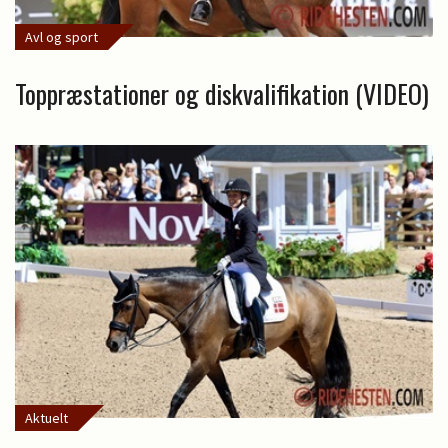
Avl og sport
Toppræstationer og diskvalifikation (VIDEO)
Aktuelt