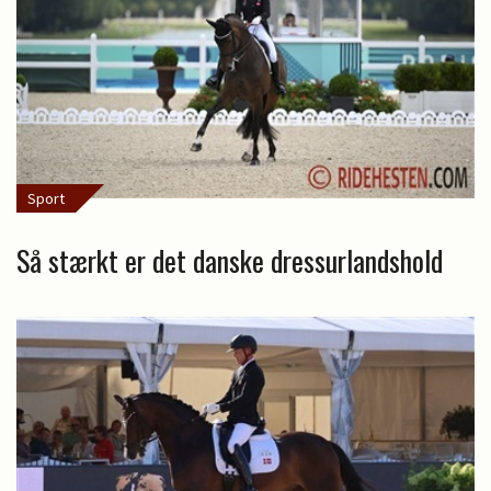
Sport
Så stærkt er det danske dressurlandshold