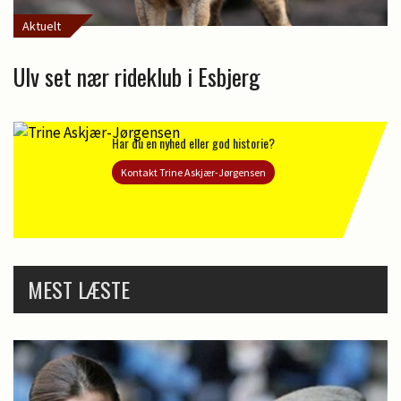
Aktuelt
Ulv set nær rideklub i Esbjerg
Har du en nyhed eller god historie?
Kontakt Trine Askjær-Jørgensen
MEST LÆSTE