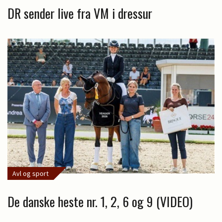
DR sender live fra VM i dressur
Avl og sport
De danske heste nr. 1, 2, 6 og 9 (VIDEO)