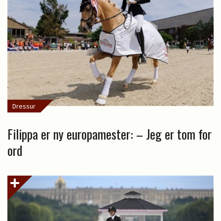
Dressur
Filippa er ny europamester: – Jeg er tom for
ord