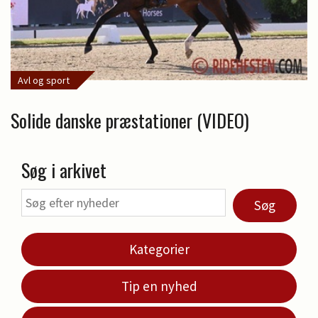
Avl og sport
Solide danske præstationer (VIDEO)
Søg i arkivet
Søg
Kategorier
Tip en nyhed