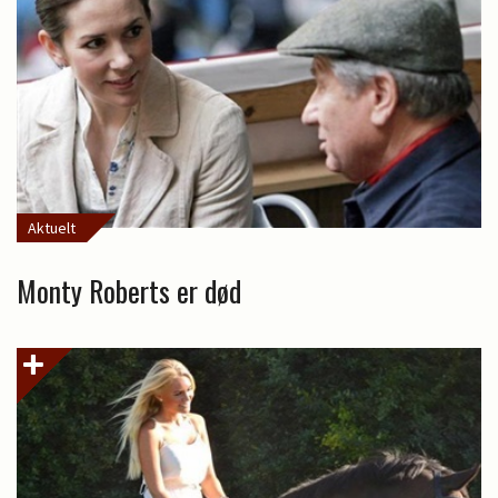
Aktuelt
Monty Roberts er død