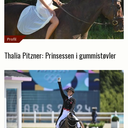
Profil
Thalia Pitzner: Prinsessen i gummistøvler