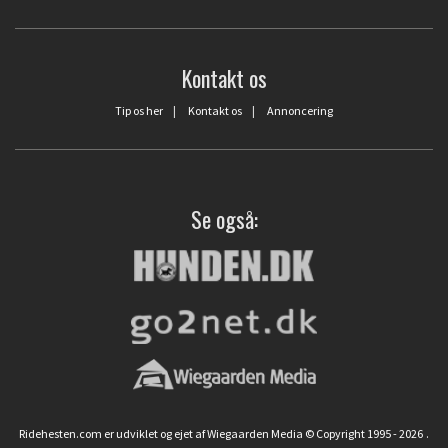
Kontakt os
Tip os her
|
Kontakt os
|
Annoncering
Se også:
Ridehesten.com er udviklet og ejet af Wiegaarden Media © Copyright 1995 - 2026
.