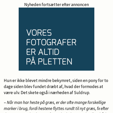
Nyheden fortsætter efter annoncen
Hun er ikke blevet mindre bekymret, siden en pony for to
dage siden blev fundet dræbt af, hvad der formodes at
være ulv. Det skete også i nærheden af Suldrup.
–
Når man har heste på græs, er der ofte mange forskellige
marker i brug, fordi hestene flyttes rundt til nyt græs, fx efter