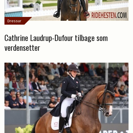
Dressur
Cathrine Laudrup-Dufour tilbage som
verdensetter