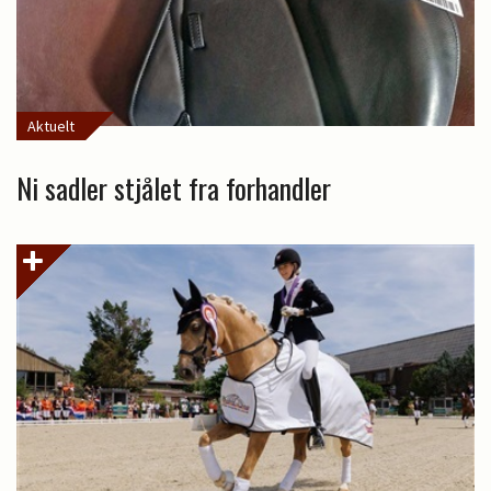
Aktuelt
Ni sadler stjålet fra forhandler