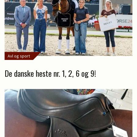
Avl og sport
De danske heste nr. 1, 2, 6 og 9!