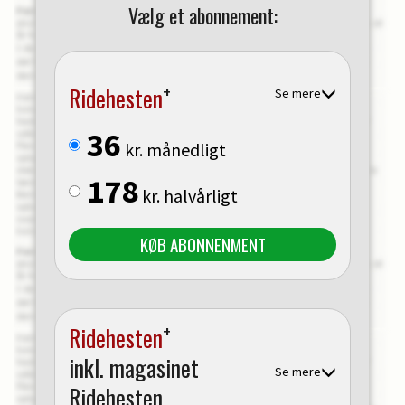
Vælg et abonnement:
+
Ridehesten
Se mere
36
kr. månedligt
178
kr. halvårligt
KØB ABONNENMENT
+
Ridehesten
inkl. magasinet
Se mere
Ridehesten