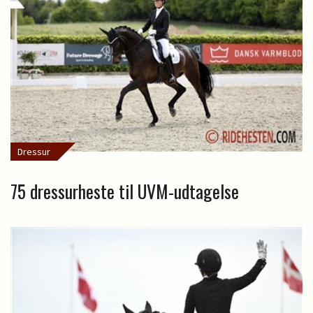
Dressur
75 dressurheste til UVM-udtagelse