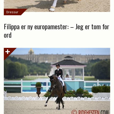
Dressur
Filippa er ny europamester: – Jeg er tom for
ord