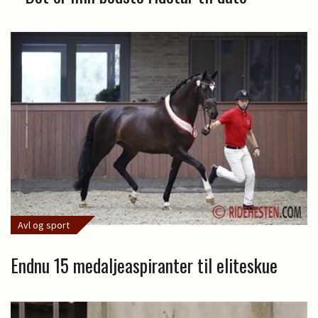
Avl og sport
Endnu 15 medaljeaspiranter til eliteskue