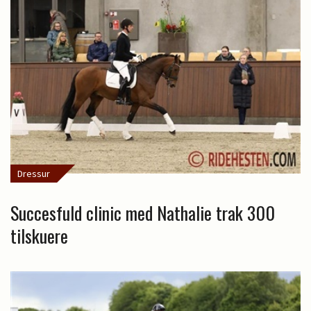
Dressur
Succesfuld clinic med Nathalie trak 300
tilskuere