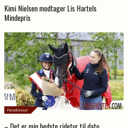
Kimi Nielsen modtager Lis Hartels
Mindepris
Paradressur
– Det er min bedste ridetur til dato