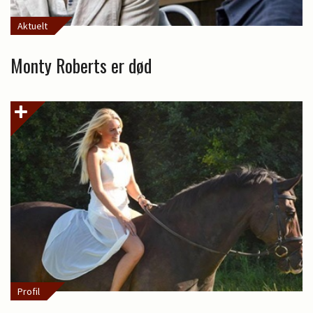
Aktuelt
Monty Roberts er død
Profil