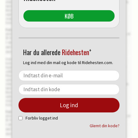
KØB
+
Har du allerede
Ridehesten
Log ind med din mail og kode til Ridehesten.com.
Forbliv logget ind
Glemt din kode?