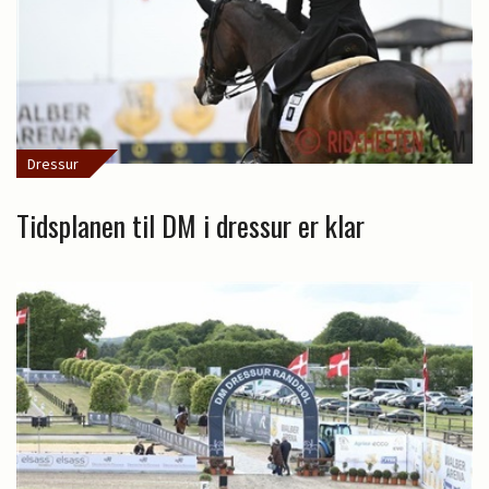
Dressur
Tidsplanen til DM i dressur er klar