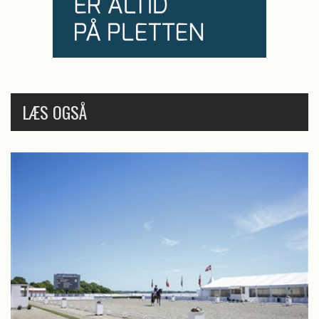
LÆS OGSÅ