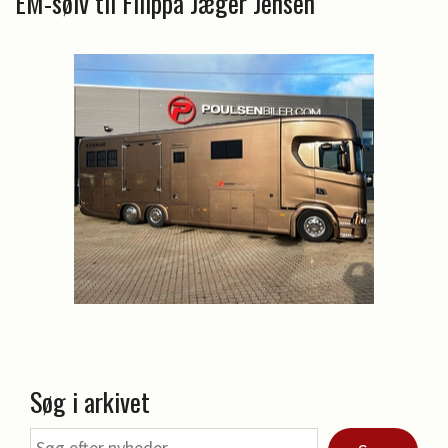
EM-sølv til Filippa Jæger Jensen
Søg i arkivet