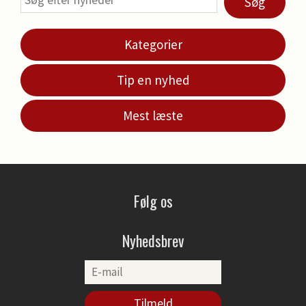
Søg
Kategorier
Tip en nyhed
Mest læste
Følg os
Nyhedsbrev