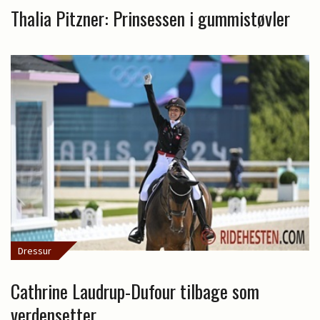
Thalia Pitzner: Prinsessen i gummistøvler
Dressur
Cathrine Laudrup-Dufour tilbage som
verdensetter