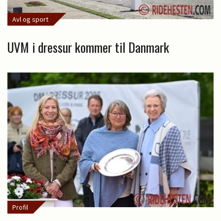
Avl og sport
UVM i dressur kommer til Danmark
Profil