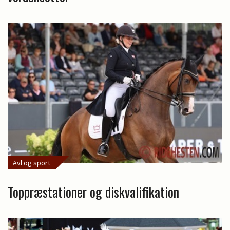
Avl og sport
Toppræstationer og diskvalifikation