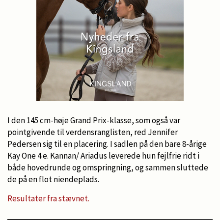
I den 145 cm-høje Grand Prix-klasse, som også var
pointgivende til verdensranglisten, red Jennifer
Pedersen sig til en placering. I sadlen på den bare 8-årige
Kay One 4 e. Kannan/ Ariadus leverede hun fejlfrie ridt i
både hovedrunde og omspringning, og sammen sluttede
de på en flot niendeplads.
Resultater fra stævnet.