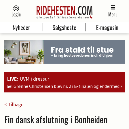
Login
Menu
Nyheder
Salgsheste
E-magasin
LIVE:
UVM i dressur
r. 2 i B-finalen og er dermed kvalificeret til søndagens finale
< Tilbage
Fin dansk afslutning i Bonheiden