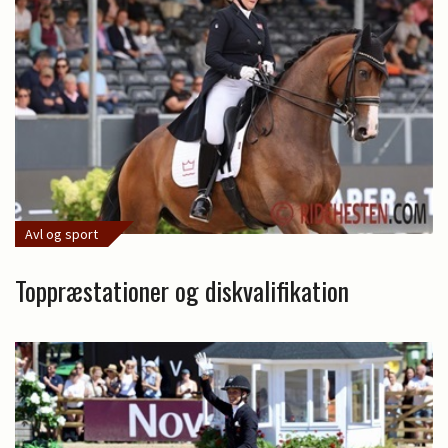
Avl og sport
Toppræstationer og diskvalifikation