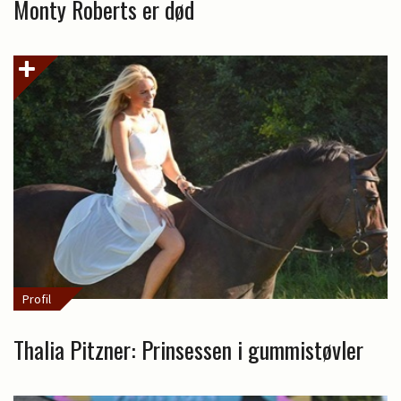
Monty Roberts er død
Profil
Thalia Pitzner: Prinsessen i gummistøvler