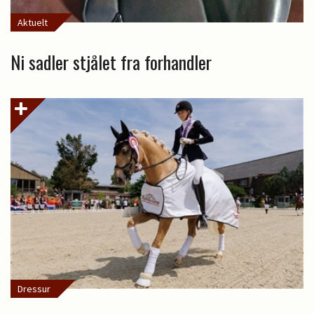
Aktuelt
Ni sadler stjålet fra forhandler
Dressur