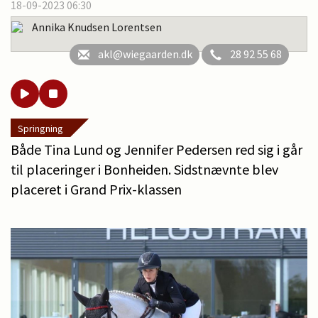
18-09-2023 06:30
Annika Knudsen Lorentsen
akl@wiegaarden.dk
28 92 55 68
Springning
Både Tina Lund og Jennifer Pedersen red sig i går
til placeringer i Bonheiden. Sidstnævnte blev
placeret i Grand Prix-klassen