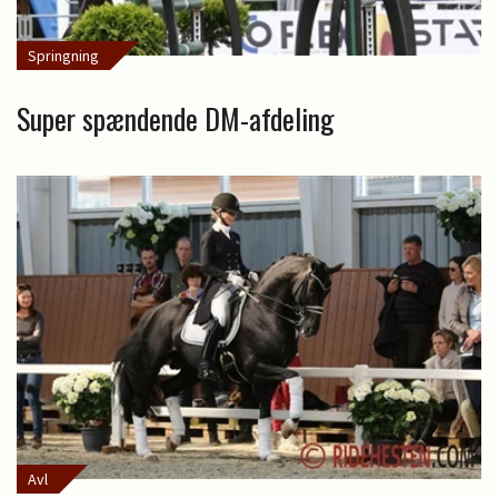
Springning
Super spændende DM-afdeling
Avl