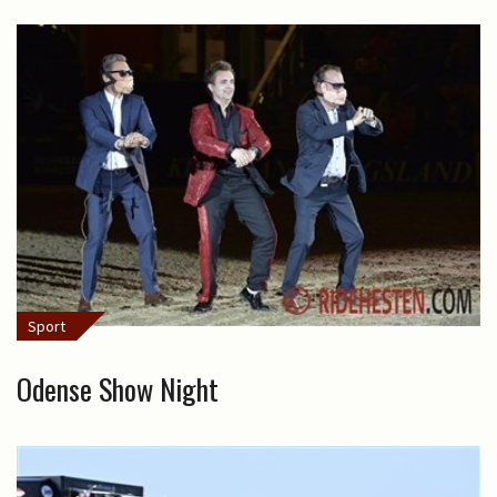
Sport
Odense Show Night