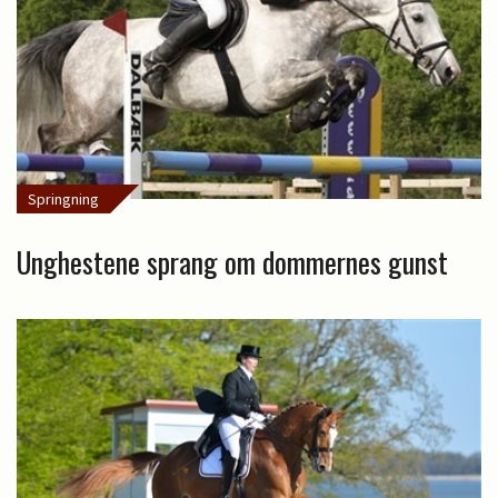
Springning
Unghestene sprang om dommernes gunst