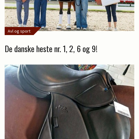
Avl og sport
De danske heste nr. 1, 2, 6 og 9!