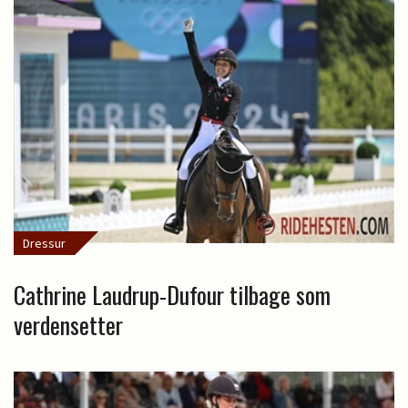
Dressur
Cathrine Laudrup-Dufour tilbage som
verdensetter