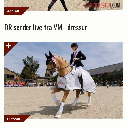
Aktuelt
DR sender live fra VM i dressur
Dressur