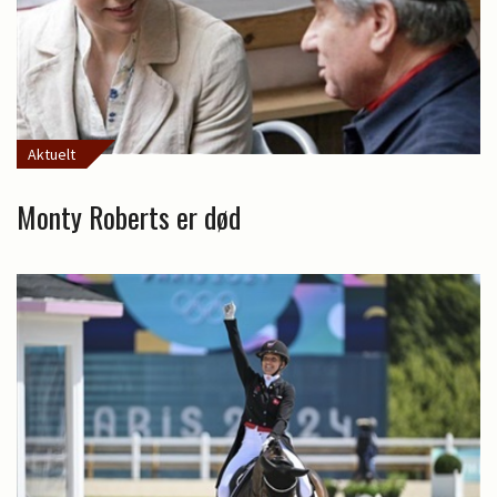
Aktuelt
Monty Roberts er død