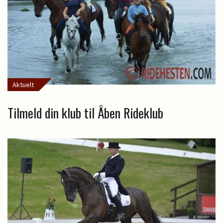
Aktuelt
Tilmeld din klub til Åben Rideklub