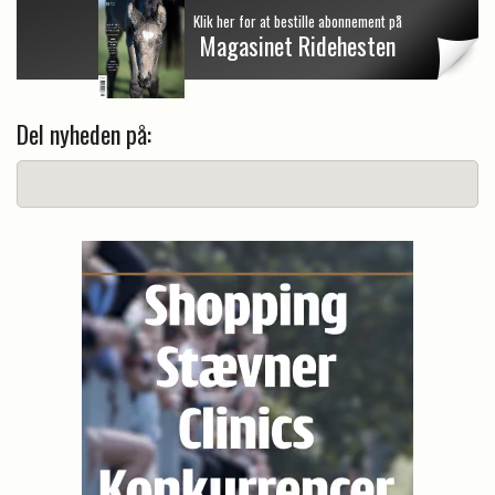
Klik her for at bestille abonnement på
Magasinet Ridehesten
Del nyheden på: