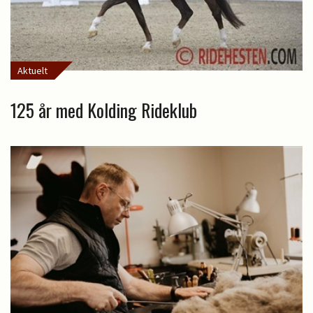
Aktuelt
125 år med Kolding Rideklub