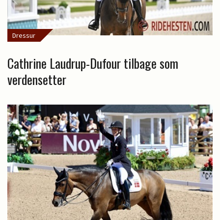
Dressur
Cathrine Laudrup-Dufour tilbage som
verdensetter