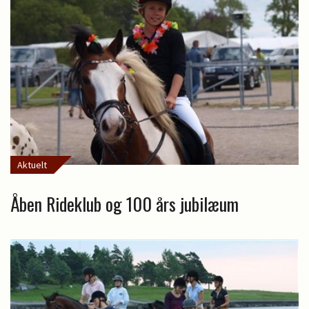
Aktuelt
Åben Rideklub og 100 års jubilæum