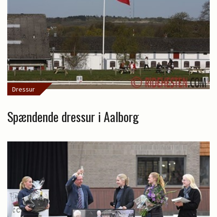
Dressur
Spændende dressur i Aalborg