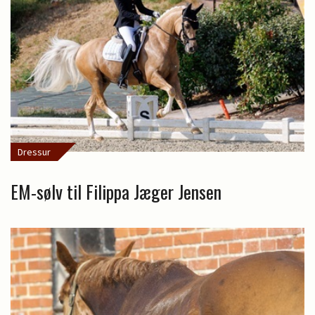
Dressur
EM-sølv til Filippa Jæger Jensen