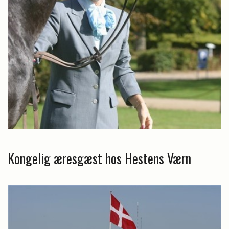
Kongelig æresgæst hos Hestens Værn