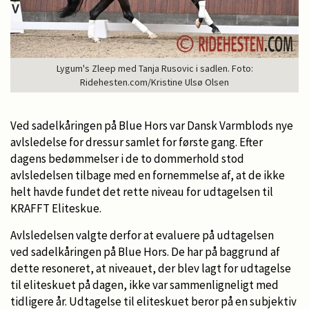
Lygum's Zleep med Tanja Rusovic i sadlen. Foto:
Ridehesten.com/Kristine Ulsø Olsen
Ved sadelkåringen på Blue Hors var Dansk Varmblods nye
avlsledelse for dressur samlet for første gang. Efter
dagens bedømmelser i de to dommerhold stod
avlsledelsen tilbage med en fornemmelse af, at de ikke
helt havde fundet det rette niveau for udtagelsen til
KRAFFT Eliteskue.
Avlsledelsen valgte derfor at evaluere på udtagelsen
ved sadelkåringen på Blue Hors. De har på baggrund af
dette resoneret, at niveauet, der blev lagt for udtagelse
til eliteskuet på dagen, ikke var sammenligneligt med
tidligere år. Udtagelse til eliteskuet beror på en subjektiv