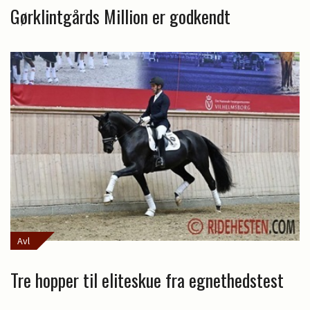
Gørklintgårds Million er godkendt
Avl
Tre hopper til eliteskue fra egnethedstest