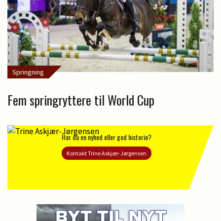
Springning
Fem springryttere til World Cup
Har du en nyhed eller god historie?
Kontakt Trine Askjær-Jørgensen