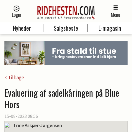
Login
Menu
Nyheder
Salgsheste
E-magasin
< Tilbage
Evaluering af sadelkåringen på Blue
Hors
15-08-2023 08:56
Trine Askjær-Jørgensen