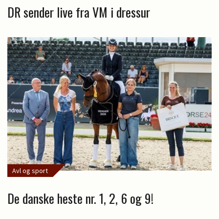
DR sender live fra VM i dressur
Avl og sport
De danske heste nr. 1, 2, 6 og 9!