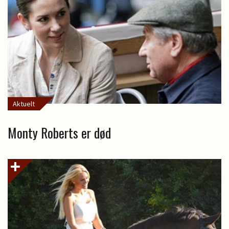
Aktuelt
Monty Roberts er død