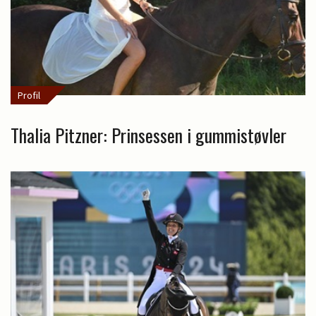
Profil
Thalia Pitzner: Prinsessen i gummistøvler