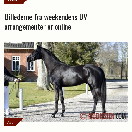
Aktuelt
Billederne fra weekendens DV-
arrangementer er online
Avl