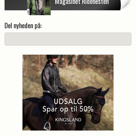
Magasinet Ridehesten
Del nyheden på: