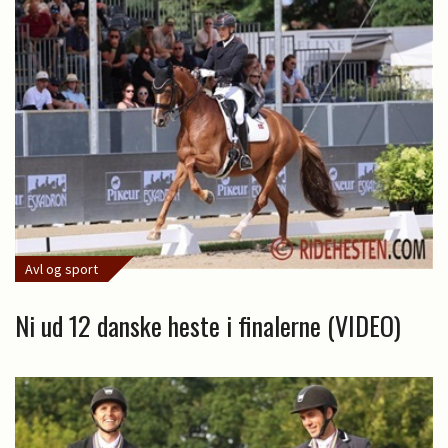
Avl og sport
Ni ud 12 danske heste i finalerne (VIDEO)