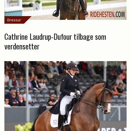
Dressur
Cathrine Laudrup-Dufour tilbage som
verdensetter