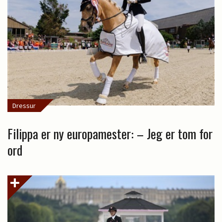
Dressur
Filippa er ny europamester: – Jeg er tom for
ord