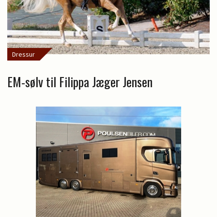
Dressur
EM-sølv til Filippa Jæger Jensen