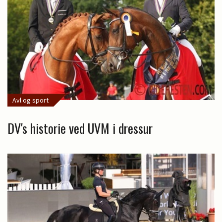
Avl og sport
DV's historie ved UVM i dressur