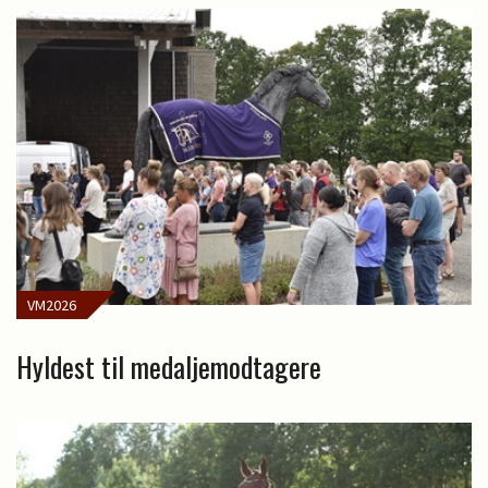
VM2026
Hyldest til medaljemodtagere