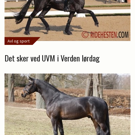
Avl og sport
Det sker ved UVM i Verden lørdag