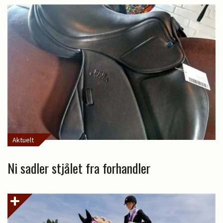
Aktuelt
Ni sadler stjålet fra forhandler