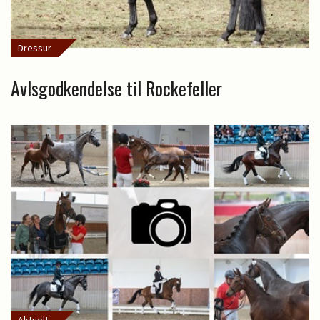
Dressur
Avlsgodkendelse til Rockefeller