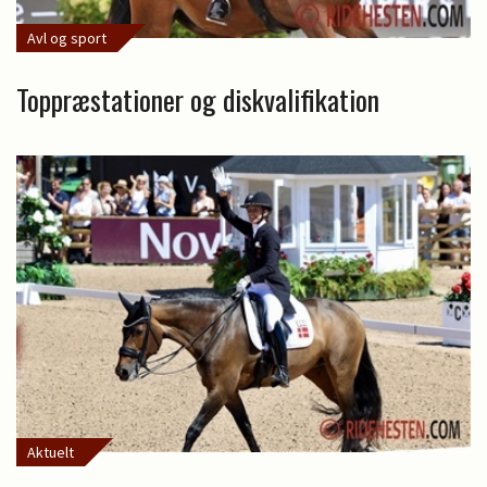
Avl og sport
Toppræstationer og diskvalifikation
Aktuelt