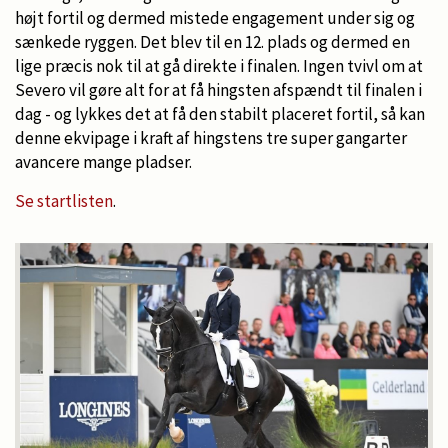
højt fortil og dermed mistede engagement under sig og
sænkede ryggen. Det blev til en 12. plads og dermed en
lige præcis nok til at gå direkte i finalen. Ingen tvivl om at
Severo vil gøre alt for at få hingsten afspændt til finalen i
dag - og lykkes det at få den stabilt placeret fortil, så kan
denne ekvipage i kraft af hingstens tre super gangarter
avancere mange pladser.
Se startlisten
.