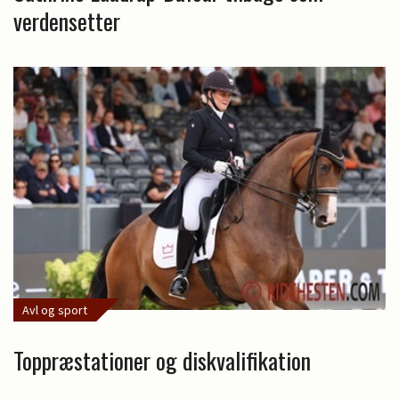
verdensetter
Avl og sport
Toppræstationer og diskvalifikation