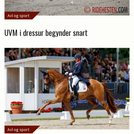
Avl og sport
UVM i dressur begynder snart
Avl og sport