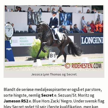
Jessica Lynn Thomas og Secret.
Blandt de seriøse medaljeaspiranter er også et par store,
sorte hingste, nemlig
Secret
e. Sezuan/St. Moritz og
Jameson RS2
e. Blue Hors Zack/ Negro. Under svensk flag
blev Secret redet til sejr i første kvalifikation, men kan