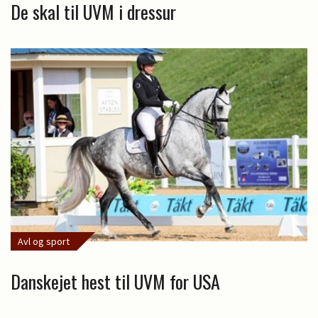
De skal til UVM i dressur
Avl og sport
Danskejet hest til UVM for USA