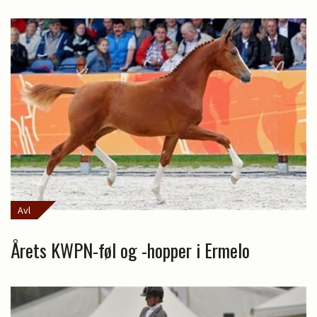
Avl
Årets KWPN-føl og -hopper i Ermelo