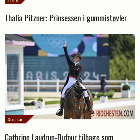
Profil
Thalia Pitzner: Prinsessen i gummistøvler
Dressur
Cathrine Laudrup-Dufour tilbage som