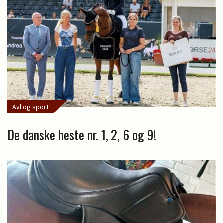
Avl og sport
De danske heste nr. 1, 2, 6 og 9!