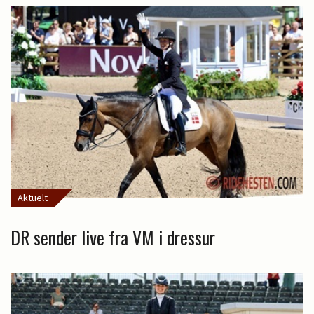
Aktuelt
DR sender live fra VM i dressur