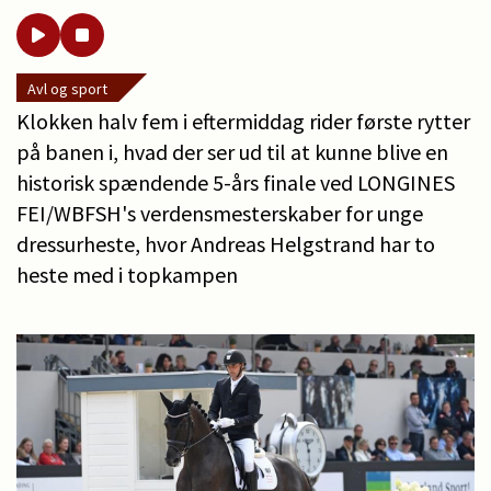
Avl og sport
Klokken halv fem i eftermiddag rider første rytter
på banen i, hvad der ser ud til at kunne blive en
historisk spændende 5-års finale ved LONGINES
FEI/WBFSH's verdensmesterskaber for unge
dressurheste, hvor Andreas Helgstrand har to
heste med i topkampen