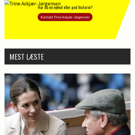
Har du en nyhed eller god historie?
Kontakt Trine Askjær-Jørgensen
MEST LÆSTE