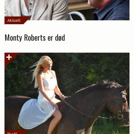
Aktuelt
Monty Roberts er død