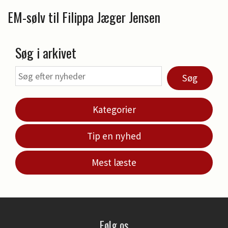
EM-sølv til Filippa Jæger Jensen
Søg i arkivet
Søg
Kategorier
Tip en nyhed
Mest læste
Følg os