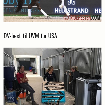
DV-hest til UVM for USA