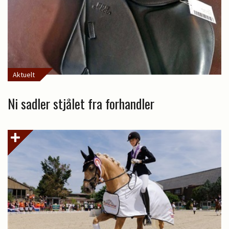
Aktuelt
Ni sadler stjålet fra forhandler