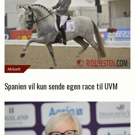
Aktuelt
Spanien vil kun sende egen race til UVM