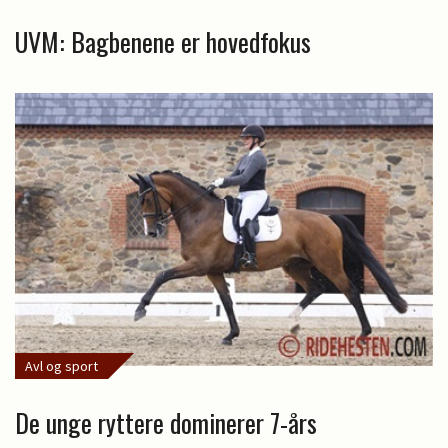
UVM: Bagbenene er hovedfokus
Avl og sport
De unge ryttere dominerer 7-års