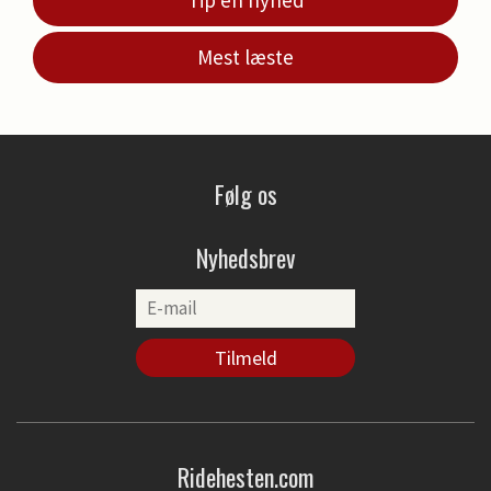
Mest læste
Følg os
Nyhedsbrev
Ridehesten.com