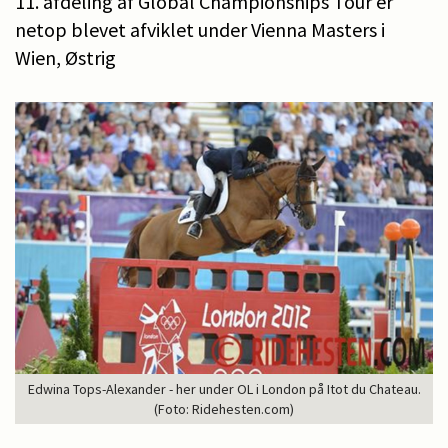
11. afdeling af Global Championships Tour er
netop blevet afviklet under Vienna Masters i
Wien, Østrig
Edwina Tops-Alexander - her under OL i London på Itot du Chateau.
(Foto: Ridehesten.com)