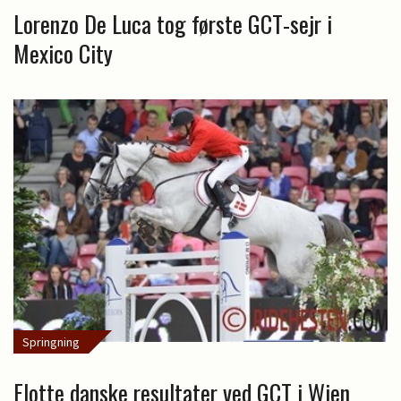
Lorenzo De Luca tog første GCT-sejr i
Mexico City
Springning
Flotte danske resultater ved GCT i Wien