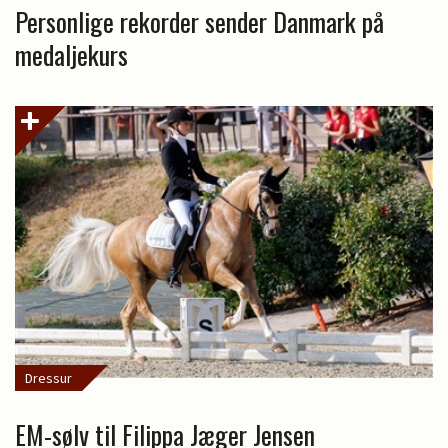
Personlige rekorder sender Danmark på
medaljekurs
Dressur
EM-sølv til Filippa Jæger Jensen