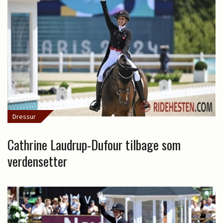
Dressur
Cathrine Laudrup-Dufour tilbage som
verdensetter