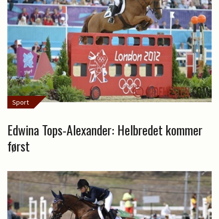
Sport
Edwina Tops-Alexander: Helbredet kommer
først