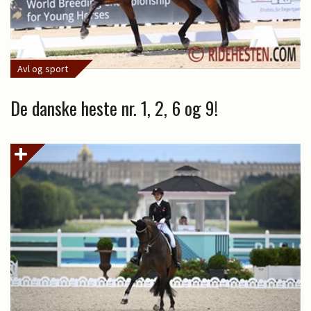
Avl og sport
De danske heste nr. 1, 2, 6 og 9!