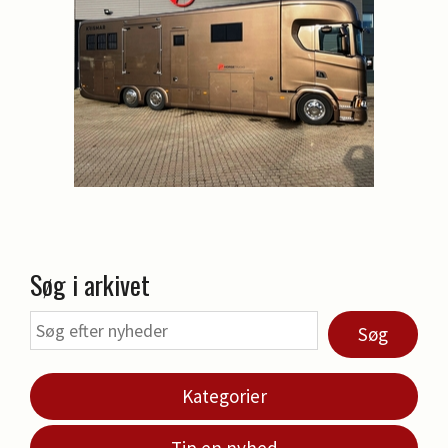
Søg i arkivet
Søg
Kategorier
Tip en nyhed