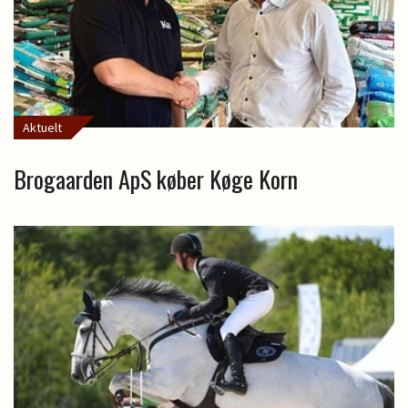
Aktuelt
Brogaarden ApS køber Køge Korn