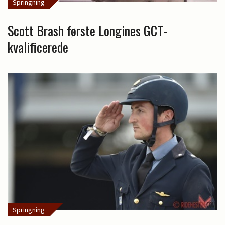
Springning
Scott Brash første Longines GCT-
kvalificerede
Springning