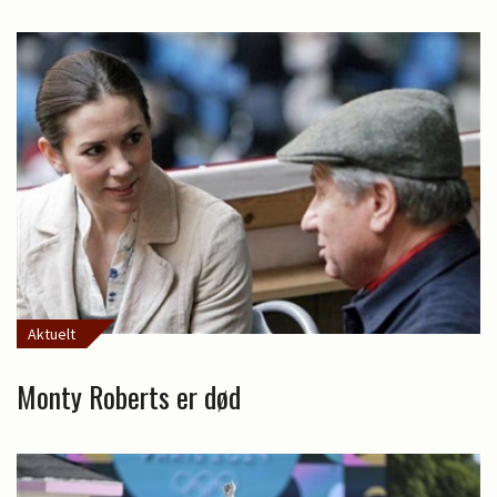
Aktuelt
Monty Roberts er død