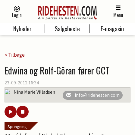
Login
Menu
Nyheder
Salgsheste
E-magasin
< Tilbage
Edwina og Rolf-Göran fører GCT
23-09-2012 16:34
Nina Marie Villadsen
info@ridehesten.com
Springning