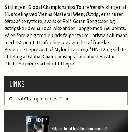
Stillingen i Global Championships Tour efter afviklingen af
11. afdeling ved Vienna Masters i Wien, Østrig, er at turen
føres af to ryttere, svenske Rolf-Göran Bengtsson og
østrigske Edwina Tops-Alexander - begge med 196 points.
På en foreløbig tredjeplads følger tyske Christian Ahlmann
med 180 point. 11. afdeling blev vundet af franske
Penelope Leprevost på Mylord Carthago*HN. 12. og sidste
afdeling af Global Championships Tour afvikles i Abu
Dhabi. Se mere via linket til højre.
LINKS
Global Championships Tour
Klik her for at bestille abonnement på