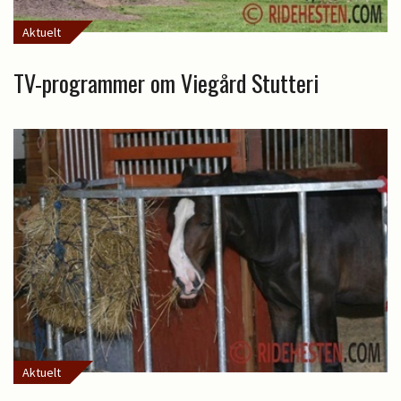
Aktuelt
TV-programmer om Viegård Stutteri
Aktuelt