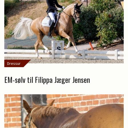
Dressur
EM-sølv til Filippa Jæger Jensen