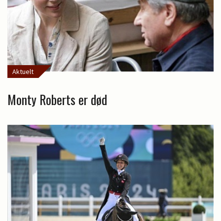
Aktuelt
Monty Roberts er død