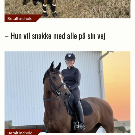
Betalt indhold
– Hun vil snakke med alle på sin vej
Betalt indhold