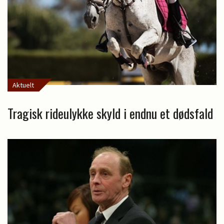
Aktuelt
Tragisk rideulykke skyld i endnu et dødsfald