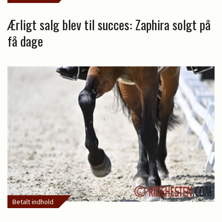
Ærligt salg blev til succes: Zaphira solgt på
få dage
Betalt indhold