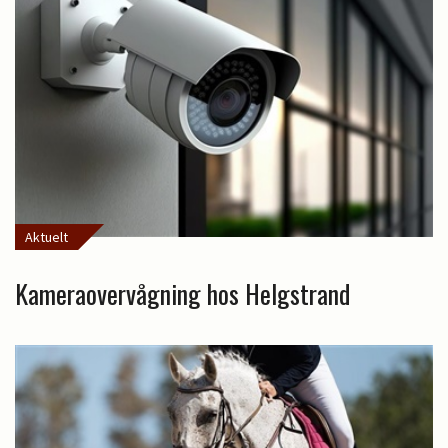
Aktuelt
Kameraovervågning hos Helgstrand