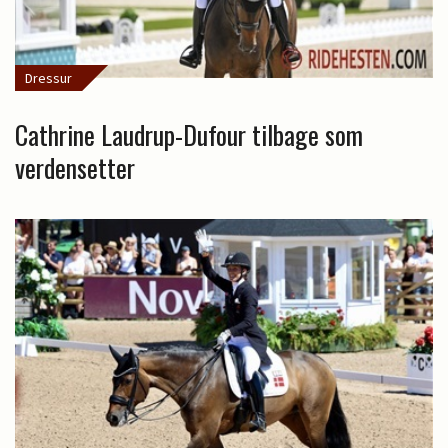
Dressur
Cathrine Laudrup-Dufour tilbage som
verdensetter