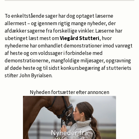
To enkeltstående sager har dog optaget læserne
allermest – og igennem rigtig mange nyheder, der
afdækker sagerne fra forskellige vinkler. Læserne har
ubetinget læst mest om
Viegård Stutteri
, hvor
nyhederne har omhandlet demonstrationer imod vanrøgt
af heste og om voldssager i forbindelse med
demonstrationerne, mangfoldige miljøsager, opgravning
af døde heste og til sidst konkursbegæring af stutteriets
stifter John Byrialsen.
Nyheden fortsætter efter annoncen