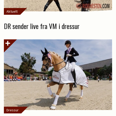
Aktuelt
DR sender live fra VM i dressur
Dressur