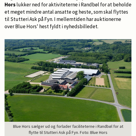
Hors
lukker ned for aktiviteterne i Randbøl for at beholde
et meget mindre antal ansatte og heste, som skal flyttes
til Stutteri Ask på Fyn. I mellemtiden har auktionerne
over Blue Hors' hest fyldt i nyhedsbilledet.
Blue Hors sælger ud og forlader faciliteterne i Randbøl for at
flytte til Stutteri Ask på Fyn. Foto: Blue Hors