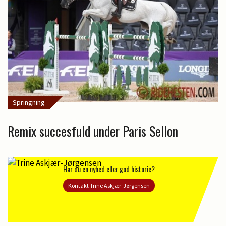
Springning
Remix succesfuld under Paris Sellon
Har du en nyhed eller god historie?
Kontakt Trine Askjær-Jørgensen