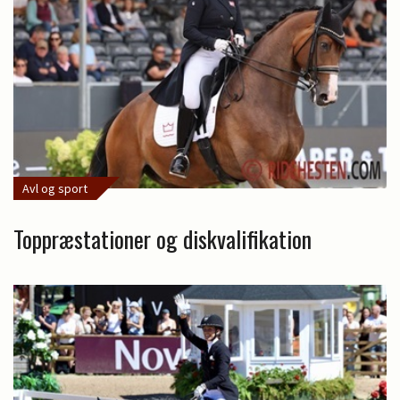
Avl og sport
Toppræstationer og diskvalifikation