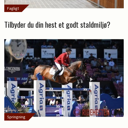
Fagligt
Tilbyder du din hest et godt staldmiljø?
Springning