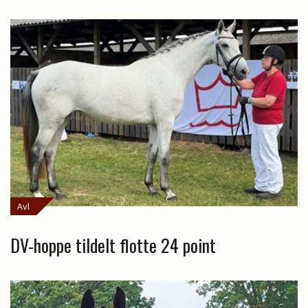
Avl
DV-hoppe tildelt flotte 24 point