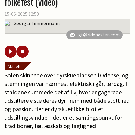
folkefest (video)
15-06-2025 12:53
Georgia Timmermann
gt@ridehesten.com
Aktuelt
Solen skinnede over dyrskuepladsen i Odense, og
stemningen var nærmest elektrisk i går, lørdag. I
staldene summede det af liv, hvor engagerede
udstillere viste deres dyr frem med både stolthed
og passion. Her er dyrskuet ikke blot et
udstillingsvindue – det er et samlingspunkt for
traditioner, fællesskab og faglighed