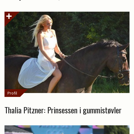
Profil
Thalia Pitzner: Prinsessen i gummistøvler