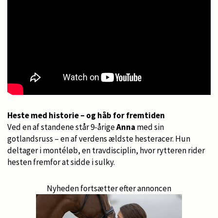
Heste med historie – og håb for fremtiden
Ved en af standene står 9-årige
Anna
med sin
gotlandsruss – en af verdens ældste hesteracer. Hun
deltager i montéløb, en travdisciplin, hvor rytteren rider
hesten fremfor at sidde i sulky.
Nyheden fortsætter efter annoncen