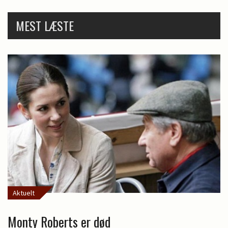
MEST LÆSTE
Aktuelt
Monty Roberts er død