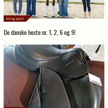
Avl og sport
De danske heste nr. 1, 2, 6 og 9!