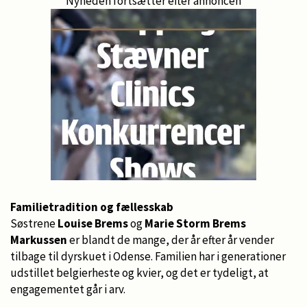
Nyheden fortsætter efter annoncen
Familietradition og fællesskab
Søstrene
Louise Brems
og
Marie Storm Brems
Markussen
er blandt de mange, der år efter år vender
tilbage til dyrskuet i Odense. Familien har i generationer
udstillet belgierheste og kvier, og det er tydeligt, at
engagementet går i arv.