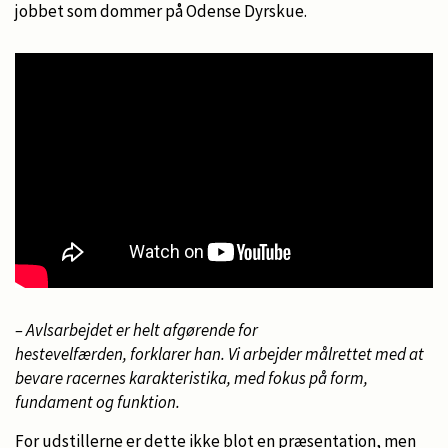
jobbet som dommer på Odense Dyrskue.
– Avlsarbejdet er helt afgørende for
hestevelfærden, forklarer han. Vi arbejder målrettet med at
bevare racernes karakteristika, med fokus på form,
fundament og funktion.
For udstillerne er dette ikke blot en præsentation, men