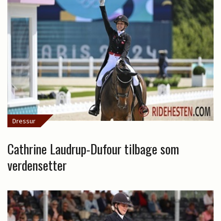
Dressur
Cathrine Laudrup-Dufour tilbage som
verdensetter