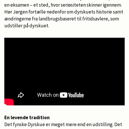
en eksamen – et sted, hvor seriøsiteten skinner igennem.
Hør Jørgen fortælle nedenfor om dyrskuets historie samt
ændringerne fra landbrugsbaseret til fritidsavlere, som
udstiller på dyrskuet.
En levende tradition
Det fynske Dyrskue er meget mere end en udstilling. Det