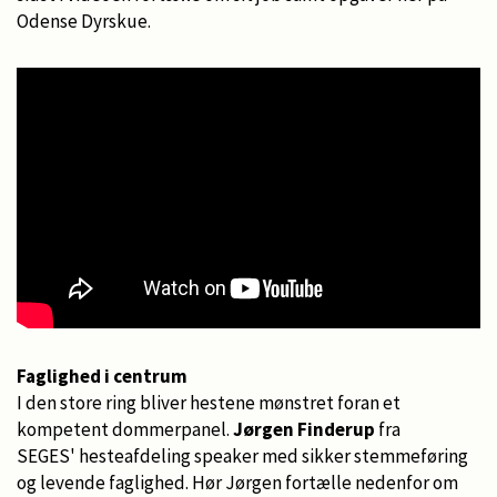
Odense Dyrskue.
Faglighed i centrum
I den store ring bliver hestene mønstret foran et
kompetent dommerpanel.
Jørgen Finderup
fra
SEGES' hesteafdeling speaker med sikker stemmeføring
og levende faglighed. Hør Jørgen fortælle nedenfor om