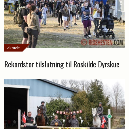
Aktuelt
Rekordstor tilslutning til Roskilde Dyrskue