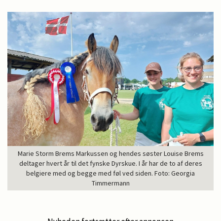
Marie Storm Brems Markussen og hendes søster Louise Brems
deltager hvert år til det fynske Dyrskue. I år har de to af deres
belgiere med og begge med føl ved siden. Foto: Georgia
Timmermann