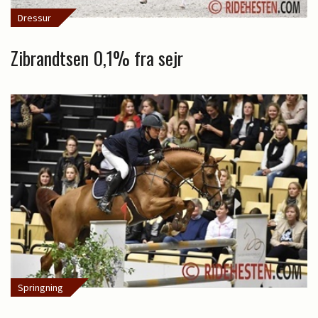
Dressur
Zibrandtsen 0,1% fra sejr
Springning