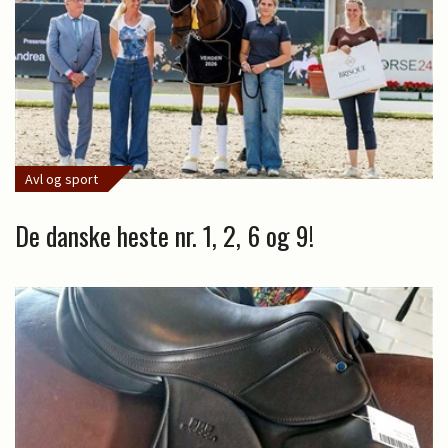
Avl og sport
De danske heste nr. 1, 2, 6 og 9!