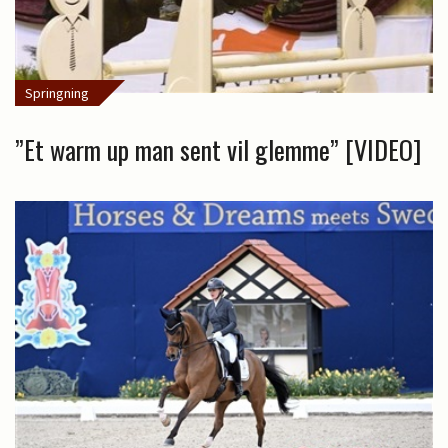
Springning
”Et warm up man sent vil glemme” [VIDEO]