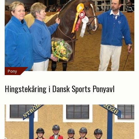
Pony
Hingstekåring i Dansk Sports Ponyavl