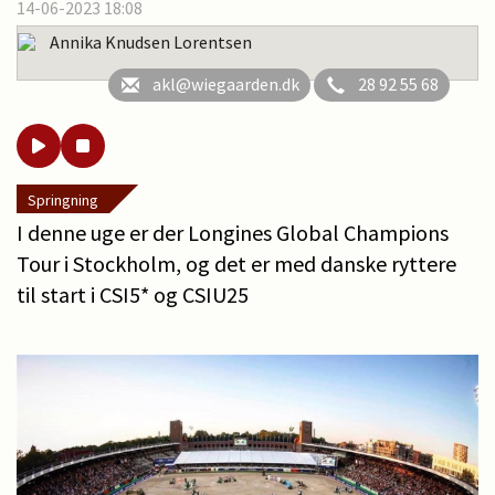
14-06-2023 18:08
Annika Knudsen Lorentsen
akl@wiegaarden.dk
28 92 55 68
Springning
I denne uge er der Longines Global Champions
Tour i Stockholm, og det er med danske ryttere
til start i CSI5* og CSIU25