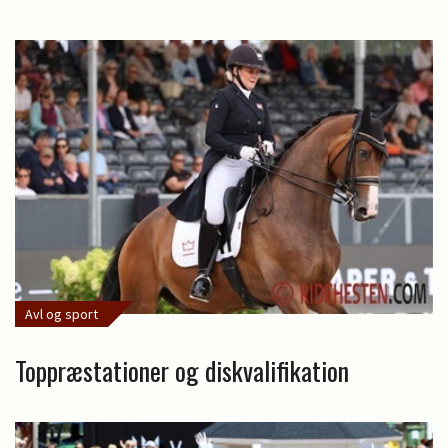
Avl og sport
Toppræstationer og diskvalifikation