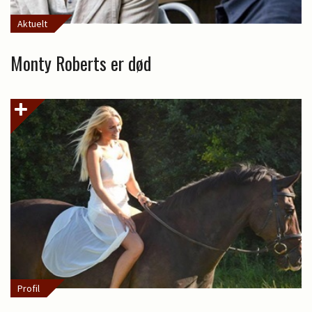
Aktuelt
Monty Roberts er død
Profil