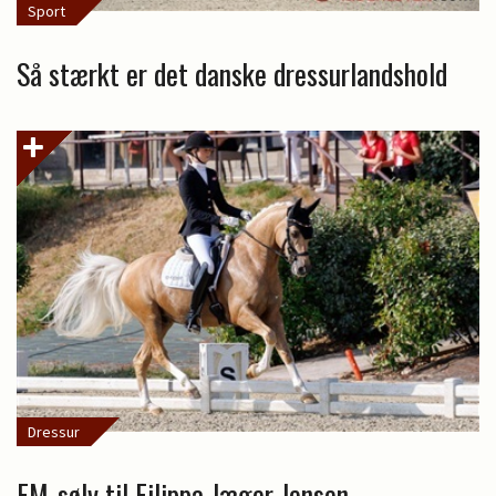
Sport
Så stærkt er det danske dressurlandshold
Dressur
EM-sølv til Filippa Jæger Jensen