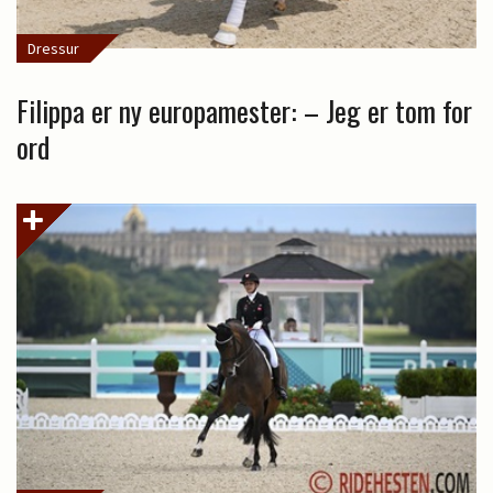
Dressur
Filippa er ny europamester: – Jeg er tom for
ord