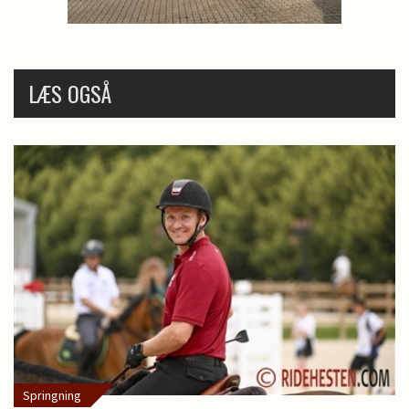
LÆS OGSÅ
Springning