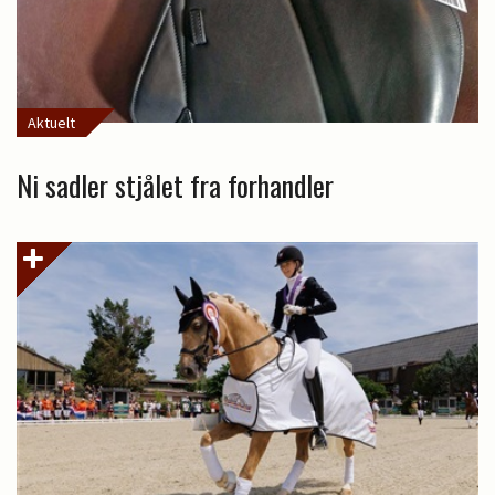
Aktuelt
Ni sadler stjålet fra forhandler