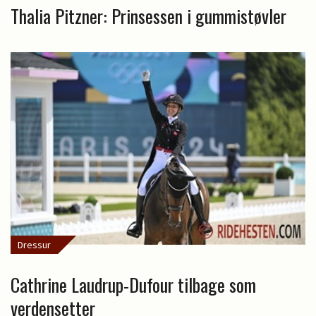
Thalia Pitzner: Prinsessen i gummistøvler
Dressur
Cathrine Laudrup-Dufour tilbage som
verdensetter