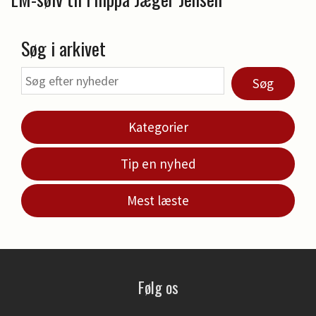
Søg i arkivet
Søg
Kategorier
Tip en nyhed
Mest læste
Følg os