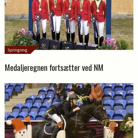
Springning
Medaljeregnen fortsætter ved NM