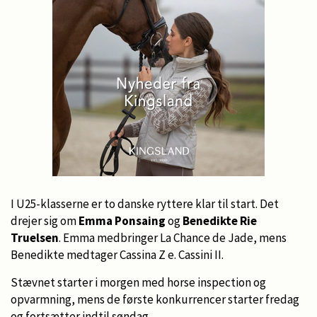
I U25-klasserne er to danske ryttere klar til start. Det
drejer sig om
Emma Ponsaing
og
Benedikte Rie
Truelsen
. Emma medbringer La Chance de Jade, mens
Benedikte medtager Cassina Z e. Cassini II.
Stævnet starter i morgen med horse inspection og
opvarmning, mens de første konkurrencer starter fredag
og fortsætter indtil søndag.