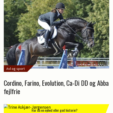
Avl og sport
Cordino, Farino, Evolution, Ca-Di DD og Abba
fejlfrie
Har du en nyhed eller god historie?