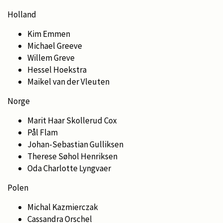
Holland
Kim Emmen
Michael Greeve
Willem Greve
Hessel Hoekstra
Maikel van der Vleuten
Norge
Marit Haar Skollerud Cox
Pål Flam
Johan-Sebastian Gulliksen
Therese Søhol Henriksen
Oda Charlotte Lyngvaer
Polen
Michal Kazmierczak
Cassandra Orschel