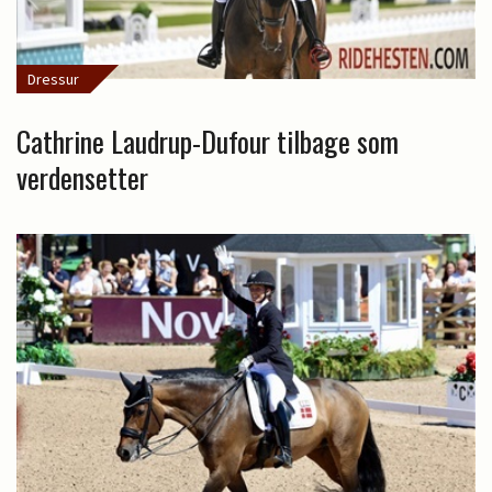
Dressur
Cathrine Laudrup-Dufour tilbage som
verdensetter