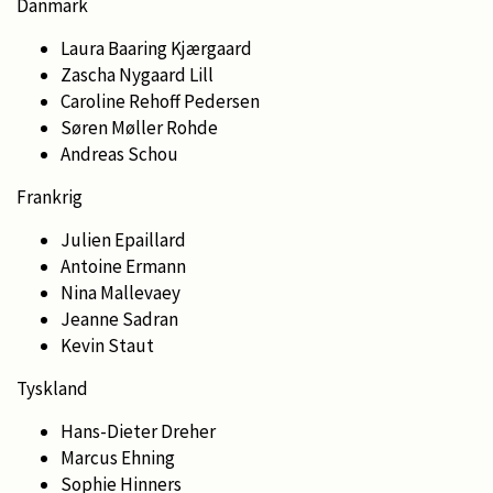
Danmark
Laura Baaring Kjærgaard
Zascha Nygaard Lill
Caroline Rehoff Pedersen
Søren Møller Rohde
Andreas Schou
Frankrig
Julien Epaillard
Antoine Ermann
Nina Mallevaey
Jeanne Sadran
Kevin Staut
Tyskland
Hans-Dieter Dreher
Marcus Ehning
Sophie Hinners