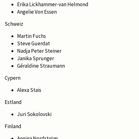
Erika Lickhammer-van Helmond
Angelie Von Essen
Schweiz
Martin Fuchs
Steve Guerdat
Nadja Peter Steiner
Janika Sprunger
Géraldine Straumann
Cypern
Alexa Stais
Estland
Juri Sokolovski
Finland
Annina Nordström