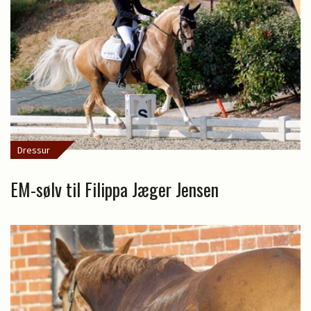
Dressur
EM-sølv til Filippa Jæger Jensen