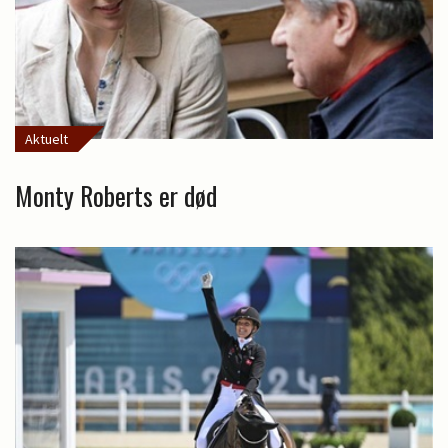
Aktuelt
Monty Roberts er død