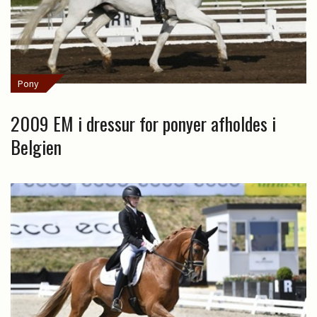
Pony
2009 EM i dressur for ponyer afholdes i
Belgien