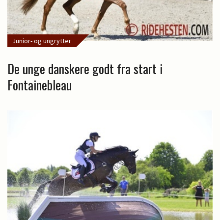
Junior- og ungrytter
De unge danskere godt fra start i
Fontainebleau