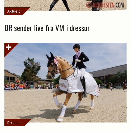
Aktuelt
DR sender live fra VM i dressur
Dressur