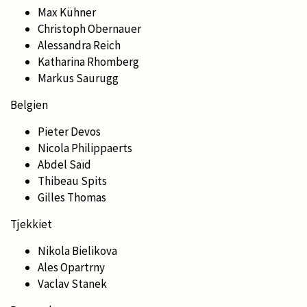
Max Kühner
Christoph Obernauer
Alessandra Reich
Katharina Rhomberg
Markus Saurugg
Belgien
Pieter Devos
Nicola Philippaerts
Abdel Saïd
Thibeau Spits
Gilles Thomas
Tjekkiet
Nikola Bielikova
Ales Opartrny
Vaclav Stanek