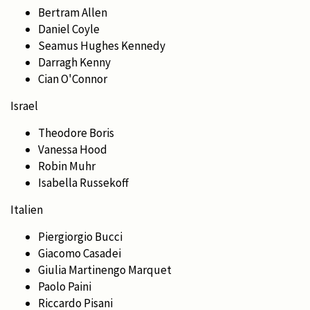
Bertram Allen
Daniel Coyle
Seamus Hughes Kennedy
Darragh Kenny
Cian O'Connor
Israel
Theodore Boris
Vanessa Hood
Robin Muhr
Isabella Russekoff
Italien
Piergiorgio Bucci
Giacomo Casadei
Giulia Martinengo Marquet
Paolo Paini
Riccardo Pisani