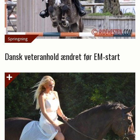
Springning
Dansk veteranhold ændret før EM-start