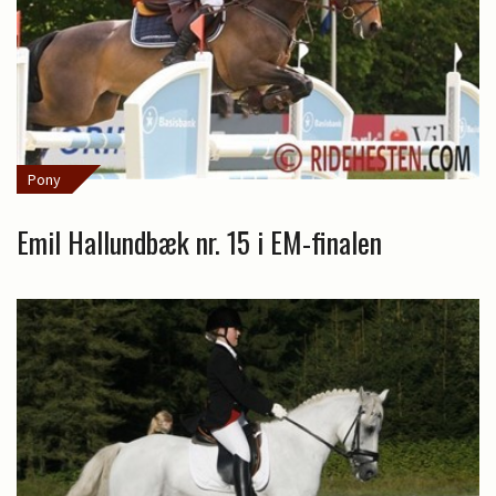
Pony
Emil Hallundbæk nr. 15 i EM-finalen