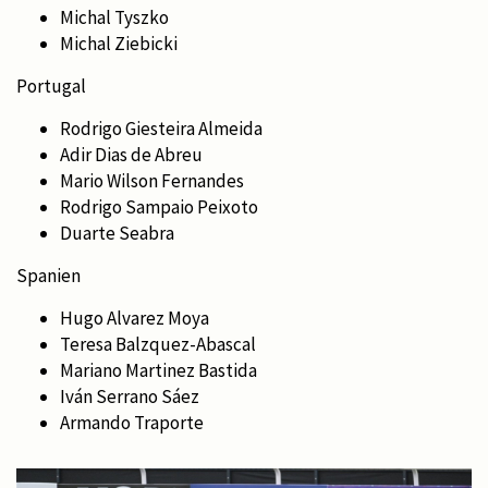
Michal Tyszko
Michal Ziebicki
Portugal
Rodrigo Giesteira Almeida
Adir Dias de Abreu
Mario Wilson Fernandes
Rodrigo Sampaio Peixoto
Duarte Seabra
Spanien
Hugo Alvarez Moya
Teresa Balzquez-Abascal
Mariano Martinez Bastida
Iván Serrano Sáez
Armando Traporte