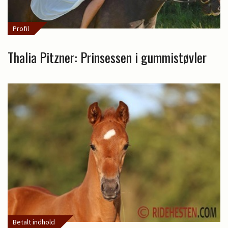
Profil
Thalia Pitzner: Prinsessen i gummistøvler
Betalt indhold