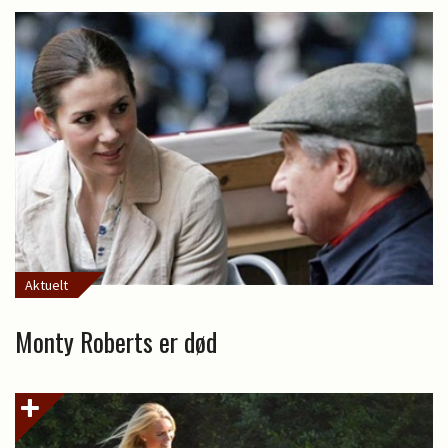
Aktuelt
Monty Roberts er død