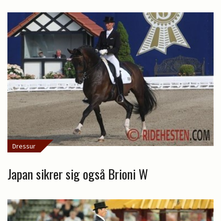
Dressur
Japan sikrer sig også Brioni W