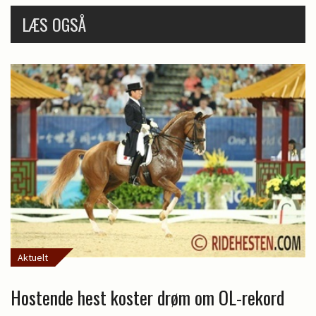
LÆS OGSÅ
Aktuelt
Hostende hest koster drøm om OL-rekord