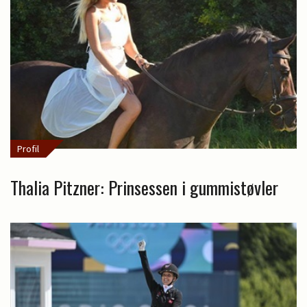
Profil
Thalia Pitzner: Prinsessen i gummistøvler