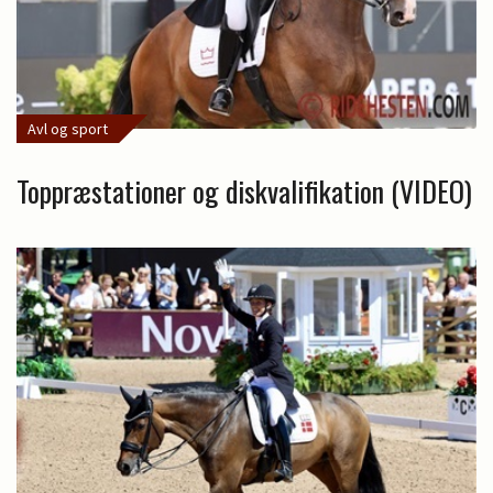
Avl og sport
Toppræstationer og diskvalifikation (VIDEO)