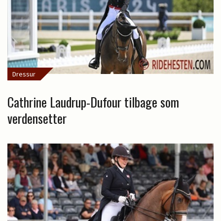
Dressur
Cathrine Laudrup-Dufour tilbage som
verdensetter