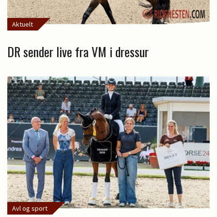
Aktuelt
DR sender live fra VM i dressur
Avl og sport