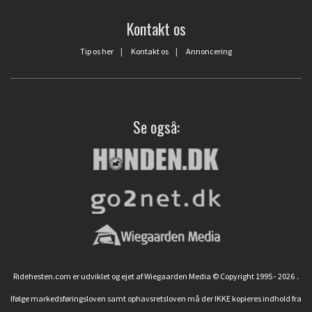
Kontakt os
Tip os her
|
Kontakt os
|
Annoncering
Se også:
Ridehesten.com er udviklet og ejet af Wiegaarden Media © Copyright 1995 - 2026
.
Ifølge markedsføringsloven samt ophavsretsloven må der IKKE kopieres indhold fra