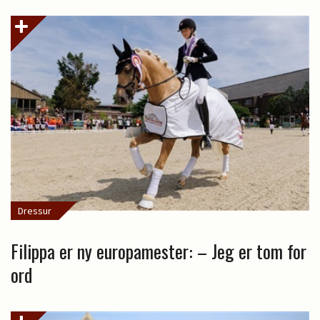
Dressur
Filippa er ny europamester: – Jeg er tom for
ord