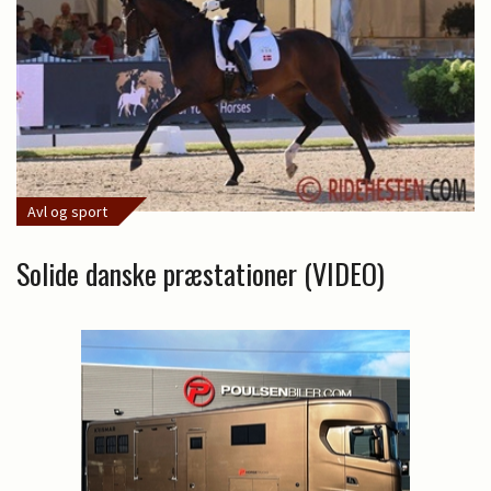
Avl og sport
Solide danske præstationer (VIDEO)