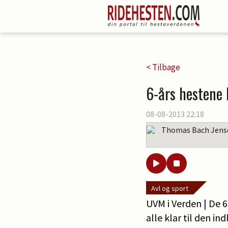
< Tilbage
6-års hestene k
08-08-2013 22:18
Thomas Bach Jens
Avl og sport
UVM i Verden | De 
alle klar til den in