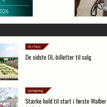
OL i Paris
De sidste OL-billetter til salg
Springning
Stærke hold til start i første Walbe