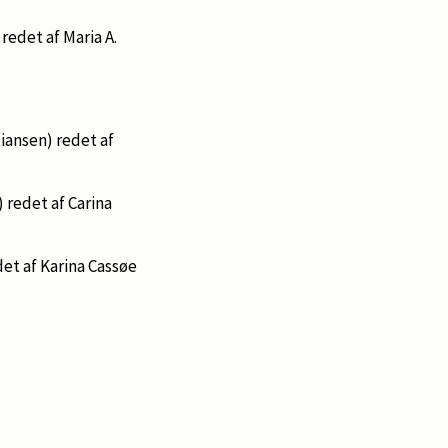
 redet af Maria A.
tiansen) redet af
) redet af Carina
edet af Karina Cassøe