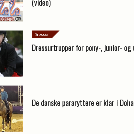
(video)
Dressur
Dressurtrupper for pony-, junior- og
De danske pararyttere er klar i Doha