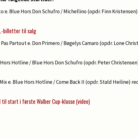
sco e. Blue Hors Don Schufro / Michellino (opdr. Finn Kristensen)
-billetter til salg
s Pas Partout e. Don Primero / Bøgelys Camaro (opdr. Lone Chris
lue Hors Hotline / Blue Hors Don Schufro (opdr. Peter Christensen
t Mix e. Blue Hors Hotline / Come Back II (opdr. Stald Heiline) r
til start i første Walber Cup-klasse (video)