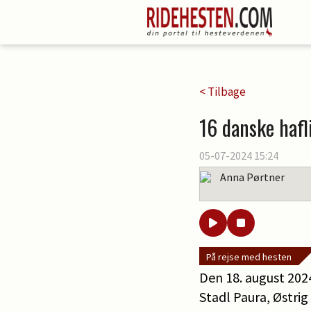
< Tilbage
16 danske hafl
05-07-2024 15:24
Anna Pørtner
På rejse med hesten
Den 18. august 2024
Stadl Paura, Østrig