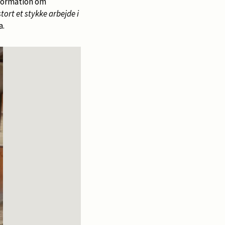
nformation om
tort et stykke arbejde i
a.