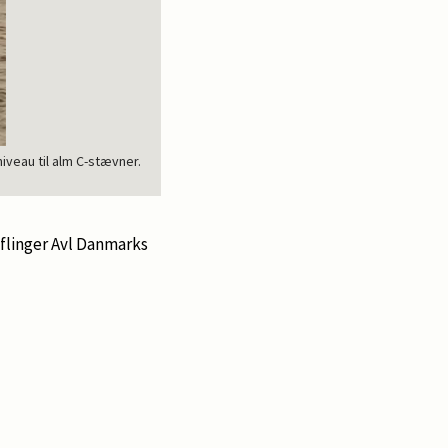
iveau til alm C-stævner.
flinger Avl Danmarks