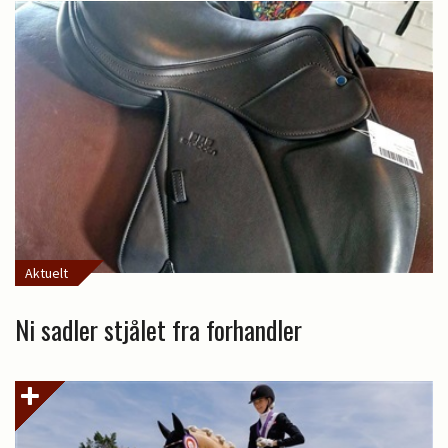
Aktuelt
Ni sadler stjålet fra forhandler