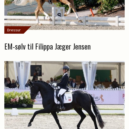
Dressur
EM-sølv til Filippa Jæger Jensen