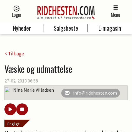
Login
Menu
Nyheder
Salgsheste
E-magasin
< Tilbage
Væske og udmattelse
27-02-2013 06:58
Nina Marie Villadsen
info@ridehesten.com
Fagligt