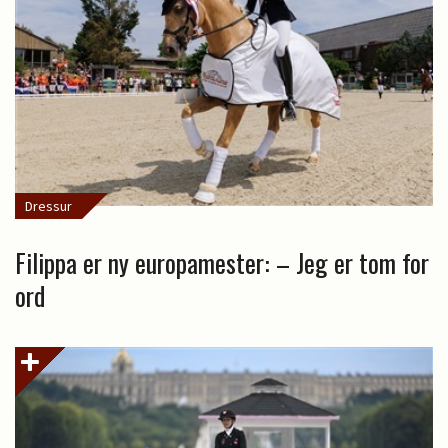
Dressur
Filippa er ny europamester: – Jeg er tom for
ord