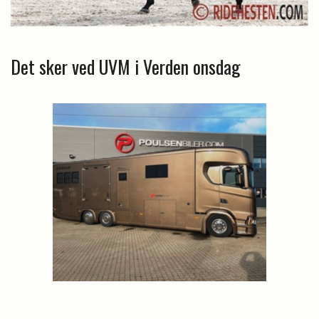
Det sker ved UVM i Verden onsdag