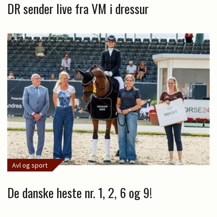
DR sender live fra VM i dressur
Avl og sport
De danske heste nr. 1, 2, 6 og 9!