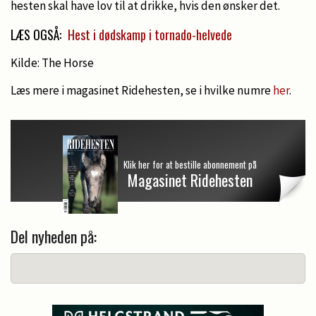
hesten skal have lov til at drikke, hvis den ønsker det.
LÆS OGSÅ:
Hest i dødskamp i tornado-helvede
Kilde: The Horse
Læs mere i magasinet Ridehesten, se i hvilke numre
her
.
Klik her for at bestille abonnement på
Magasinet Ridehesten
Del nyheden på: