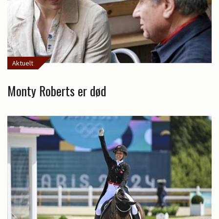
Aktuelt
Monty Roberts er død