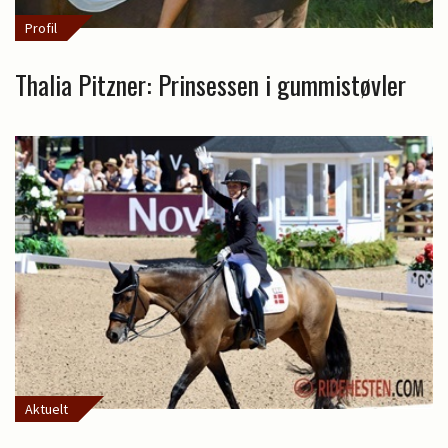
Profil
Thalia Pitzner: Prinsessen i gummistøvler
Aktuelt