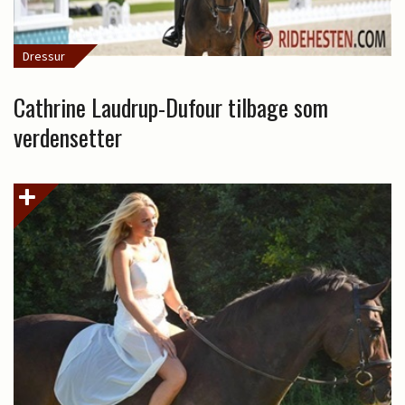
Dressur
Cathrine Laudrup-Dufour tilbage som
verdensetter