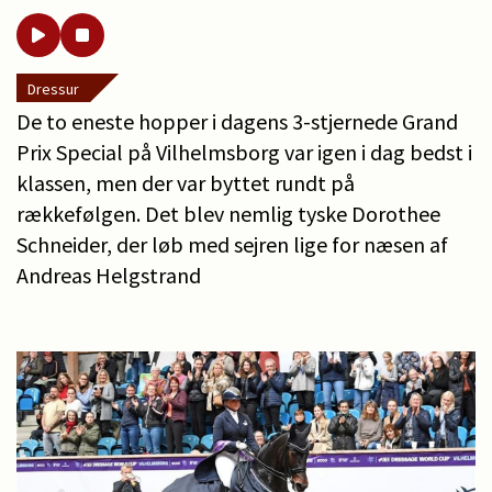
Dressur
De to eneste hopper i dagens 3-stjernede Grand
Prix Special på Vilhelmsborg var igen i dag bedst i
klassen, men der var byttet rundt på
rækkefølgen. Det blev nemlig tyske Dorothee
Schneider, der løb med sejren lige for næsen af
Andreas Helgstrand