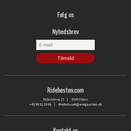
Følg os
Nyhedsbrev
Ridehesten.com
Blåkildevej 15 | 9500 Hobro
+45 98 51 20 66
|
Mediehuset@wiegaarden.dk
Kontakt os