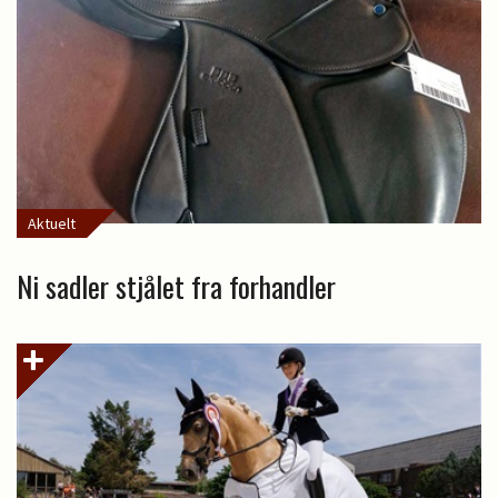
Aktuelt
Ni sadler stjålet fra forhandler