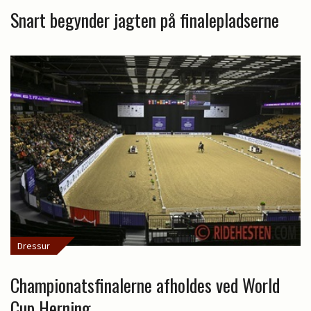
Snart begynder jagten på finalepladserne
Dressur
Championatsfinalerne afholdes ved World
Cup Herning