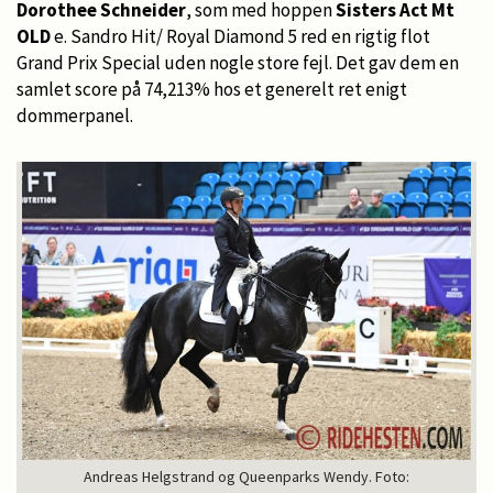
Dorothee Schneider
, som med hoppen
Sisters Act Mt
OLD
e. Sandro Hit/ Royal Diamond 5 red en rigtig flot
Grand Prix Special uden nogle store fejl. Det gav dem en
samlet score på 74,213% hos et generelt ret enigt
dommerpanel.
Andreas Helgstrand og Queenparks Wendy. Foto: