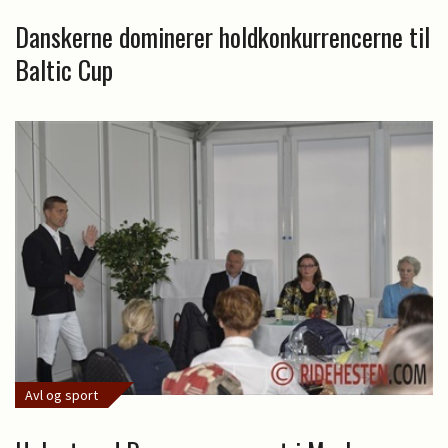
Danskerne dominerer holdkonkurrencerne til
Baltic Cup
Avl og sport