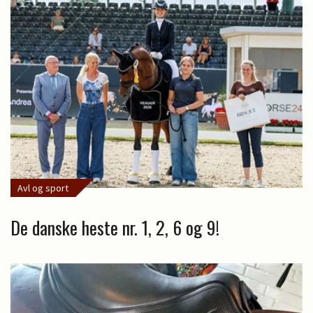
Avl og sport
De danske heste nr. 1, 2, 6 og 9!