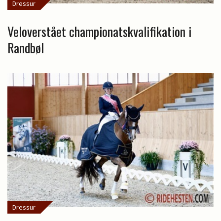
Dressur
Veloverstået championatskvalifikation i
Randbøl
Dressur