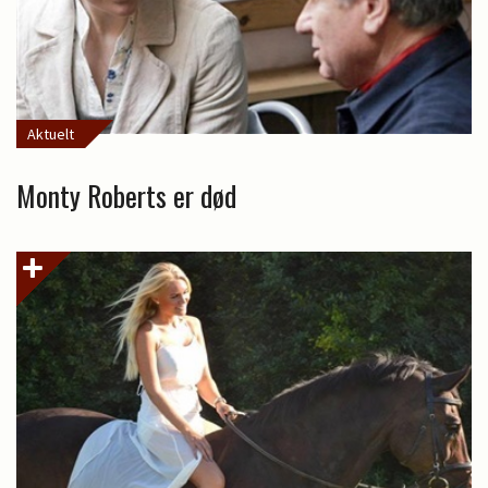
Aktuelt
Monty Roberts er død