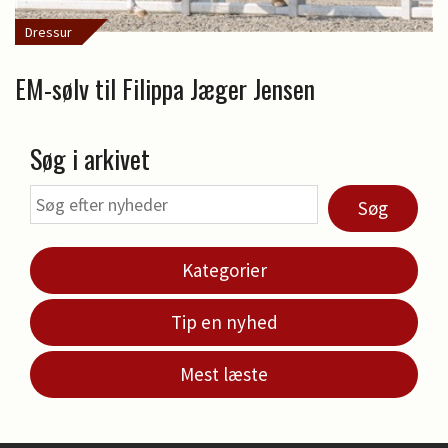
Dressur
EM-sølv til Filippa Jæger Jensen
Søg i arkivet
Søg
Kategorier
Tip en nyhed
Mest læste