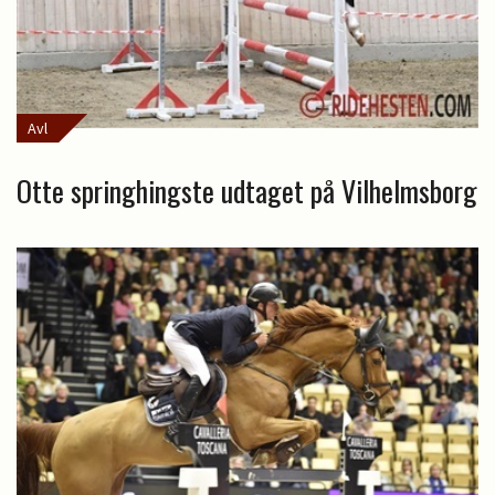
Avl
Otte springhingste udtaget på Vilhelmsborg