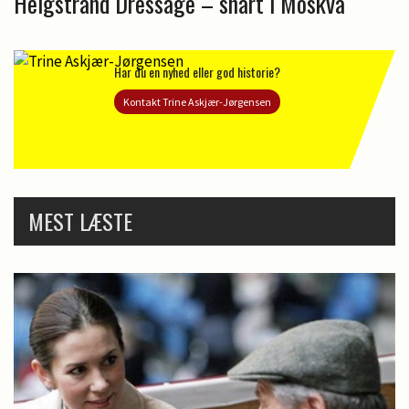
Helgstrand Dressage – snart i Moskva
Har du en nyhed eller god historie?
Kontakt Trine Askjær-Jørgensen
MEST LÆSTE