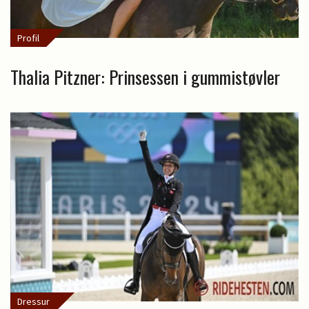
Profil
Thalia Pitzner: Prinsessen i gummistøvler
Dressur