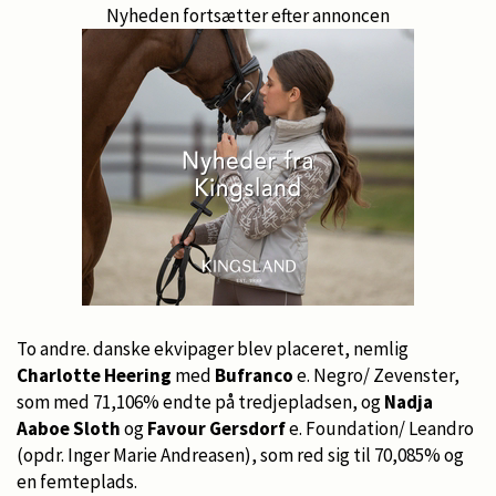
Nyheden fortsætter efter annoncen
To andre. danske ekvipager blev placeret, nemlig
Charlotte Heering
med
Bufranco
e. Negro/ Zevenster,
som med 71,106% endte på tredjepladsen, og
Nadja
Aaboe Sloth
og
Favour Gersdorf
e. Foundation/ Leandro
(opdr. Inger Marie Andreasen), som red sig til 70,085% og
en femteplads.