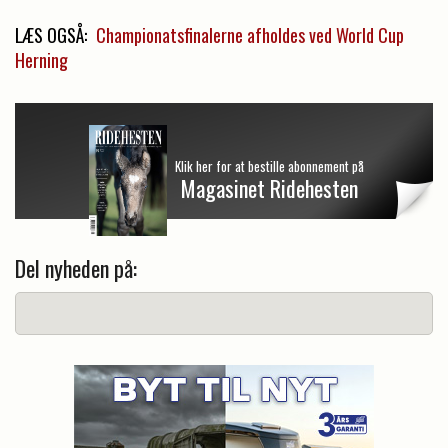
LÆS OGSÅ:
Championatsfinalerne afholdes ved World Cup
Herning
Klik her for at bestille abonnement på
Magasinet Ridehesten
Del nyheden på: