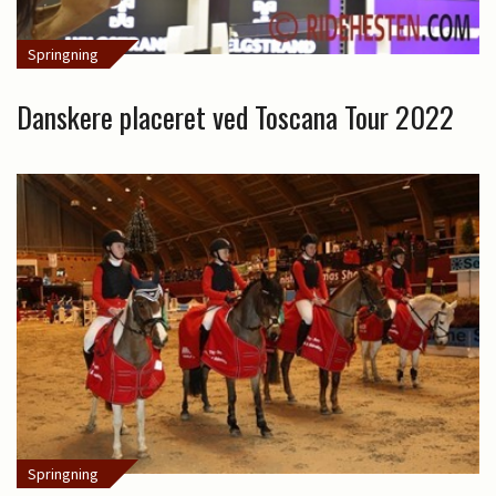
Springning
Danskere placeret ved Toscana Tour 2022
Springning