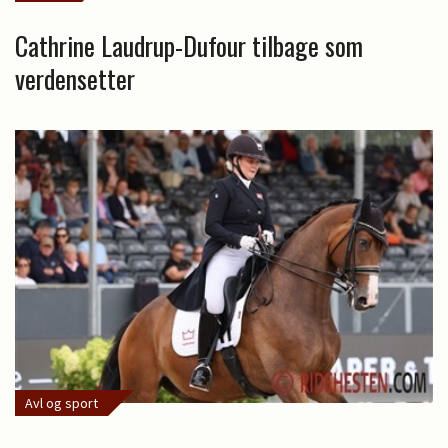
Cathrine Laudrup-Dufour tilbage som
verdensetter
Avl og sport