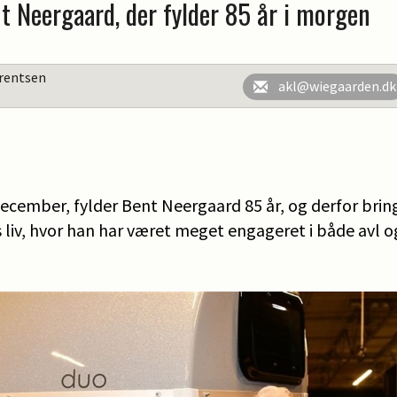
nt Neergaard, der fylder 85 år i morgen
rentsen
akl@wiegaarden.dk
ecember, fylder Bent Neergaard 85 år, og derfor bringer
 liv, hvor han har været meget engageret i både avl o