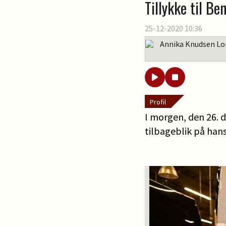
Tillykke til Be
25-12-2020 10:36
Annika Knudsen Lo
Profil
I morgen, den 26. d
tilbageblik på hans