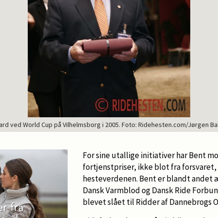
rd ved World Cup på Vilhelmsborg i 2005. Foto: Ridehesten.com/Jørgen 
For sine utallige initiativer har Bent
fortjenstpriser, ikke blot fra forsvaret
hesteverdenen. Bent er blandt andet
Dansk Varmblod og Dansk Ride Forbund
blevet slået til Ridder af Dannebrogs