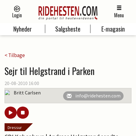
Login
Menu
Nyheder
Salgsheste
E-magasin
< Tilbage
Sejr til Helgstrand i Parken
20-08-2010 16:00
Britt Carlsen
info@ridehesten.com
Dressur