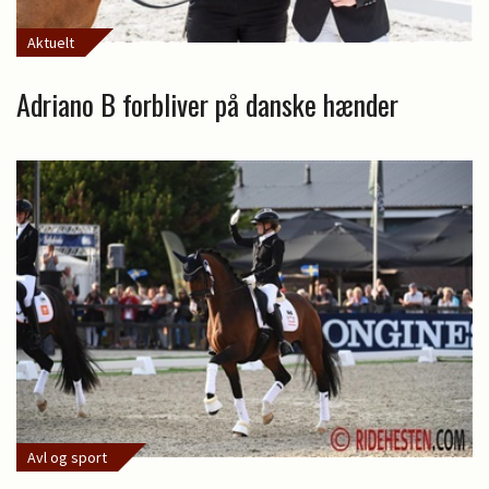
Aktuelt
Adriano B forbliver på danske hænder
Avl og sport