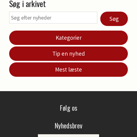
Søg i arkivet
Søg
Kategorier
Tip en nyhed
Mest læste
Følg os
Nyhedsbrev