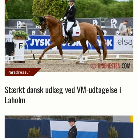
Paradressur
Stærkt dansk udlæg ved VM-udtagelse i
Laholm