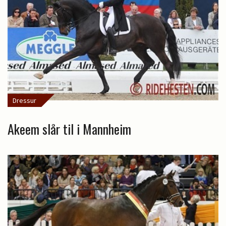
Dressur
Akeem slår til i Mannheim