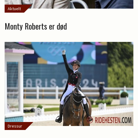
Aktuelt
Monty Roberts er død
Dressur