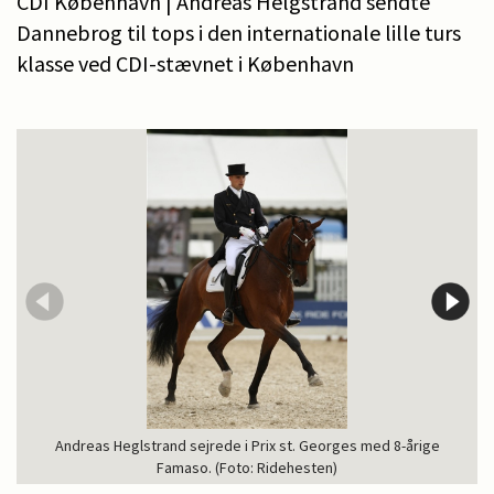
CDI København | Andreas Helgstrand sendte
Dannebrog til tops i den internationale lille turs
klasse ved CDI-stævnet i København
Andreas Heglstrand sejrede i Prix st. Georges med 8-årige
Famaso. (Foto: Ridehesten)