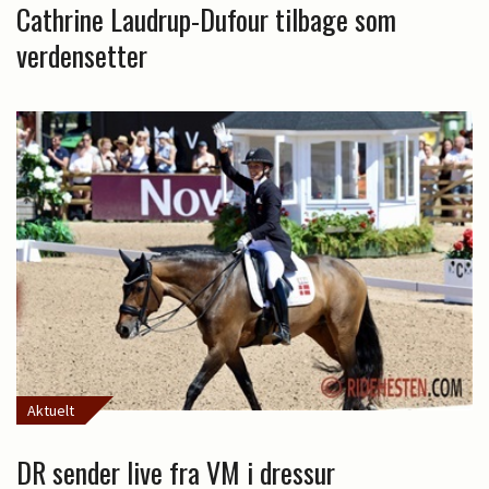
Cathrine Laudrup-Dufour tilbage som
verdensetter
Aktuelt
DR sender live fra VM i dressur