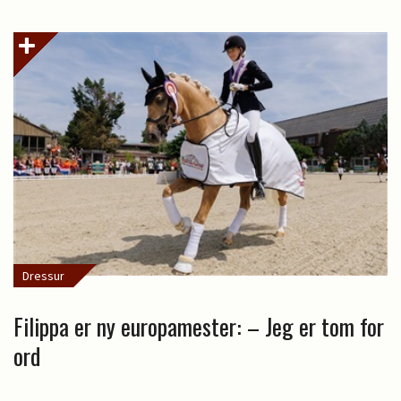
Dressur
Filippa er ny europamester: – Jeg er tom for
ord