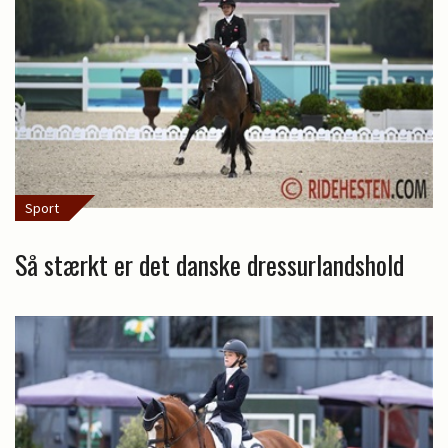
Sport
Så stærkt er det danske dressurlandshold