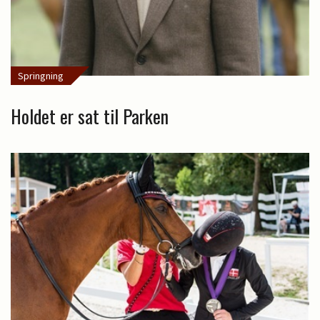
Springning
Holdet er sat til Parken