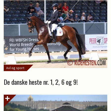
Avl og sport
De danske heste nr. 1, 2, 6 og 9!