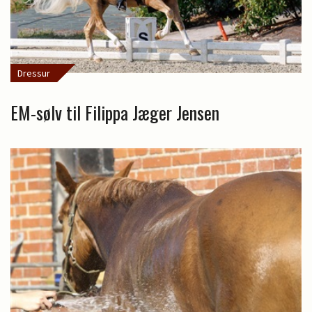
Dressur
EM-sølv til Filippa Jæger Jensen