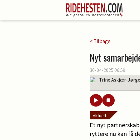
< Tilbage
Nyt samarbejde
30-04-2025 06:59
Trine Askjær-Jørg
Aktuelt
Et nyt partnerska
ryttere nu kan få d