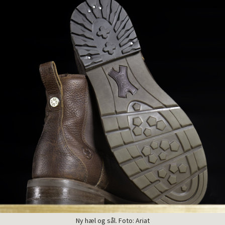
Ny hæl og sål. Foto: Ariat