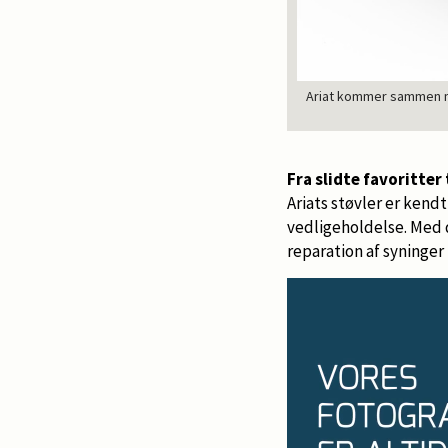
Ariat kommer sammen med
Fra slidte favoritter
Ariats støvler er kend
vedligeholdelse. Med d
reparation af syninger