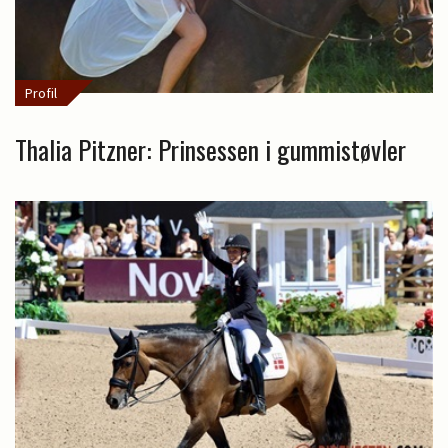
Profil
Thalia Pitzner: Prinsessen i gummistøvler