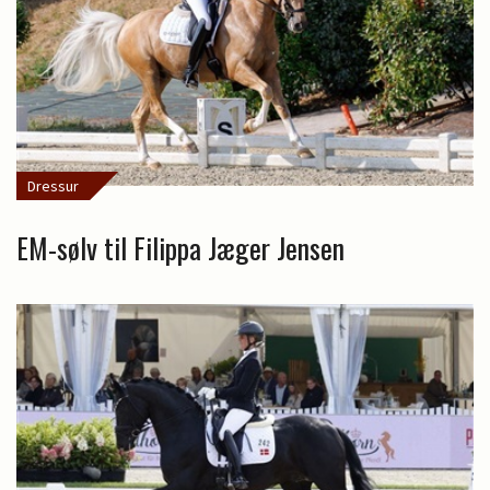
Dressur
EM-sølv til Filippa Jæger Jensen