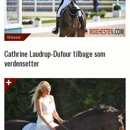
Dressur
Cathrine Laudrup-Dufour tilbage som
verdensetter