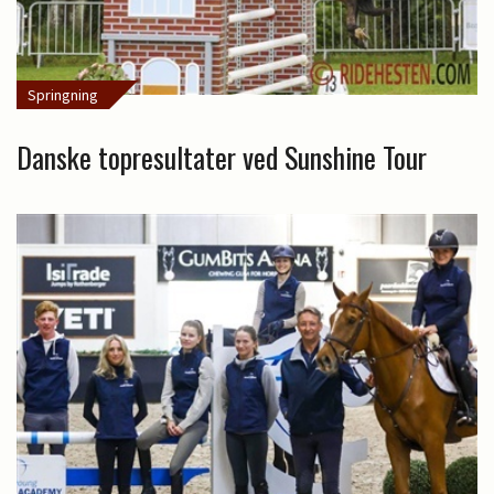
Springning
Danske topresultater ved Sunshine Tour