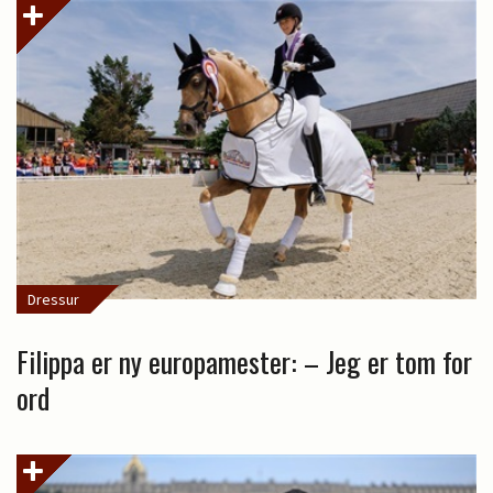
Dressur
Filippa er ny europamester: – Jeg er tom for
ord