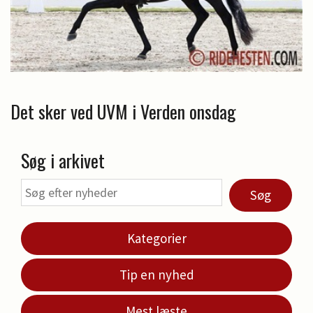
Det sker ved UVM i Verden onsdag
Søg i arkivet
Søg
Kategorier
Tip en nyhed
Mest læste