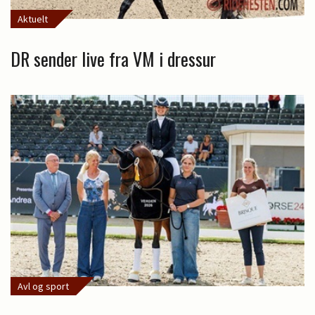
Aktuelt
DR sender live fra VM i dressur
Avl og sport