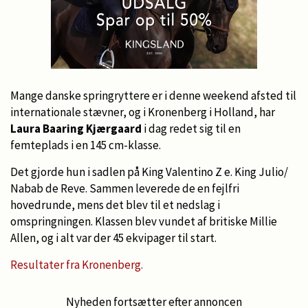
Mange danske springryttere er i denne weekend afsted til
internationale stævner, og i Kronenberg i Holland, har
Laura Baaring Kjærgaard
i dag redet sig til en
femteplads i en 145 cm-klasse.
Det gjorde hun i sadlen på King Valentino Z e. King Julio/
Nabab de Reve. Sammen leverede de en fejlfri
hovedrunde, mens det blev til et nedslag i
omspringningen. Klassen blev vundet af britiske Millie
Allen, og i alt var der 45 ekvipager til start.
Resultater fra Kronenberg.
Nyheden fortsætter efter annoncen