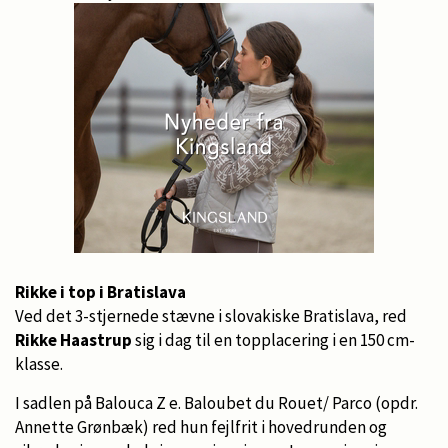
Rikke i top i Bratislava
Ved det 3-stjernede stævne i slovakiske Bratislava, red
Rikke Haastrup
sig i dag til en topplacering i en 150 cm-
klasse.
I sadlen på Balouca Z e. Baloubet du Rouet/ Parco (opdr.
Annette Grønbæk) red hun fejlfrit i hovedrunden og