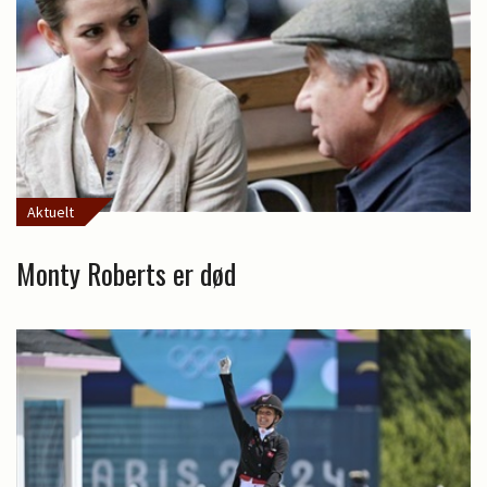
Aktuelt
Monty Roberts er død