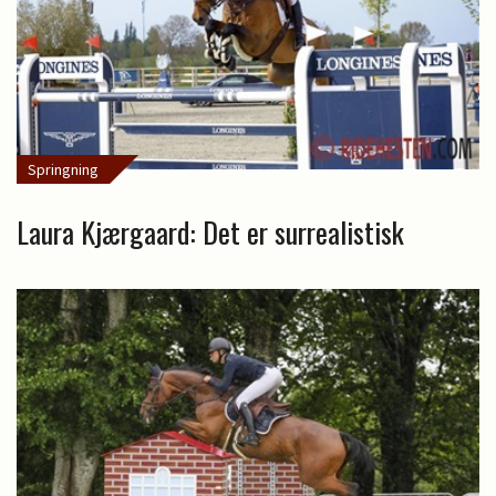
Springning
Laura Kjærgaard: Det er surrealistisk