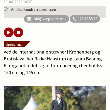
10-06-2023 18:27
Annika Knudsen Lorentsen
akl@wiegaarden.dk
28 92 55 68
Springning
Ved de internationale stævner i Kronenberg og
Bratislava, har Rikke Haastrup og Laura Baaring
Kjærgaard redet sig til topplacering i henholdsvis
150 cm og 145 cm