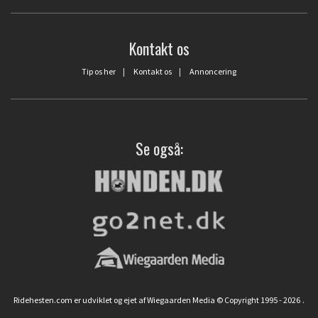
Kontakt os
Tip os her
|
Kontakt os
|
Annoncering
Se også:
Ridehesten.com er udviklet og ejet af Wiegaarden Media © Copyright 1995 - 2026
.