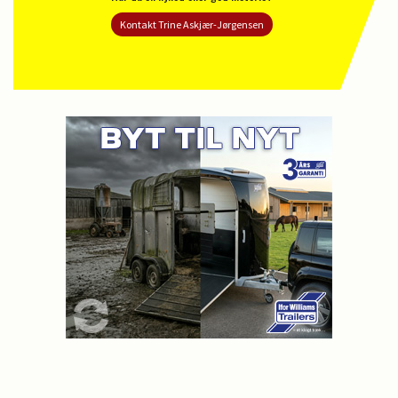
Kontakt Trine Askjær-Jørgensen