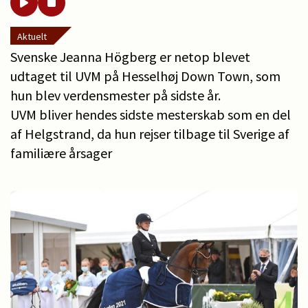
Aktuelt
Svenske Jeanna Högberg er netop blevet
udtaget til UVM på Hesselhøj Down Town, som
hun blev verdensmester på sidste år.
UVM bliver hendes sidste mesterskab som en del
af Helgstrand, da hun rejser tilbage til Sverige af
familiære årsager