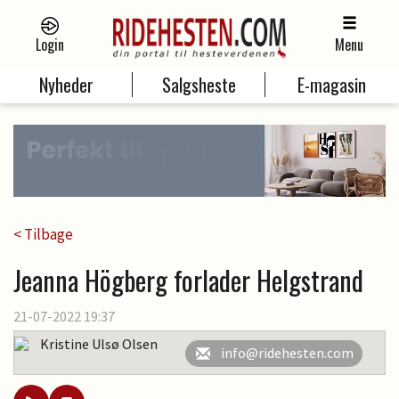
Login
Menu
Nyheder
Salgsheste
E-magasin
< Tilbage
Jeanna Högberg forlader Helgstrand
21-07-2022 19:37
Kristine Ulsø Olsen
info@ridehesten.com