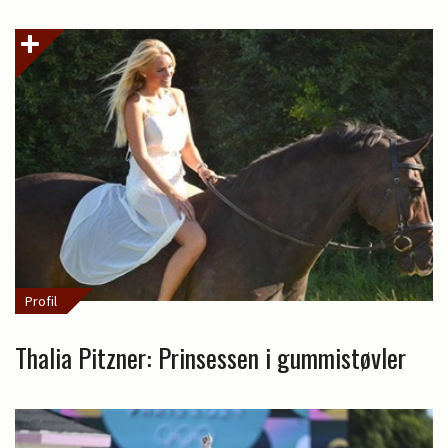
Profil
Thalia Pitzner: Prinsessen i gummistøvler