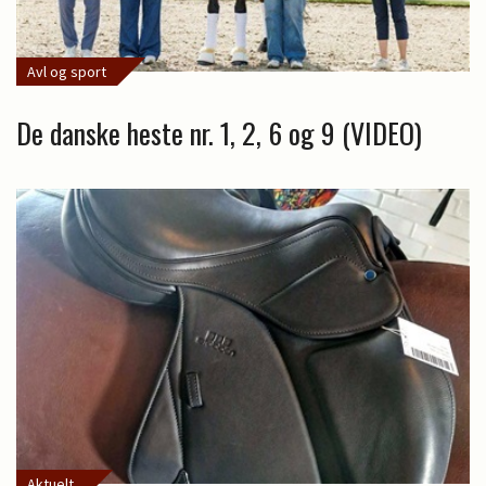
Avl og sport
De danske heste nr. 1, 2, 6 og 9 (VIDEO)
Aktuelt