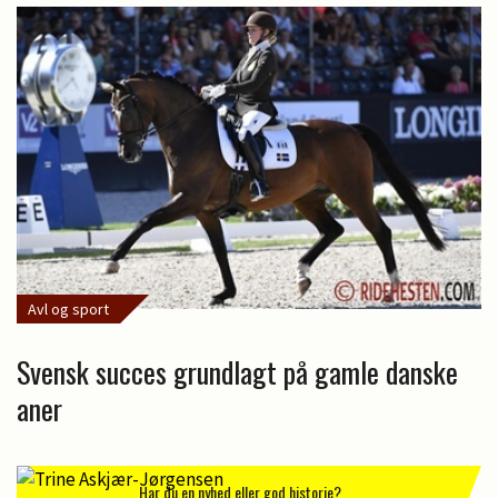
Avl og sport
Svensk succes grundlagt på gamle danske
aner
Har du en nyhed eller god historie?