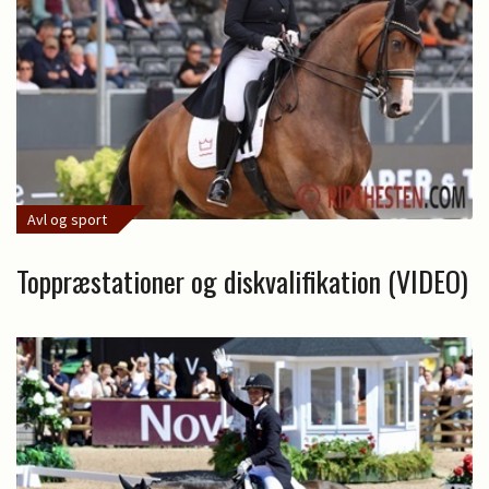
Avl og sport
Toppræstationer og diskvalifikation (VIDEO)