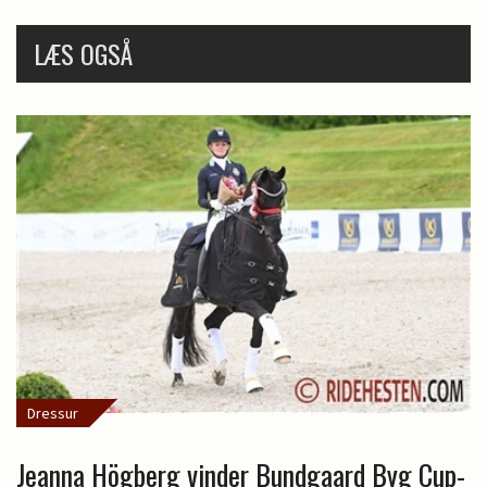
LÆS OGSÅ
Dressur
Jeanna Högberg vinder Bundgaard Byg Cup-