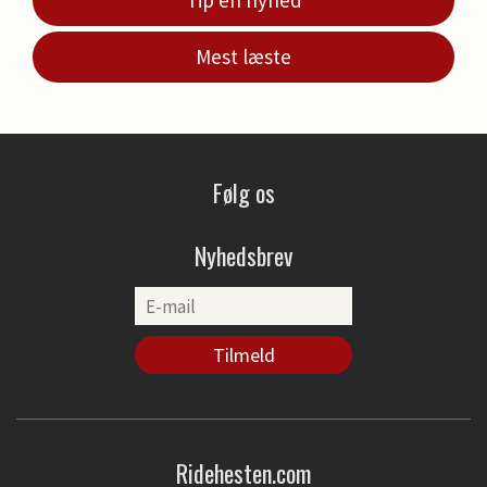
Tip en nyhed
Mest læste
Følg os
Nyhedsbrev
Ridehesten.com