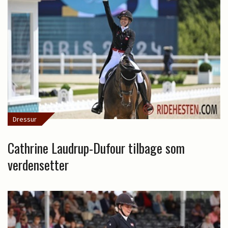
Dressur
Cathrine Laudrup-Dufour tilbage som
verdensetter