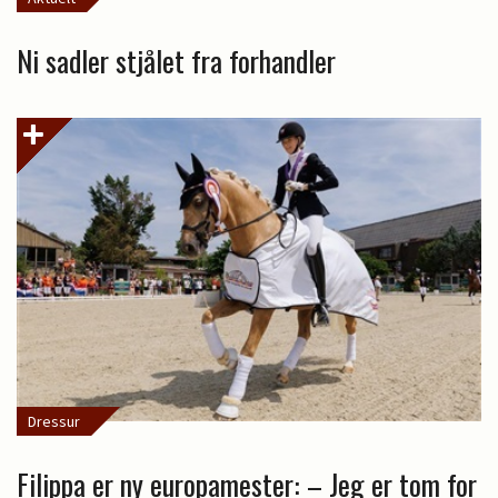
Ni sadler stjålet fra forhandler
Dressur
Filippa er ny europamester: – Jeg er tom for