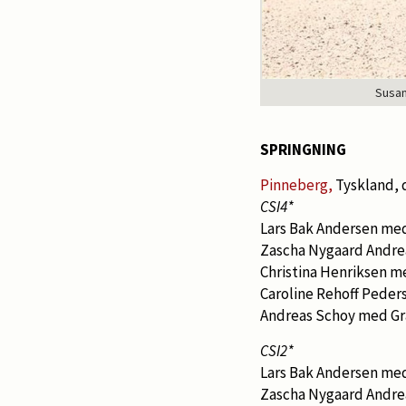
Susan
SPRINGNING
Pinneberg,
Tyskland, d
CSI4*
Lars Bak Andersen me
Zascha Nygaard Andre
Christina Henriksen me
Caroline Rehoff Peder
Andreas Schoy med Gra
CSI2*
Lars Bak Andersen med
Zascha Nygaard Andre