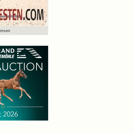
tensen