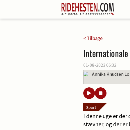
< Tilbage
Internationale 
01-08-2023 06:32
Annika Knudsen Lo
Sport
I denne uge er der 
stævner, og der er