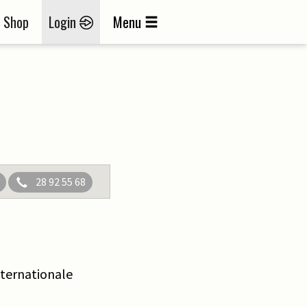
Shop
Login
Menu
28 92 55 68
internationale