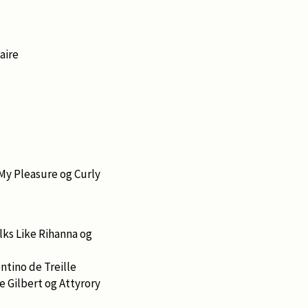
aire
My Pleasure og Curly
lks Like Rihanna og
tino de Treille
 Gilbert og Attyrory