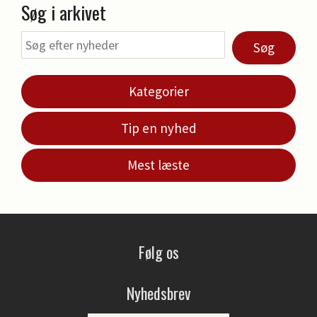
Søg i arkivet
Søg
Kategorier
Tip en nyhed
Mest læste
Følg os
Nyhedsbrev