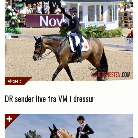
Aktuelt
DR sender live fra VM i dressur