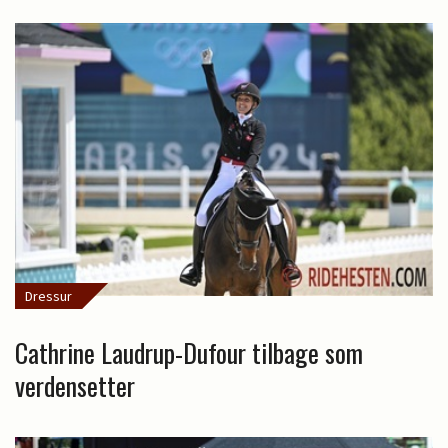
Dressur
Cathrine Laudrup-Dufour tilbage som
verdensetter