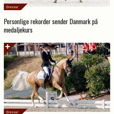
Dressur
Personlige rekorder sender Danmark på
medaljekurs
Dressur