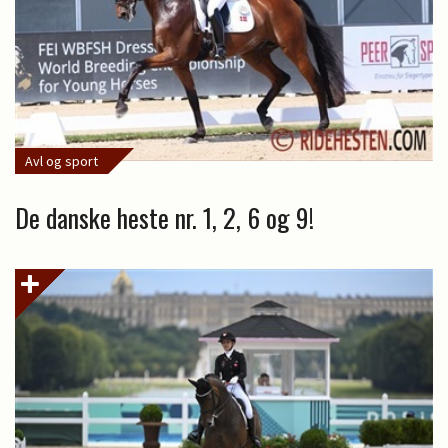
Avl og sport
De danske heste nr. 1, 2, 6 og 9!