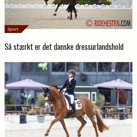
Sport
Så stærkt er det danske dressurlandshold