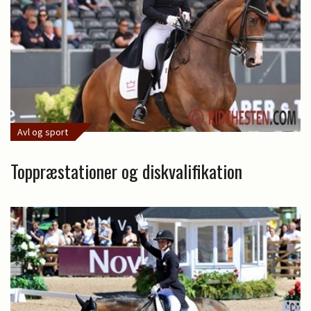
Avl og sport
Toppræstationer og diskvalifikation