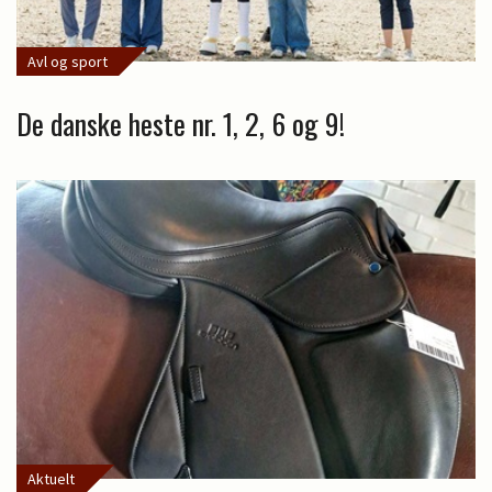
Avl og sport
De danske heste nr. 1, 2, 6 og 9!
Aktuelt