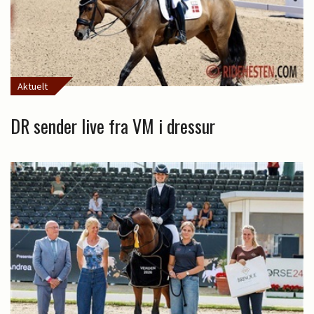
Aktuelt
DR sender live fra VM i dressur