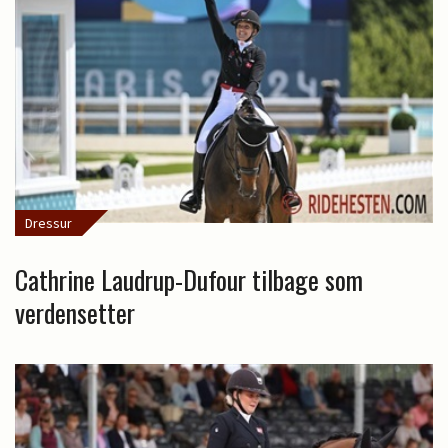
Dressur
Cathrine Laudrup-Dufour tilbage som
verdensetter