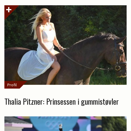
Profil
Thalia Pitzner: Prinsessen i gummistøvler