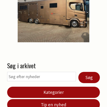
Søg i arkivet
Søg
Kategorier
Tip en nyhed