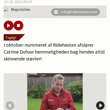
12-10-2010 08:24
Maja Golles
info@ridehesten.com
Fagligt
I oktober-nummeret af Ridehesten afslører
Catrine Dufour hemmeligheden bag hendes altid
skinnende støvler!