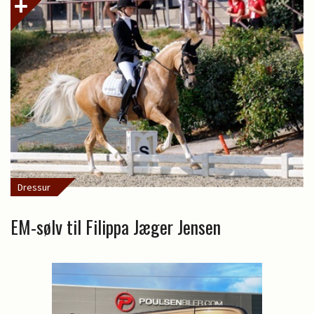
Dressur
EM-sølv til Filippa Jæger Jensen