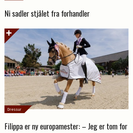
Ni sadler stjålet fra forhandler
Dressur
Filippa er ny europamester: – Jeg er tom for