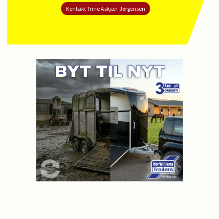
Kontakt Trine Askjær-Jørgensen