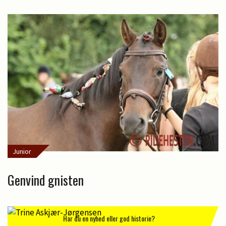
Junior
Genvind gnisten
Har du en nyhed eller god historie?