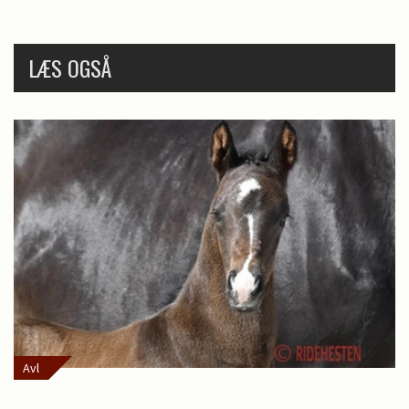
LÆS OGSÅ
Avl