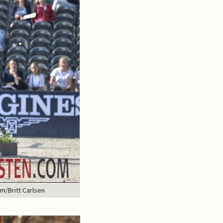
m/Britt Carlsen