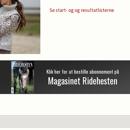
Se start- og og resultatlisterne
Klik her for at bestille abonnement på
Magasinet Ridehesten