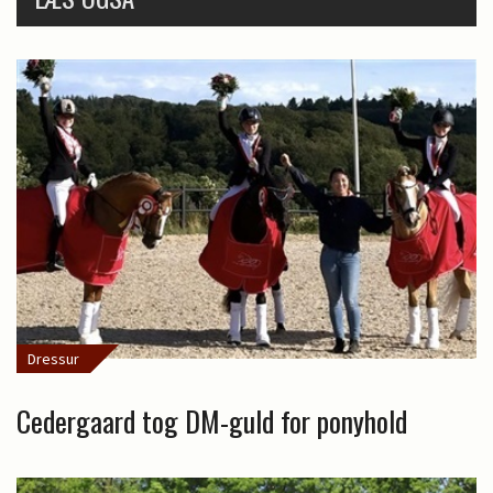
Dressur
Cedergaard tog DM-guld for ponyhold