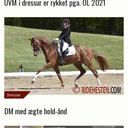
UVM i dressur er rykket pga. OL 2021
Dressur
DM med ægte hold-ånd