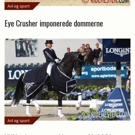
Avl og sport
Eye Crusher imponerede dommerne
Avl og sport