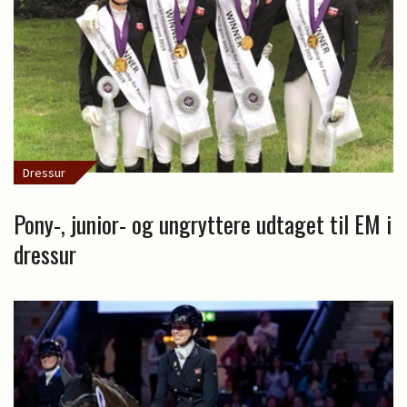
Dressur
Pony-, junior- og ungryttere udtaget til EM i
dressur