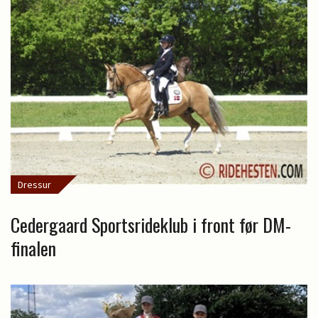
Dressur
Cedergaard Sportsrideklub i front før DM-
finalen