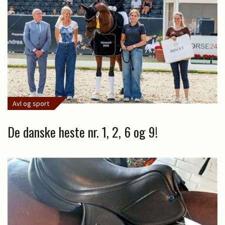
Avl og sport
De danske heste nr. 1, 2, 6 og 9!