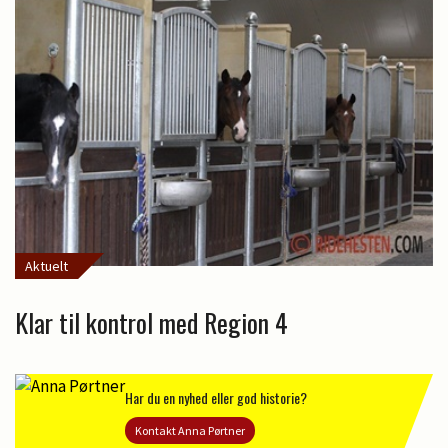
Aktuelt
Klar til kontrol med Region 4
Har du en nyhed eller god historie?
Kontakt Anna Pørtner