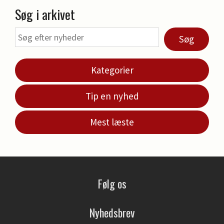
Søg i arkivet
Søg
Kategorier
Tip en nyhed
Mest læste
Følg os
Nyhedsbrev