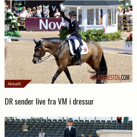
Aktuelt
DR sender live fra VM i dressur