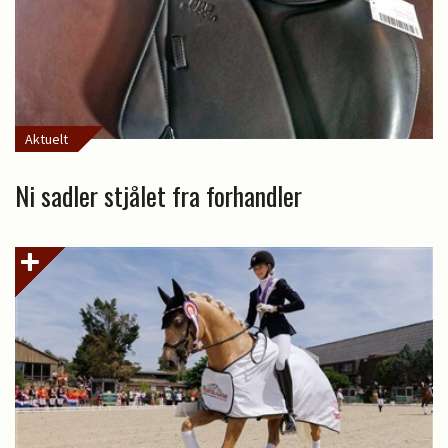
Aktuelt
Ni sadler stjålet fra forhandler