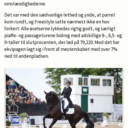
omstændighederne.
Det var med den sædvanlige lethed og ynde, at parret
kom rundt, og Freestyle satte nærmest ikke en hov
forkert. Alle øvelserne lykkedes rigtig godt, og særligt
piaffe- og passageturene bidrog med adskillige 8-, 8,5- og
9-taller til slutprocenten, der lød på 79,220. Med det har
ekvipagen lagt sig i front af mesterskabet med over 7%
ned til andenpladsen.