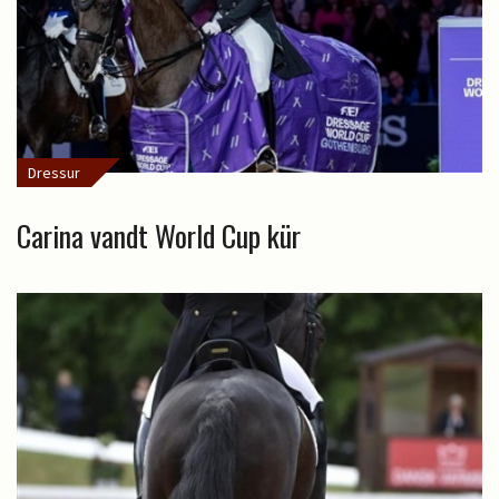
Dressur
Carina vandt World Cup kür