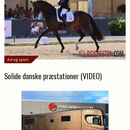
Avl og sport
Solide danske præstationer (VIDEO)