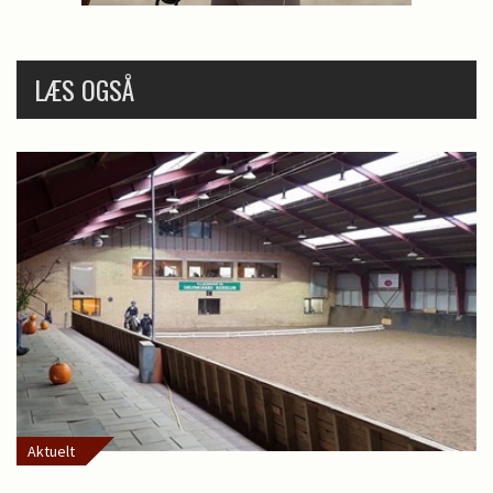
LÆS OGSÅ
Aktuelt