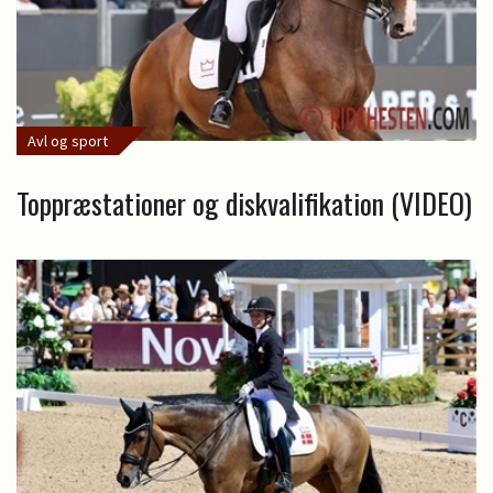
Avl og sport
Toppræstationer og diskvalifikation (VIDEO)