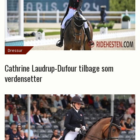
Dressur
Cathrine Laudrup-Dufour tilbage som
verdensetter