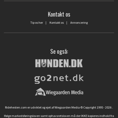
Kontakt os
Tip os her
|
Kontakt os
|
Annoncering
Se også:
Ridehesten.com er udviklet og ejet af Wiegaarden Media © Copyright 1995 - 2026
.
Ifølge markedsføringsloven samt ophavsretsloven må der IKKE kopieres indhold fra