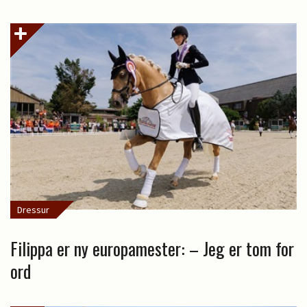
Dressur
Filippa er ny europamester: – Jeg er tom for
ord