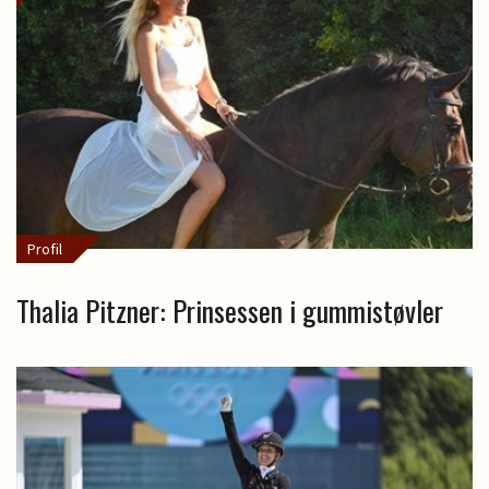
Profil
Thalia Pitzner: Prinsessen i gummistøvler