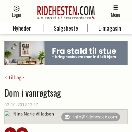
Login
Menu
Nyheder
Salgsheste
E-magasin
< Tilbage
Dom i vanrøgtsag
02-10-2012 13:37
Nina Marie Villadsen
info@ridehesten.com