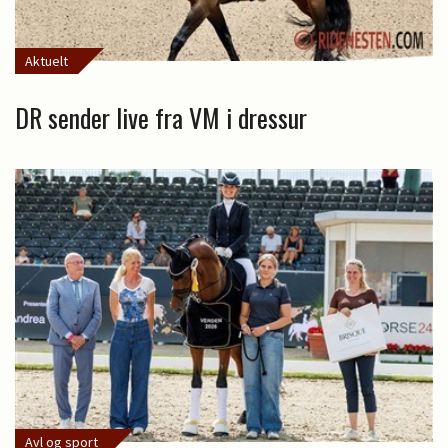
Aktuelt
DR sender live fra VM i dressur
Avl og sport