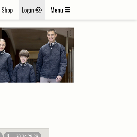
Shop
Login
Menu
20 24 29 28