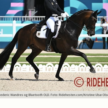
rederic Wandres og Bluetooth OLD. Foto: Ridehesten.com/Kristine Ulsø Ols