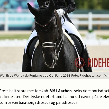
l Werth og Wendy de Fontaine ved OL i Paris 2024. Foto: Ridehesten.com/Kri
 årets helt store mesterskab,
VM i Aachen
i seks ridesportsdisc
t finde sted. Det tyske rideforbund har nu sat navne på de ekv
om er værtsnation, i dressur og paradressur.