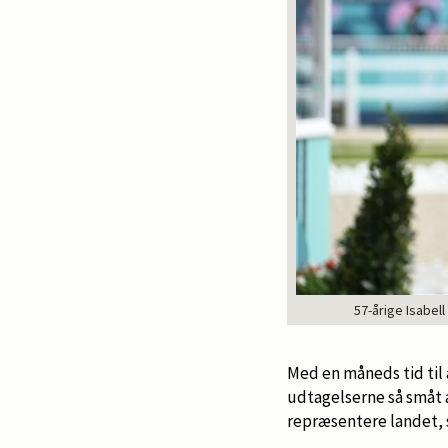
57-årige Isabel
Med en måneds tid til
udtagelserne så småt a
repræsentere landet, s