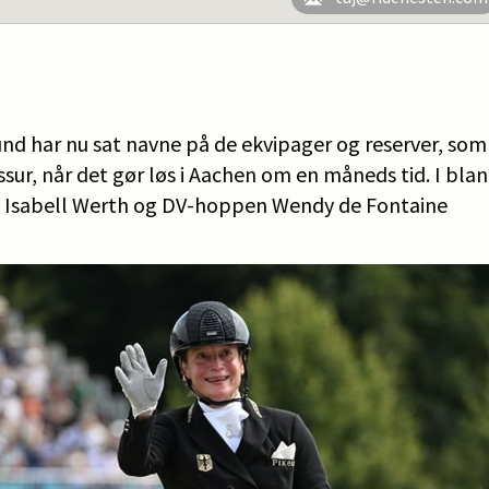
nd har nu sat navne på de ekvipager og reserver, som s
sur, når det gør løs i Aachen om en måneds tid. I bla
t Isabell Werth og DV-hoppen Wendy de Fontaine