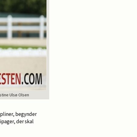
stine Ulsø Olsen
ipliner, begynder
ipager, der skal