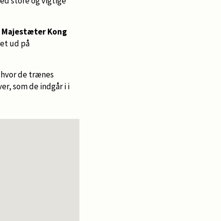
ed store og vigtige
 Majestæter Kong
ket ud på
, hvor de trænes
r, som de indgår i i