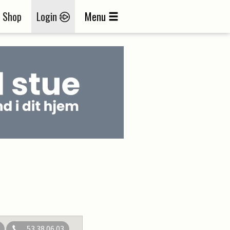
Shop
Login
Menu
53 38 06 03