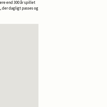
re end 300 år spillet
, der dagligt passes og