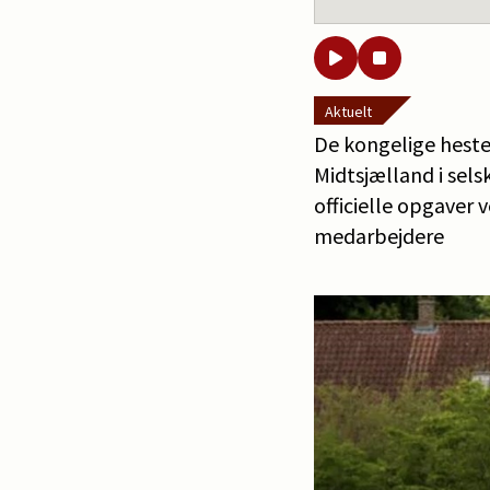
Aktuelt
De kongelige hest
Midtsjælland i sel
officielle opgaver
medarbejdere