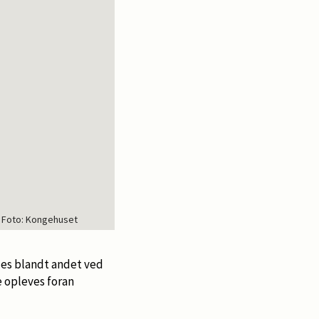
. Foto: Kongehuset
des blandt andet ved
 opleves foran