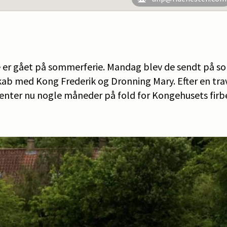
e er gået på sommerferie. Mandag blev de sendt på 
skab med Kong Frederik og Dronning Mary. Efter en tr
 venter nu nogle måneder på fold for Kongehusets fir