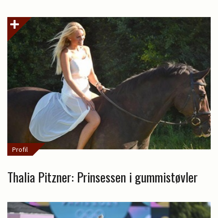
Profil
Thalia Pitzner: Prinsessen i gummistøvler