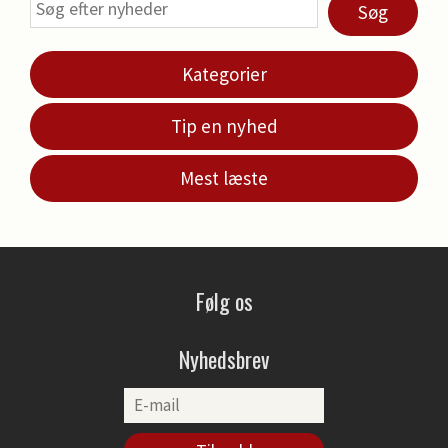
Søg
Kategorier
Tip en nyhed
Mest læste
Følg os
Nyhedsbrev