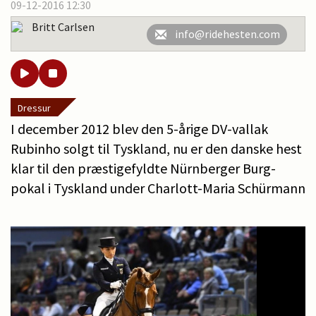
09-12-2016 12:30
Britt Carlsen
info@ridehesten.com
Dressur
I december 2012 blev den 5-årige DV-vallak
Rubinho solgt til Tyskland, nu er den danske hest
klar til den præstigefyldte Nürnberger Burg-
pokal i Tyskland under Charlott-Maria Schürmann