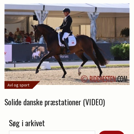
Avl og sport
Solide danske præstationer (VIDEO)
Søg i arkivet