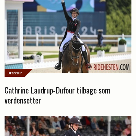
Dressur
Cathrine Laudrup-Dufour tilbage som
verdensetter