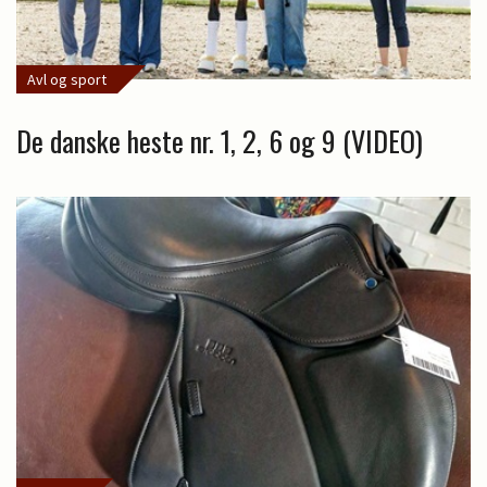
Avl og sport
De danske heste nr. 1, 2, 6 og 9 (VIDEO)