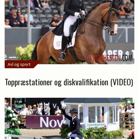
Avl og sport
Toppræstationer og diskvalifikation (VIDEO)