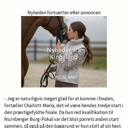
Nyheden fortsætter efter annoncen
- Jeg er naturligvis meget glad for at komme i finalen,
fortæller Charlott-Maria, det vil være hendes tredje start i
den præstigefyldte finale. Da hun red kvalifikation til
Nürnberger Burg-Pokal var det blot parrets anden start
sammen, så også på den baggrund er hun stolt af sin hest.