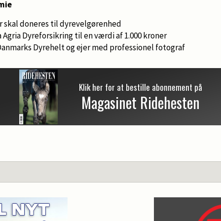
mie
er skal doneres til dyrevelgørenhed
gria Dyreforsikring til en værdi af 1.000 kroner
Danmarks Dyrehelt og ejer med professionel fotograf
Klik her for at bestille abonnement på
Magasinet Ridehesten