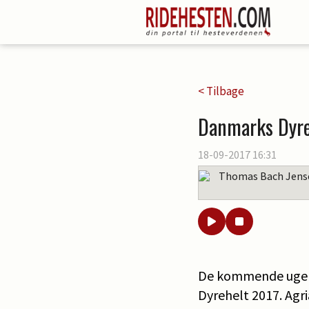
< Tilbage
Danmarks Dyreh
18-09-2017 16:31
Thomas Bach Jens
De kommende uger k
Dyrehelt 2017. Agri