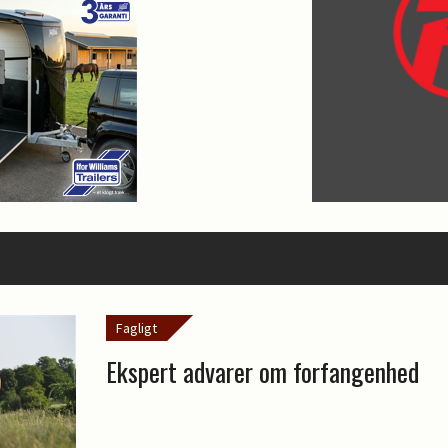
Fagligt
Ekspert advarer om forfangenhed