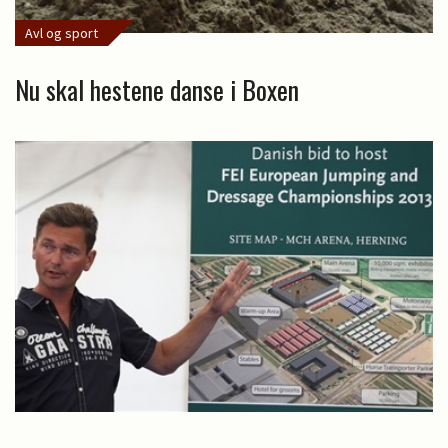
Avl og sport
Nu skal hestene danse i Boxen