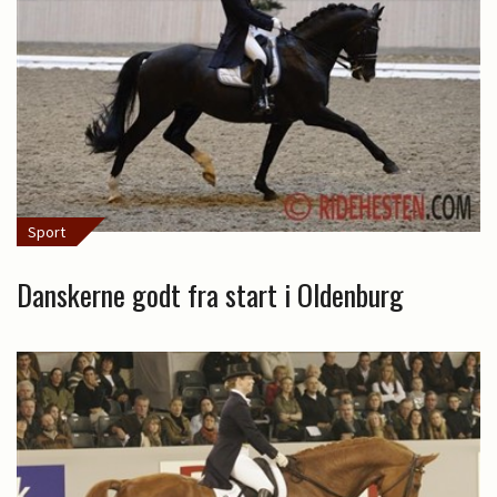
Sport
Danskerne godt fra start i Oldenburg