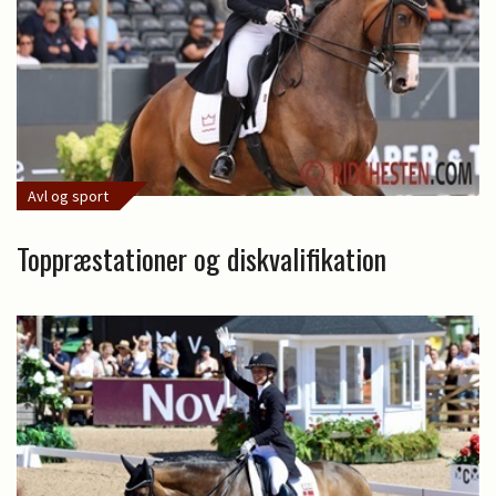
Avl og sport
Toppræstationer og diskvalifikation