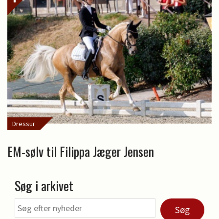
Dressur
EM-sølv til Filippa Jæger Jensen
Søg i arkivet
Søg