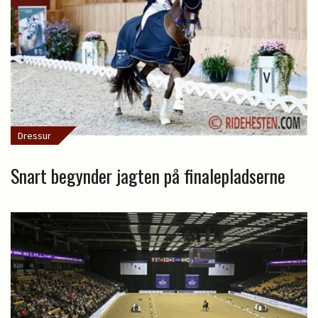
Dressur
Snart begynder jagten på finalepladserne