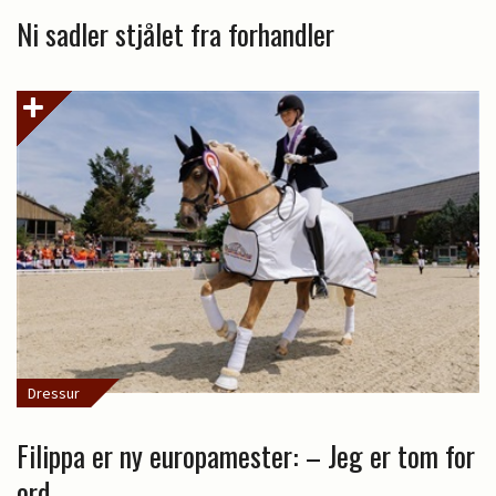
Ni sadler stjålet fra forhandler
Dressur
Filippa er ny europamester: – Jeg er tom for
ord