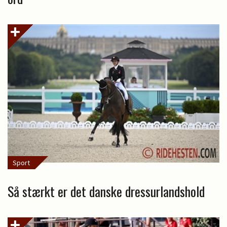
Sport
Så stærkt er det danske dressurlandshold