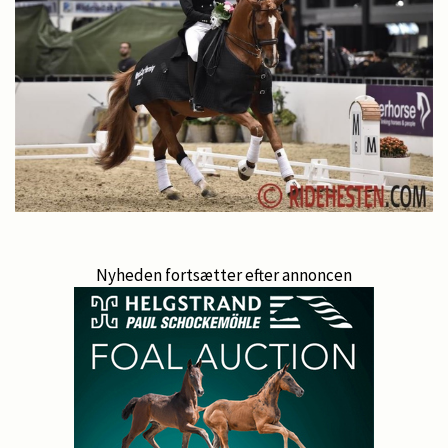
Nyheden fortsætter efter annoncen