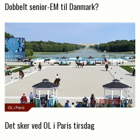
Dobbelt senior-EM til Danmark?
OL i Paris
Det sker ved OL i Paris tirsdag