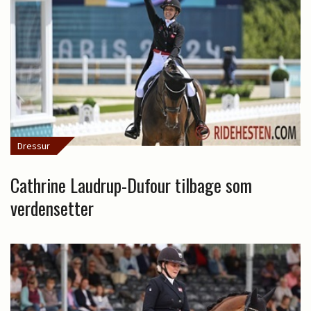
Dressur
Cathrine Laudrup-Dufour tilbage som
verdensetter