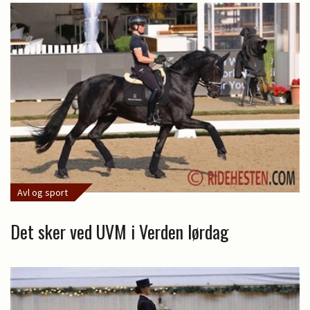
Avl og sport
Det sker ved UVM i Verden lørdag