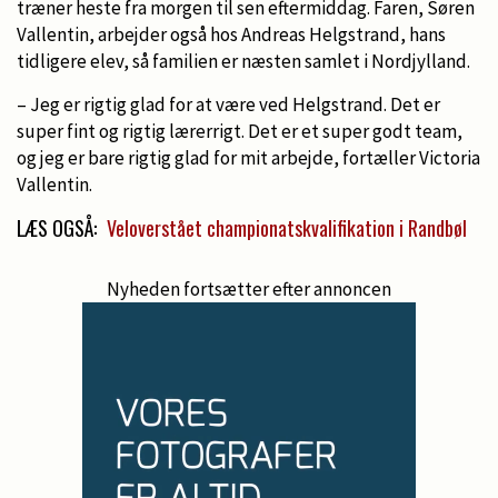
træner heste fra morgen til sen eftermiddag. Faren, Søren
Vallentin, arbejder også hos Andreas Helgstrand, hans
tidligere elev, så familien er næsten samlet i Nordjylland.
– Jeg er rigtig glad for at være ved Helgstrand. Det er
super fint og rigtig lærerrigt. Det er et super godt team,
og jeg er bare rigtig glad for mit arbejde, fortæller Victoria
Vallentin.
LÆS OGSÅ:
Veloverstået championatskvalifikation i Randbøl
Nyheden fortsætter efter annoncen