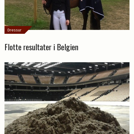
Dressur
Flotte resultater i Belgien