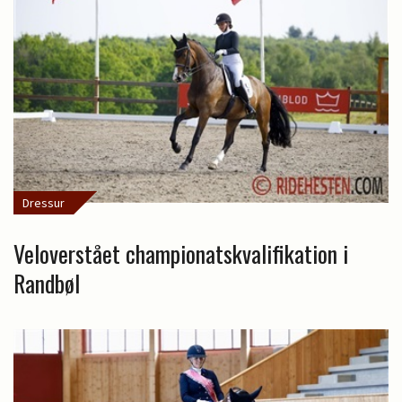
Dressur
Veloverstået championatskvalifikation i
Randbøl