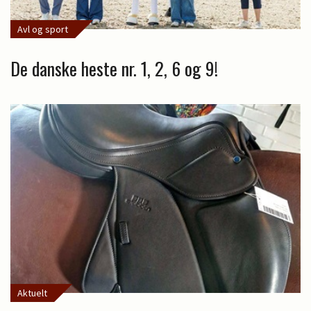
Avl og sport
De danske heste nr. 1, 2, 6 og 9!
Aktuelt