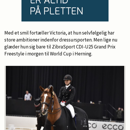
Med et smil fortæller Victoria, at hun selvfølgelig har
store ambitioner indenfor dressursporten. Men lige nu
glæder hun sig bare til ZibraSport CDI-U25 Grand Prix
Freestyle i morgen til World Cup i Herning.