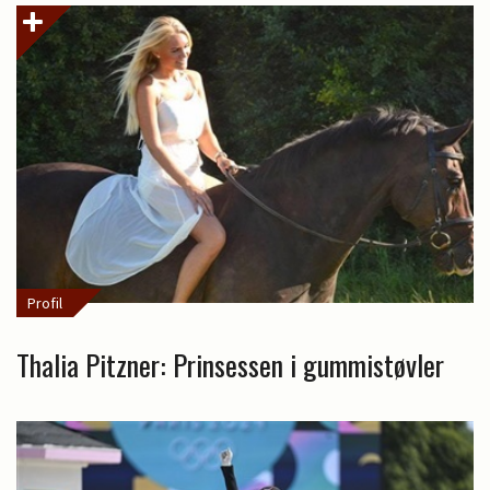
Profil
Thalia Pitzner: Prinsessen i gummistøvler