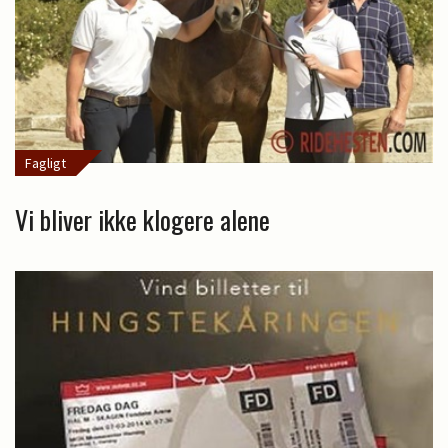
Fagligt
Vi bliver ikke klogere alene