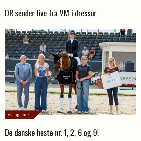
DR sender live fra VM i dressur
Avl og sport
De danske heste nr. 1, 2, 6 og 9!