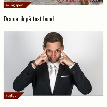
Avl og sport
Dramatik på fast bund
Fagligt