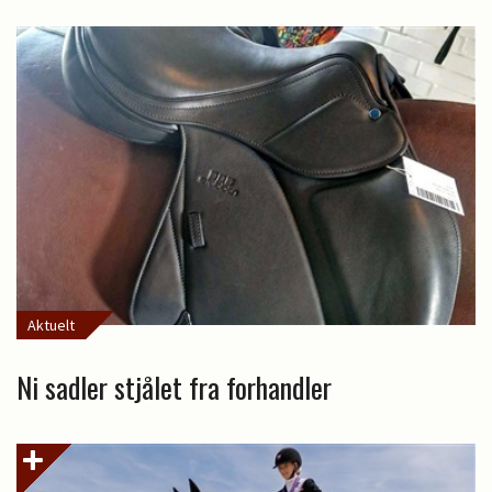
Aktuelt
Ni sadler stjålet fra forhandler