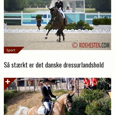
Sport
Så stærkt er det danske dressurlandshold