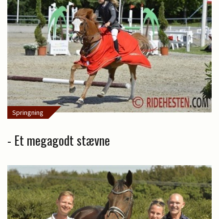
Springning
- Et megagodt stævne