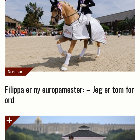
Dressur
Filippa er ny europamester: – Jeg er tom for
ord