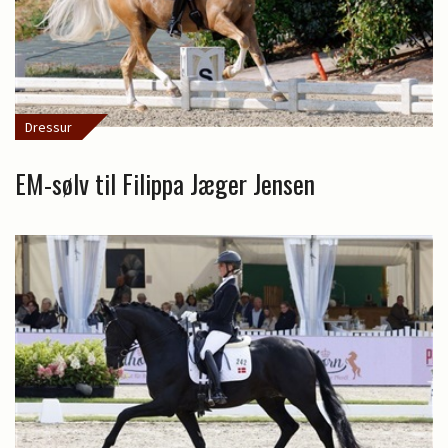
Dressur
EM-sølv til Filippa Jæger Jensen