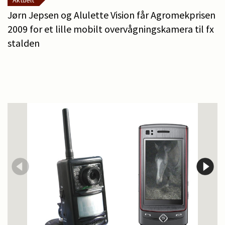
Aktuelt
Jørn Jepsen og Alulette Vision får Agromekprisen
2009 for et lille mobilt overvågningskamera til fx
stalden