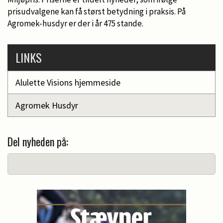
prisudvalgene kan få størst betydning i praksis. På
Agromek-husdyr er der i år 475 stande.
LINKS
Alulette Visions hjemmeside
Agromek Husdyr
Del nyheden på: