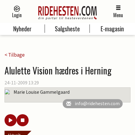
Login
Menu
Nyheder
Salgsheste
E-magasin
< Tilbage
Alulette Vision hædres i Herning
24-11-2009 13:29
Marie Louise Gammelgaard
info@ridehesten.com