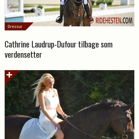
Dressur
Cathrine Laudrup-Dufour tilbage som
verdensetter