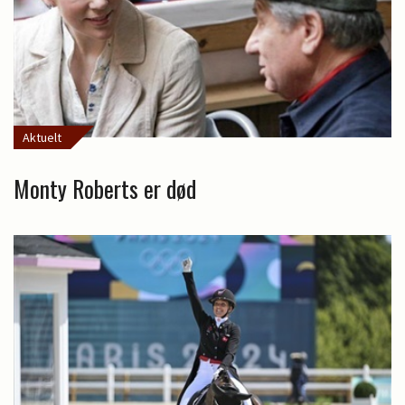
Aktuelt
Monty Roberts er død