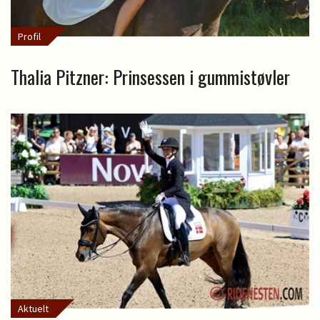
Profil
Thalia Pitzner: Prinsessen i gummistøvler
Aktuelt