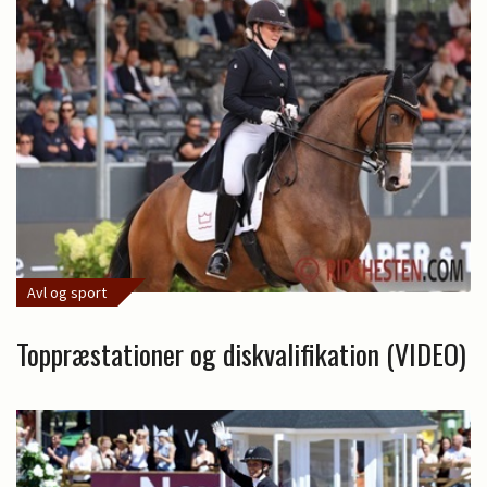
Avl og sport
Toppræstationer og diskvalifikation (VIDEO)