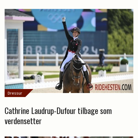
Dressur
Cathrine Laudrup-Dufour tilbage som
verdensetter