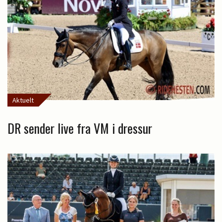
Aktuelt
DR sender live fra VM i dressur