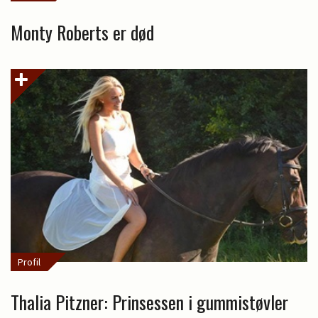
Monty Roberts er død
Profil
Thalia Pitzner: Prinsessen i gummistøvler