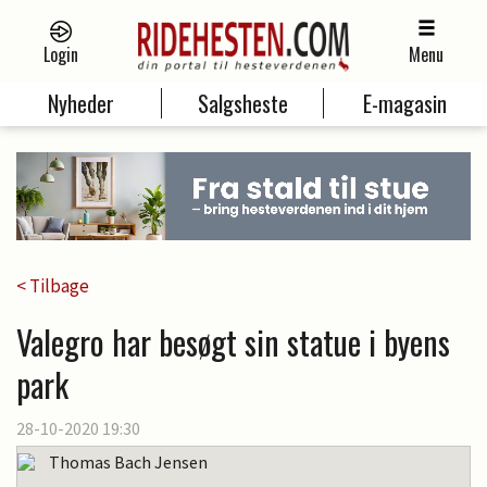
Login
Menu
Nyheder
Salgsheste
E-magasin
< Tilbage
Valegro har besøgt sin statue i byens
park
28-10-2020 19:30
Thomas Bach Jensen