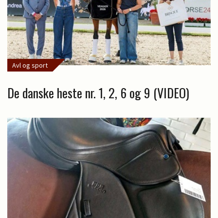
Avl og sport
De danske heste nr. 1, 2, 6 og 9 (VIDEO)