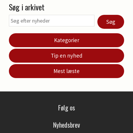
Søg i arkivet
Søg
Kategorier
Tip en nyhed
Mest læste
Følg os
Nyhedsbrev