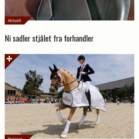
Aktuelt
Ni sadler stjålet fra forhandler
Dressur