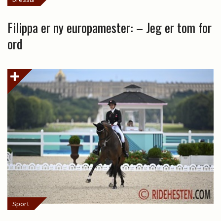
Filippa er ny europamester: – Jeg er tom for
ord
Sport