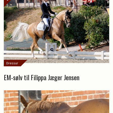
Dressur
EM-sølv til Filippa Jæger Jensen