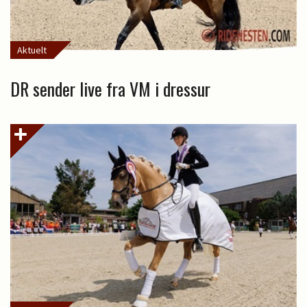
Aktuelt
DR sender live fra VM i dressur