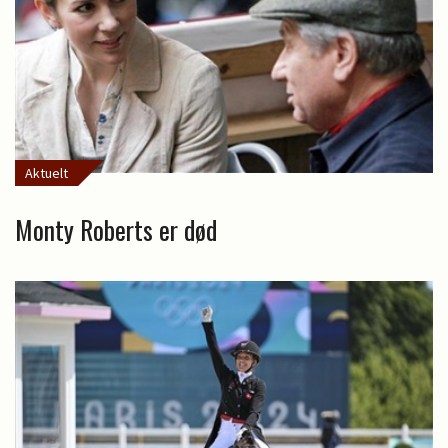
Aktuelt
Monty Roberts er død