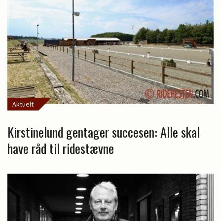
Aktuelt
Kirstinelund gentager succesen: Alle skal
have råd til ridestævne