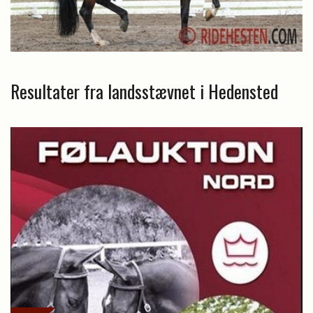
Resultater fra landsstævnet i Hedensted