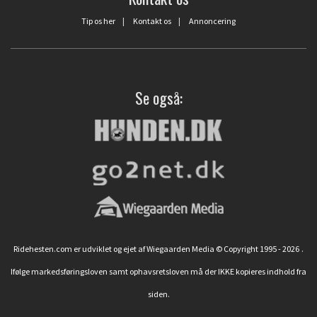
Tip os her
|
Kontakt os
|
Annoncering
Se også:
Ridehesten.com er udviklet og ejet af Wiegaarden Media © Copyright 1995 - 2026
.
Ifølge markedsføringsloven samt ophavsretsloven må der IKKE kopieres indhold fra
siden.