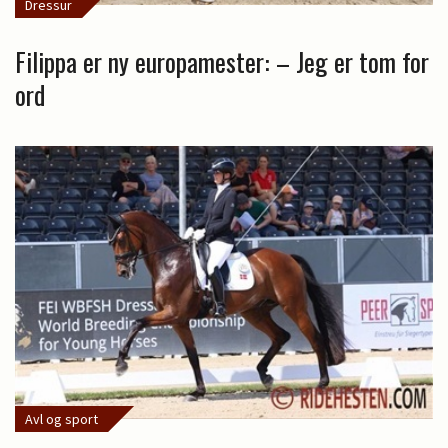
Dressur
Filippa er ny europamester: – Jeg er tom for
ord
Avl og sport