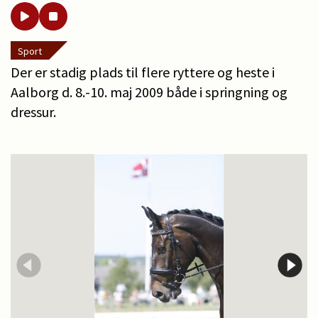
Sport
Der er stadig plads til flere ryttere og heste i
Aalborg d. 8.-10. maj 2009 både i springning og
dressur.