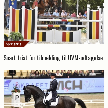
Springning
Snart frist for tilmelding til UVM-udtagelse