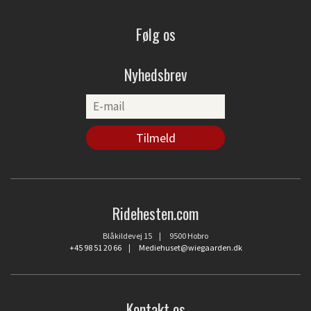
Følg os
Nyhedsbrev
Ridehesten.com
Blåkildevej 15 | 9500 Hobro
+45 98 51 20 66
|
Mediehuset@wiegaarden.dk
Kontakt os