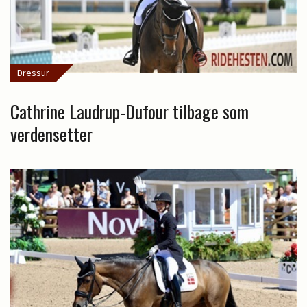
Dressur
Cathrine Laudrup-Dufour tilbage som
verdensetter