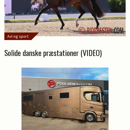
Avl og sport
Solide danske præstationer (VIDEO)