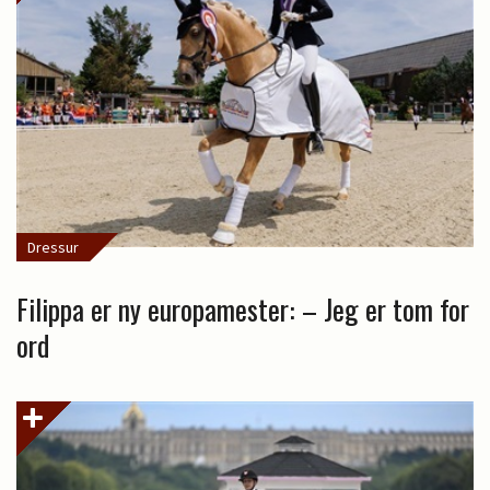
Dressur
Filippa er ny europamester: – Jeg er tom for
ord