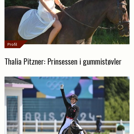
Profil
Thalia Pitzner: Prinsessen i gummistøvler