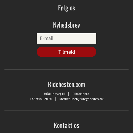
Følg os
Nyhedsbrev
Ridehesten.com
Blåkildevej 15 | 9500 Hobro
+45 98 51 20 66
|
Mediehuset@wiegaarden.dk
Kontakt os