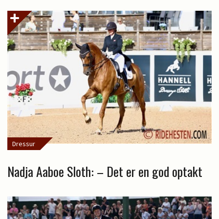
Dressur
Nadja Aaboe Sloth: – Det er en god optakt