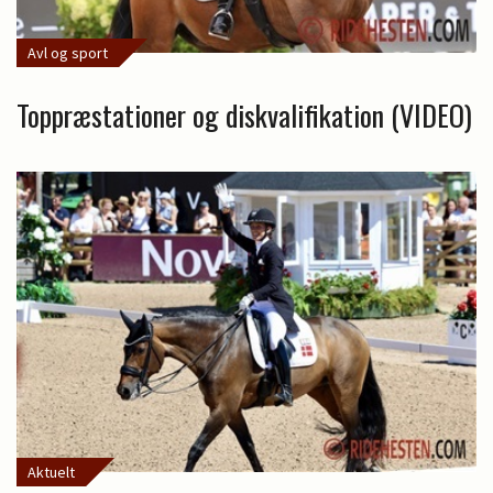
Avl og sport
Toppræstationer og diskvalifikation (VIDEO)
Aktuelt