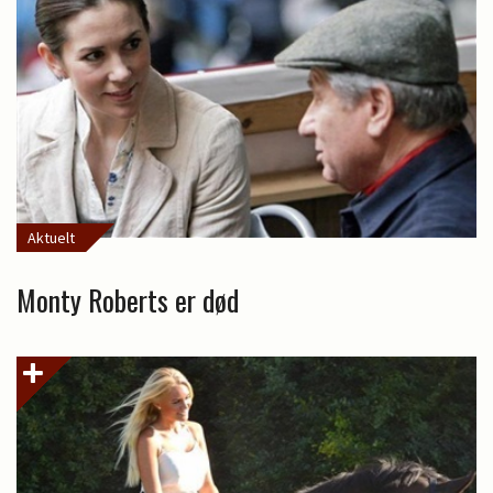
Aktuelt
Monty Roberts er død