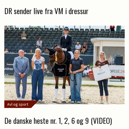
DR sender live fra VM i dressur
Avl og sport
De danske heste nr. 1, 2, 6 og 9 (VIDEO)