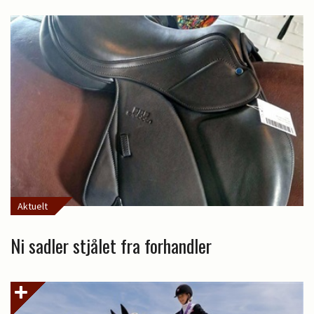
Aktuelt
Ni sadler stjålet fra forhandler