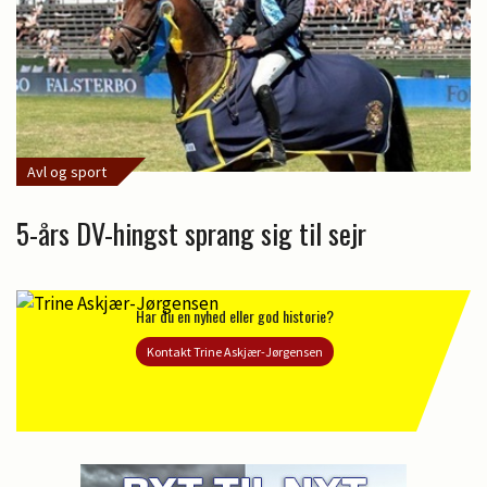
Avl og sport
5-års DV-hingst sprang sig til sejr
Har du en nyhed eller god historie?
Kontakt Trine Askjær-Jørgensen