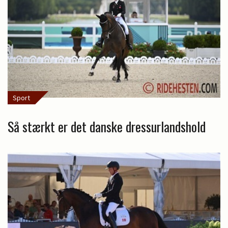
Sport
Så stærkt er det danske dressurlandshold