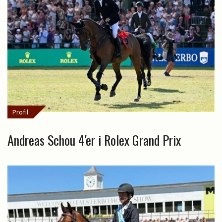
Profil
Andreas Schou 4'er i Rolex Grand Prix