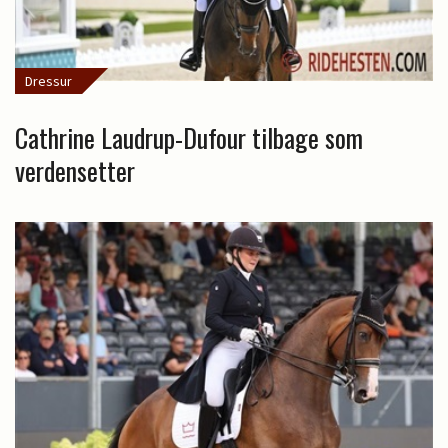
Dressur
Cathrine Laudrup-Dufour tilbage som
verdensetter