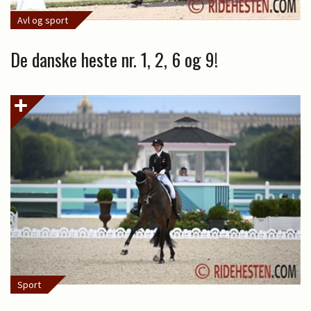
Avl og sport
De danske heste nr. 1, 2, 6 og 9!
Sport