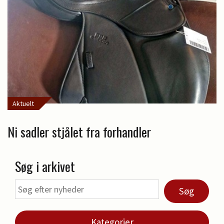
Aktuelt
Ni sadler stjålet fra forhandler
Søg i arkivet
Søg
Kategorier