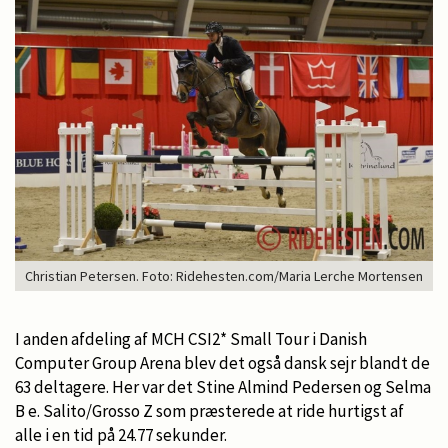
Christian Petersen. Foto: Ridehesten.com/Maria Lerche Mortensen
I anden afdeling af MCH CSI2* Small Tour i Danish
Computer Group Arena blev det også dansk sejr blandt de
63 deltagere. Her var det Stine Almind Pedersen og Selma
B e. Salito/Grosso Z som præsterede at ride hurtigst af
alle i en tid på 24.77 sekunder.