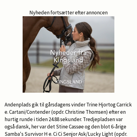
Nyheden fortsætter efter annoncen
Andenplads gik til gårsdagens vinder Trine Hjortog Carrick
e. Cartani/Contender (opdr. Christine Thomsen) efter en
hurtig runde i tiden 24.88 sekunder. Tredjepladsen var
også dansk, her var det Stine Cassøe og den blot 6-årige
Samba's Survivor H e. Ci Ci Senjor Ask/Lucky Light (opdr.