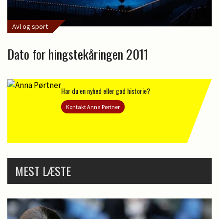
Avl og sport
Dato for hingstekåringen 2011
Har du en nyhed eller god historie?
Kontakt Anna Pørtner
MEST LÆSTE