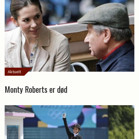
Aktuelt
Monty Roberts er død