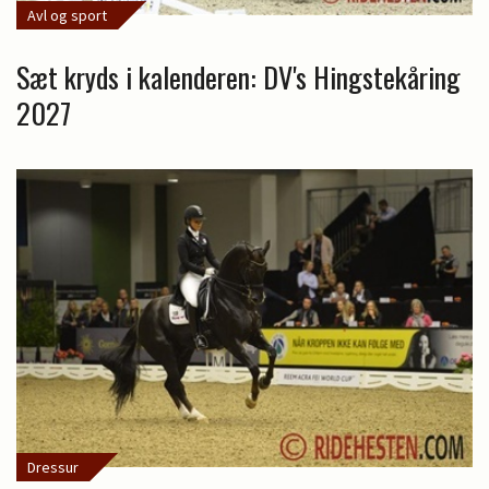
Avl og sport
Sæt kryds i kalenderen: DV's Hingstekåring
2027
Dressur