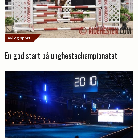
Avl og sport
En god start på unghestechampionatet