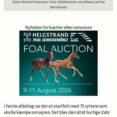
Stine Almind Pedersen. Foto: Ridehesten.com/Maria Lerche
Mortensen
Nyheden fortsætter efter annoncen
I første afdeling var der et startfelt med 75 ryttere som
skulle kæmpe om sejren. Det blev den altid hurtige Zahr