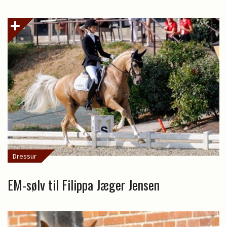
Dressur
EM-sølv til Filippa Jæger Jensen