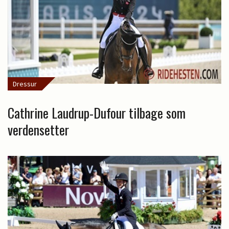
Dressur
Cathrine Laudrup-Dufour tilbage som
verdensetter