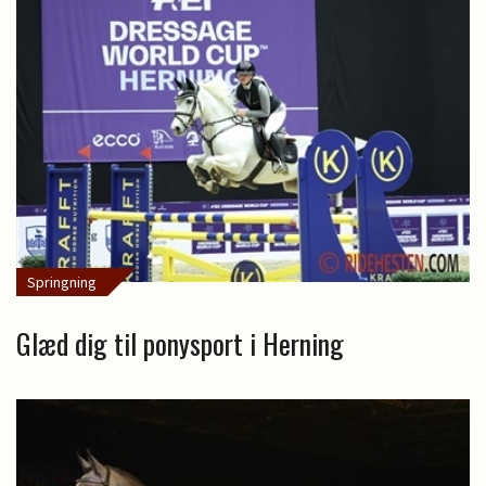
Springning
Glæd dig til ponysport i Herning