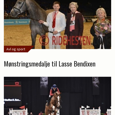
Avl og sport
Mønstringsmedalje til Lasse Bendixen