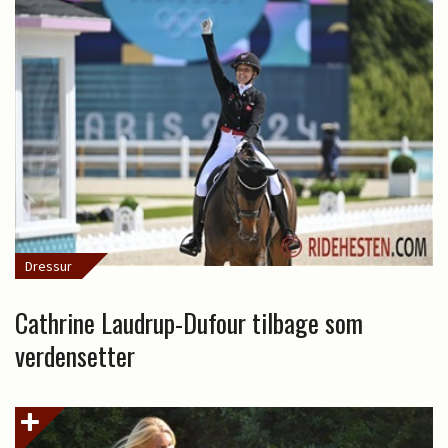
Dressur
Cathrine Laudrup-Dufour tilbage som
verdensetter