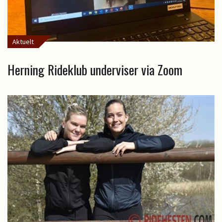
Aktuelt
Herning Rideklub underviser via Zoom