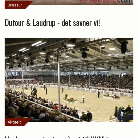
Dressur
Dufour & Laudrup - det savner vi!
Aktuelt