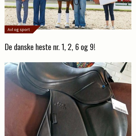
Avl og sport
De danske heste nr. 1, 2, 6 og 9!