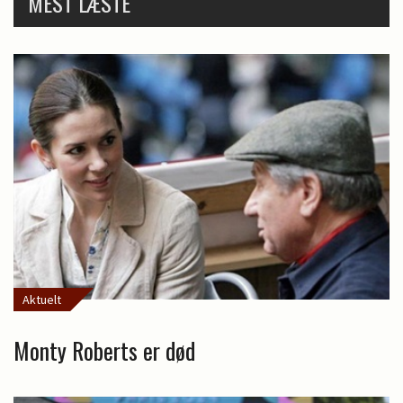
MEST LÆSTE
Aktuelt
Monty Roberts er død