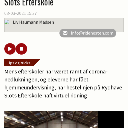
Slots Efterskole
03-03-2021 15:37
Liv Haumann Madsen
info@ridehesten.com
Tips og tricks
Mens efterskoler har været ramt af corona-
nedlukningen, og eleverne har fået
hjemmeundervisning, har hestelinjen på Rydhave
Slots Efterskole haft virtuel ridning