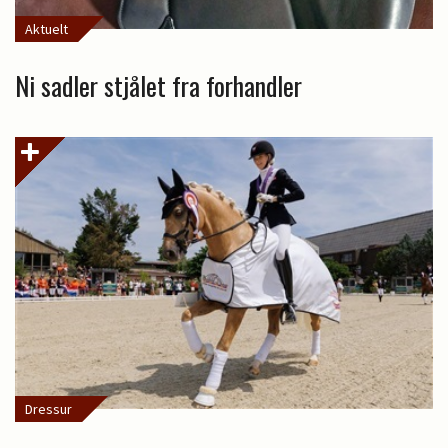
Aktuelt
Ni sadler stjålet fra forhandler
Dressur