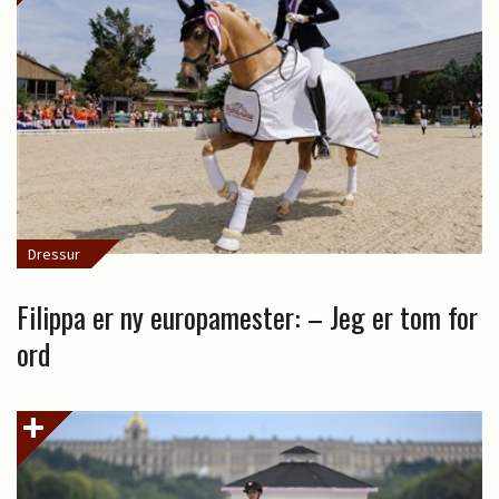
Dressur
Filippa er ny europamester: – Jeg er tom for
ord