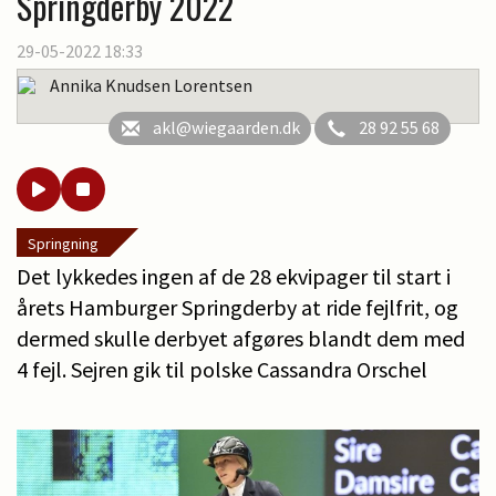
Springderby 2022
29-05-2022 18:33
Annika Knudsen Lorentsen
akl@wiegaarden.dk
28 92 55 68
Springning
Det lykkedes ingen af de 28 ekvipager til start i
årets Hamburger Springderby at ride fejlfrit, og
dermed skulle derbyet afgøres blandt dem med
4 fejl. Sejren gik til polske Cassandra Orschel