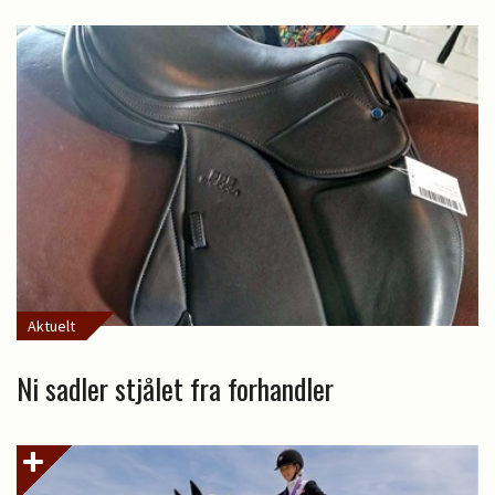
Aktuelt
Ni sadler stjålet fra forhandler