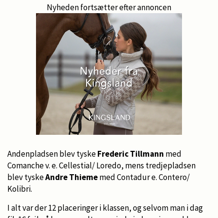
Nyheden fortsætter efter annoncen
Andenpladsen blev tyske
Frederic Tillmann
med
Comanche v. e. Cellestial/ Loredo, mens tredjepladsen
blev tyske
Andre Thieme
med Contadur e. Contero/
Kolibri.
I alt var der 12 placeringer i klassen, og selvom man i dag