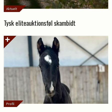
Aktuelt
Tysk eliteauktionsføl skambidt
Profil