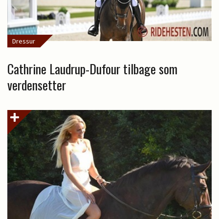
Dressur
Cathrine Laudrup-Dufour tilbage som
verdensetter