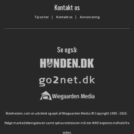
Kontakt os
Tip os her
|
Kontakt os
|
Annoncering
Se også:
Ridehesten.com er udviklet og ejet af Wiegaarden Media © Copyright 1995 - 2026
.
Ifølge markedsføringsloven samt ophavsretsloven må der IKKE kopieres indhold fra
siden.