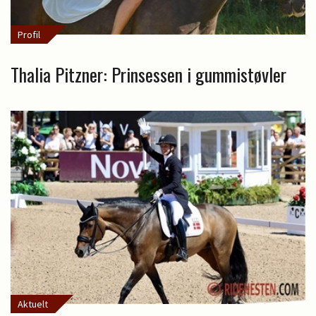
Profil
Thalia Pitzner: Prinsessen i gummistøvler
Aktuelt