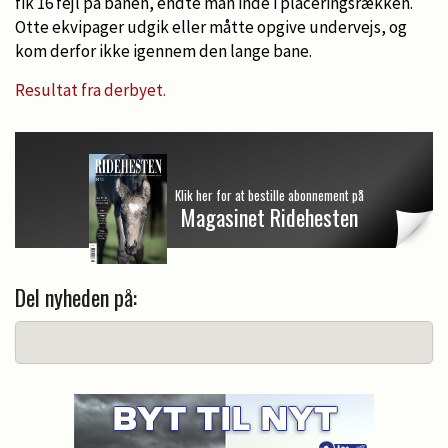
fik 16 fejl på banen, endte man inde i placeringsrækken.
Otte ekvipager udgik eller måtte opgive undervejs, og
kom derfor ikke igennem den lange bane.
Resultat fra derbyet.
Klik her for at bestille abonnement på
Magasinet Ridehesten
Del nyheden på: