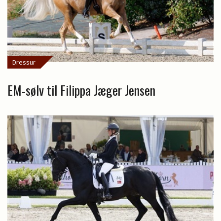
Dressur
EM-sølv til Filippa Jæger Jensen