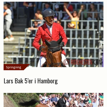
Springning
Lars Bak 5’er i Hamborg