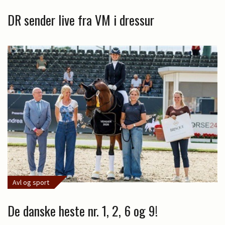
DR sender live fra VM i dressur
Avl og sport
De danske heste nr. 1, 2, 6 og 9!