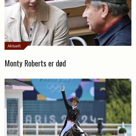
Aktuelt
Monty Roberts er død