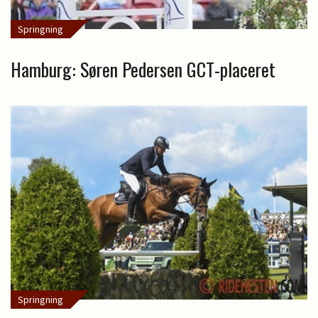
Springning
Hamburg: Søren Pedersen GCT-placeret
Springning