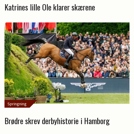
Katrines lille Ole klarer skærene
Springning
Brødre skrev derbyhistorie i Hamborg