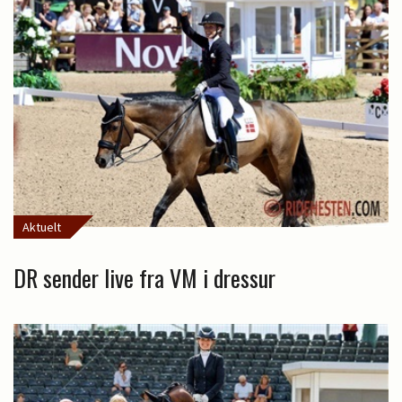
Aktuelt
DR sender live fra VM i dressur