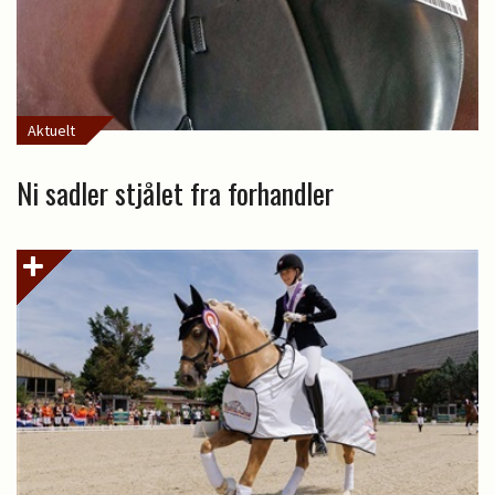
Aktuelt
Ni sadler stjålet fra forhandler