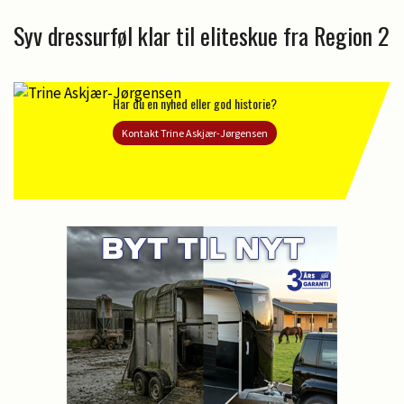
Syv dressurføl klar til eliteskue fra Region 2
Har du en nyhed eller god historie?
Kontakt Trine Askjær-Jørgensen