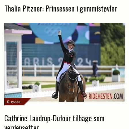
Thalia Pitzner: Prinsessen i gummistøvler
Dressur
Cathrine Laudrup-Dufour tilbage som
verdensetter