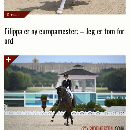
Dressur
Filippa er ny europamester: – Jeg er tom for
ord