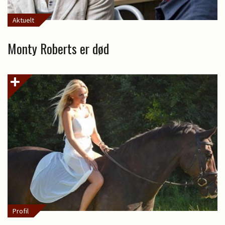
Aktuelt
Monty Roberts er død
Profil