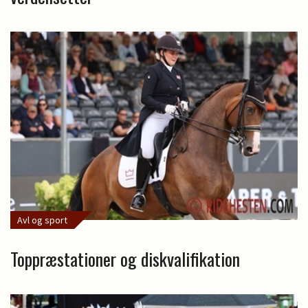
Avl og sport
Toppræstationer og diskvalifikation