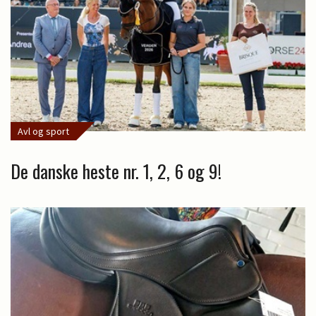
Avl og sport
De danske heste nr. 1, 2, 6 og 9!