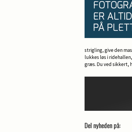
strigling, give den ma
lukkes løs i ridehalle
græs. Du ved sikkert,
Del nyheden på: