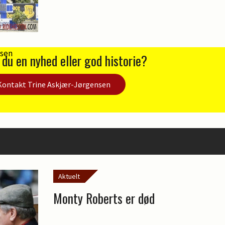
 du en nyhed eller god historie?
Kontakt Trine Askjær-Jørgensen
Aktuelt
Monty Roberts er død