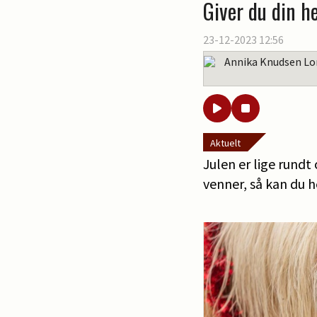
Giver du din h
23-12-2023 12:56
Annika Knudsen Lo
Aktuelt
Julen er lige rundt
venner, så kan du he