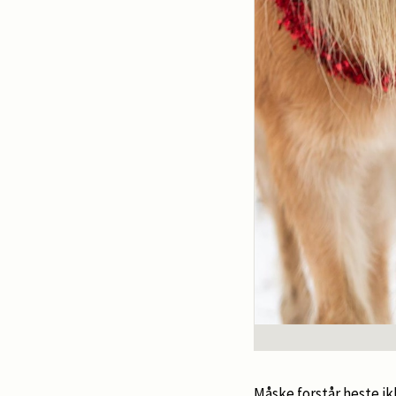
Måske forstår heste i