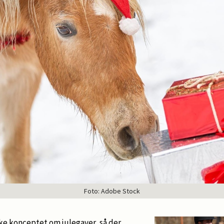
Foto: Adobe Stock
kke konceptet om julegaver, så der