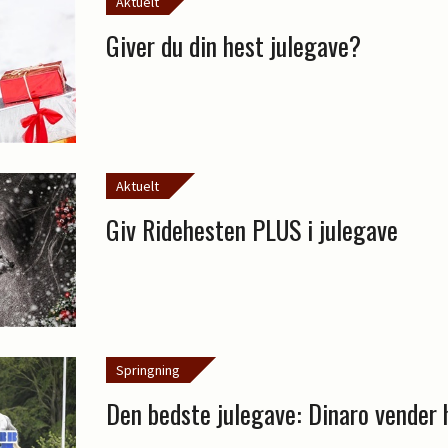
Aktuelt
Giver du din hest julegave?
Aktuelt
Giv Ridehesten PLUS i julegave
Springning
Den bedste julegave: Dinaro vender