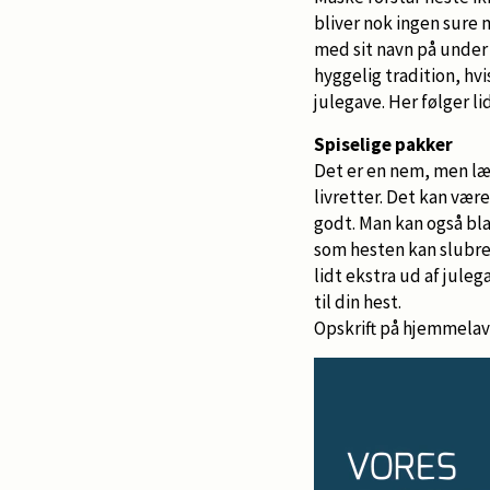
bliver nok ingen sure 
med sit navn på under
hyggelig tradition, hvis
julegave. Her følger lid
Spiselige pakker
Det er en nem, men læk
livretter. Det kan vær
godt. Man kan også b
som hesten kan slubre 
lidt ekstra ud af jule
til din hest.
Opskrift på hjemmela