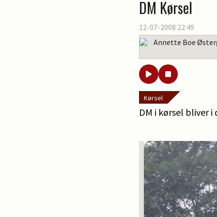
DM Kørsel
12-07-2008 22:49
Annette Boe Øster
Kørsel
DM i kørsel bliver 