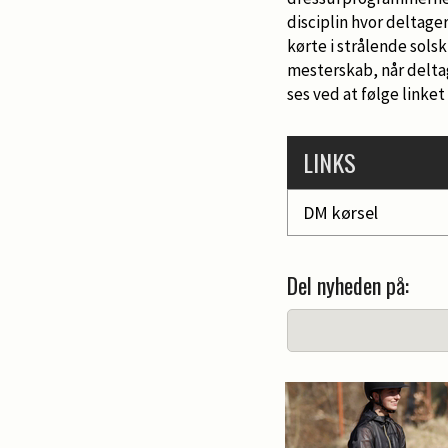
disciplin hvor deltage
kørte i strålende sols
mesterskab, når delta
ses ved at følge linket 
LINKS
DM kørsel
Del nyheden på: