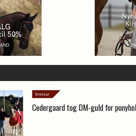
Dressur
Cedergaard tog DM-guld for ponyho