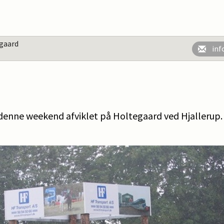
gaard
inf
i denne weekend afviklet på Holtegaard ved Hjallerup.