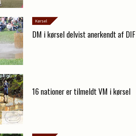
Kørsel
DM i kørsel delvist anerkendt af DIF
16 nationer er tilmeldt VM i kørsel