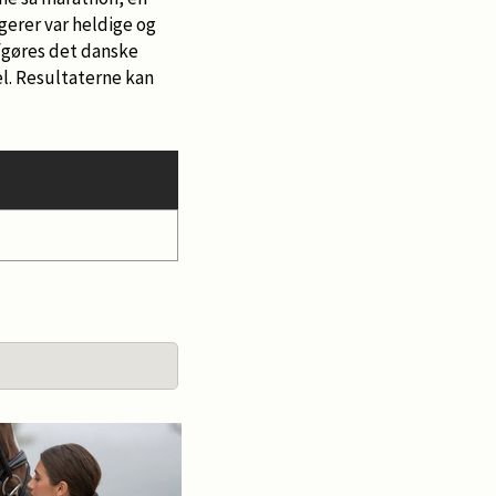
gerer var heldige og
afgøres det danske
l. Resultaterne kan