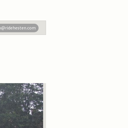
o@ridehesten.com