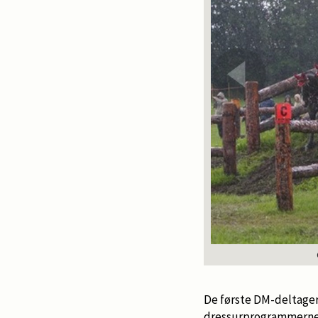
De første DM-deltager
dressurprogrammerne, 