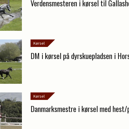
Verdensmesteren i kørsel til Gallas
Kørsel
DM i kørsel på dyrskuepladsen i Hor
Kørsel
Danmarksmestre i kørsel med hest/