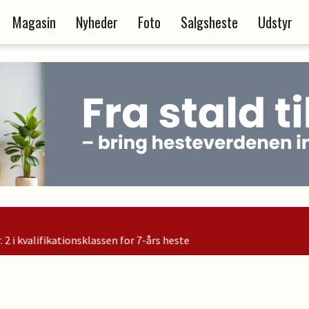
Magasin
Nyheder
Foto
Salgsheste
Udstyr
-års heste