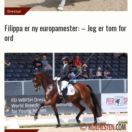
Dressur
Filippa er ny europamester: – Jeg er tom for
ord