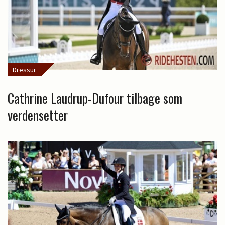
Dressur
Cathrine Laudrup-Dufour tilbage som
verdensetter