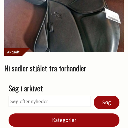
Aktuelt
Ni sadler stjålet fra forhandler
Søg i arkivet
Søg
Kategorier