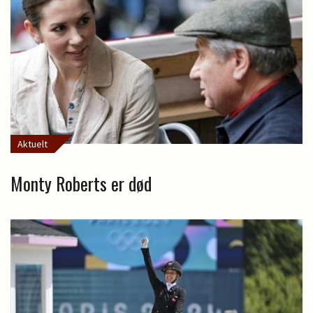
Aktuelt
Monty Roberts er død