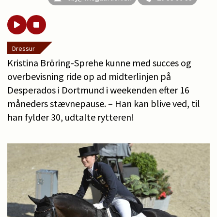
Dressur
Kristina Bröring-Sprehe kunne med succes og
overbevisning ride op ad midterlinjen på
Desperados i Dortmund i weekenden efter 16
måneders stævnepause. – Han kan blive ved, til
han fylder 30, udtalte rytteren!