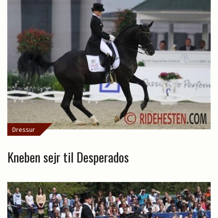
Dressur
Kneben sejr til Desperados