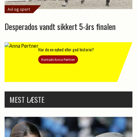
Avl og sport
Desperados vandt sikkert 5-års finalen
Har du en nyhed eller god historie?
Kontakt Anna Pørtner
MEST LÆSTE