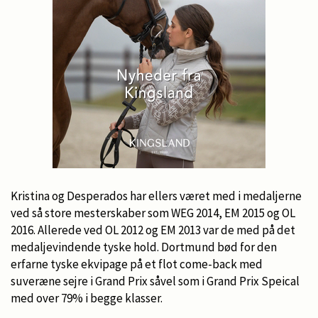
Kristina og Desperados har ellers været med i medaljerne
ved så store mesterskaber som WEG 2014, EM 2015 og OL
2016. Allerede ved OL 2012 og EM 2013 var de med på det
medaljevindende tyske hold. Dortmund bød for den
erfarne tyske ekvipage på et flot come-back med
suveræne sejre i Grand Prix såvel som i Grand Prix Speical
med over 79% i begge klasser.