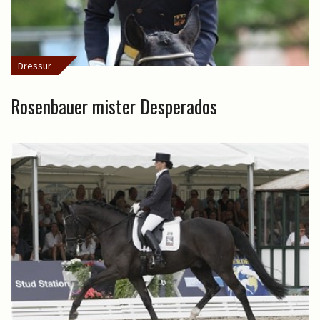
Dressur
Rosenbauer mister Desperados