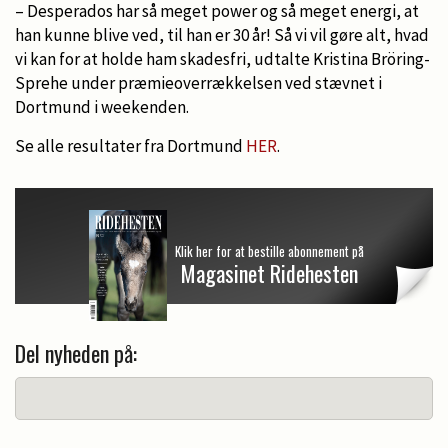
– Desperados har så meget power og så meget energi, at
han kunne blive ved, til han er 30 år! Så vi vil gøre alt, hvad
vi kan for at holde ham skadesfri, udtalte Kristina Bröring-
Sprehe under præmieoverrækkelsen ved stævnet i
Dortmund i weekenden.
Se alle resultater fra Dortmund
HER
.
Klik her for at bestille abonnement på
Magasinet Ridehesten
Del nyheden på: