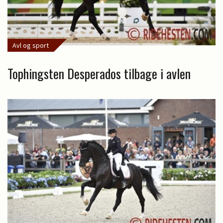
Avl og sport
Tophingsten Desperados tilbage i avlen