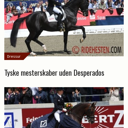
Dressur
Tyske mesterskaber uden Desperados