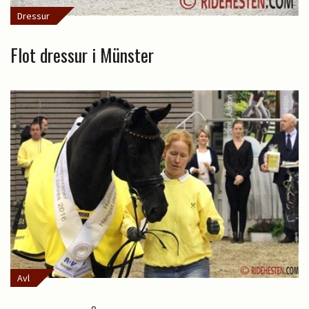
Dressur
Flot dressur i Münster
Avl