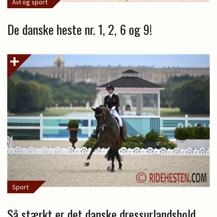
Avl og sport
De danske heste nr. 1, 2, 6 og 9!
Sport
Så stærkt er det danske dressurlandshold