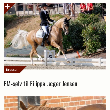
Dressur
EM-sølv til Filippa Jæger Jensen