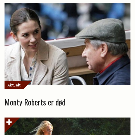
Aktuelt
Monty Roberts er død