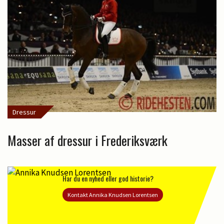
Dressur
Masser af dressur i Frederiksværk
Har du en nyhed eller god historie?
Kontakt Annika Knudsen Lorentsen