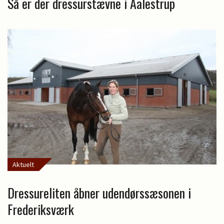
Så er der dressurstævne i Aalestrup
Aktuelt
Dressureliten åbner udendørssæsonen i
Frederiksværk