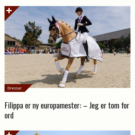
Dressur
Filippa er ny europamester: – Jeg er tom for
ord