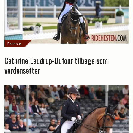
Dressur
Cathrine Laudrup-Dufour tilbage som
verdensetter