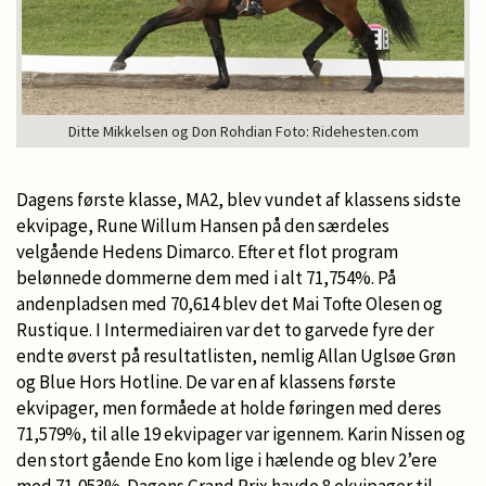
Ditte Mikkelsen og Don Rohdian Foto: Ridehesten.com
Dagens første klasse, MA2, blev vundet af klassens sidste
ekvipage, Rune Willum Hansen på den særdeles
velgående Hedens Dimarco. Efter et flot program
belønnede dommerne dem med i alt 71,754%. På
andenpladsen med 70,614 blev det Mai Tofte Olesen og
Rustique. I Intermediairen var det to garvede fyre der
endte øverst på resultatlisten, nemlig Allan Uglsøe Grøn
og Blue Hors Hotline. De var en af klassens første
ekvipager, men formåede at holde føringen med deres
71,579%, til alle 19 ekvipager var igennem. Karin Nissen og
den stort gående Eno kom lige i hælende og blev 2’ere
med 71,053%. Dagens Grand Prix havde 8 ekvipager til