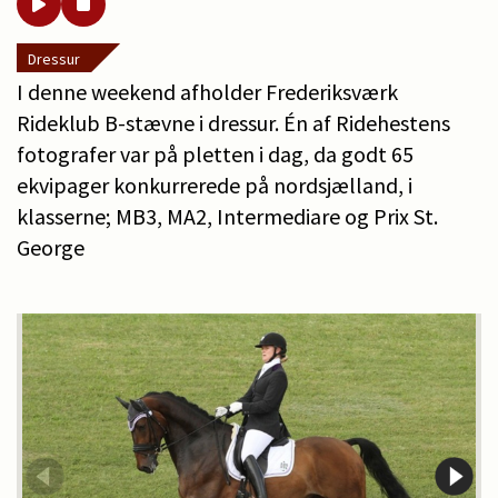
Dressur
I denne weekend afholder Frederiksværk
Rideklub B-stævne i dressur. Én af Ridehestens
fotografer var på pletten i dag, da godt 65
ekvipager konkurrerede på nordsjælland, i
klasserne; MB3, MA2, Intermediare og Prix St.
George