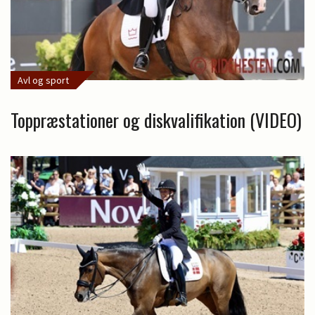
Avl og sport
Toppræstationer og diskvalifikation (VIDEO)