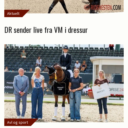
Aktuelt
DR sender live fra VM i dressur
Avl og sport