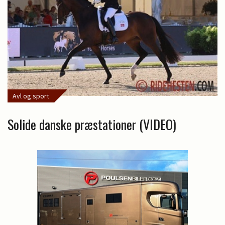
Avl og sport
Solide danske præstationer (VIDEO)