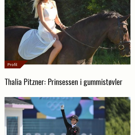
Profil
Thalia Pitzner: Prinsessen i gummistøvler