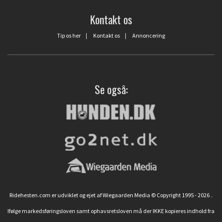
Kontakt os
Tip os her
|
Kontakt os
|
Annoncering
Se også:
Ridehesten.com er udviklet og ejet af Wiegaarden Media © Copyright 1995 - 2026
.
Ifølge markedsføringsloven samt ophavsretsloven må der IKKE kopieres indhold fra