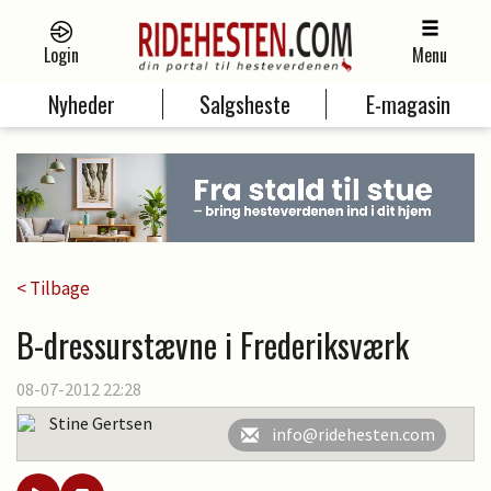
Login
Menu
Nyheder
Salgsheste
E-magasin
< Tilbage
B-dressurstævne i Frederiksværk
08-07-2012 22:28
Stine Gertsen
info@ridehesten.com