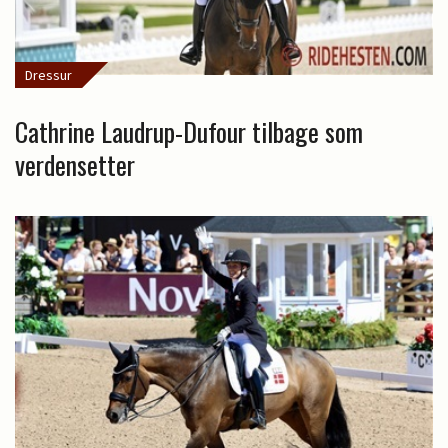
Dressur
Cathrine Laudrup-Dufour tilbage som
verdensetter