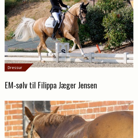
Dressur
EM-sølv til Filippa Jæger Jensen