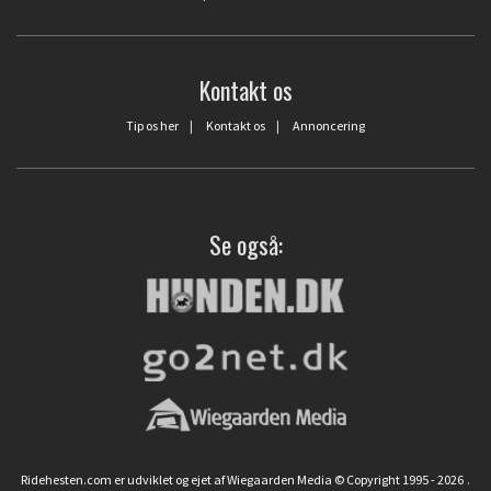
Kontakt os
Tip os her
|
Kontakt os
|
Annoncering
Se også:
Ridehesten.com er udviklet og ejet af Wiegaarden Media © Copyright 1995 - 2026
.