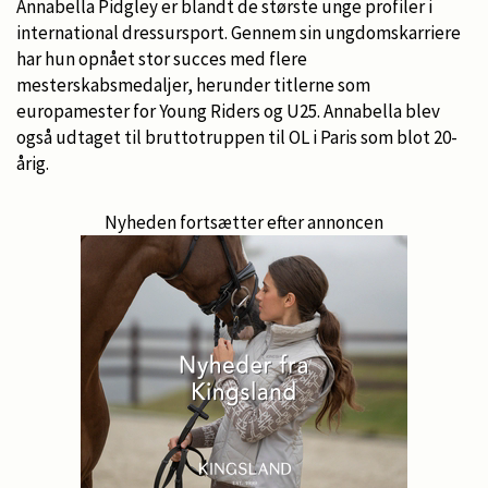
Annabella Pidgley er blandt de største unge profiler i
international dressursport. Gennem sin ungdomskarriere
har hun opnået stor succes med flere
mesterskabsmedaljer, herunder titlerne som
europamester for Young Riders og U25. Annabella blev
også udtaget til bruttotruppen til OL i Paris som blot 20-
årig.
Nyheden fortsætter efter annoncen