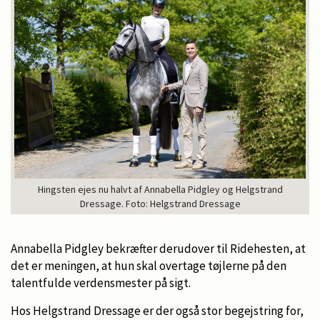
Hingsten ejes nu halvt af Annabella Pidgley og Helgstrand
Dressage. Foto: Helgstrand Dressage
Annabella Pidgley bekræfter derudover til Ridehesten, at
det er meningen, at hun skal overtage tøjlerne på den
talentfulde verdensmester på sigt.
Hos Helgstrand Dressage er der også stor begejstring for,