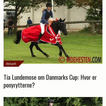
Aktuelt
Tia Lundemose om Danmarks Cup: Hvor er
ponyrytterne?