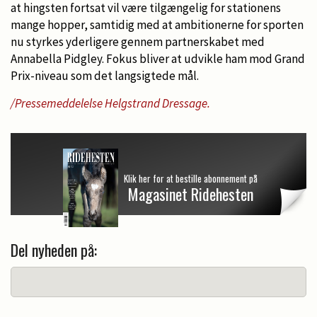
at hingsten fortsat vil være tilgængelig for stationens
mange hopper, samtidig med at ambitionerne for sporten
nu styrkes yderligere gennem partnerskabet med
Annabella Pidgley. Fokus bliver at udvikle ham mod Grand
Prix-niveau som det langsigtede mål.
/Pressemeddelelse Helgstrand Dressage.
Klik her for at bestille abonnement på
Magasinet Ridehesten
Del nyheden på: