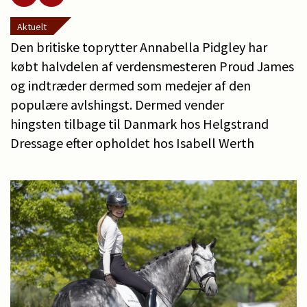
Aktuelt
Den britiske toprytter Annabella Pidgley har
købt halvdelen af verdensmesteren Proud James
og indtræder dermed som medejer af den
populære avlshingst. Dermed vender
hingsten tilbage til Danmark hos Helgstrand
Dressage efter opholdet hos Isabell Werth