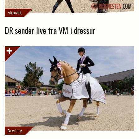
Aktuelt
DR sender live fra VM i dressur
Dressur