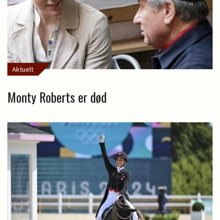
Aktuelt
Monty Roberts er død