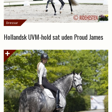
Dressur
Hollandsk UVM-hold sat uden Proud James