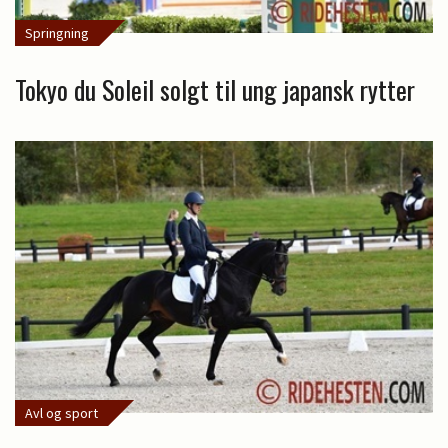
Springning
Tokyo du Soleil solgt til ung japansk rytter
Avl og sport