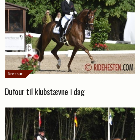
Dressur
Dufour til klubstævne i dag