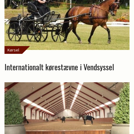
Kørsel
Internationalt kørestævne i Vendsyssel