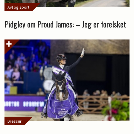
Avl og sport
Pidgley om Proud James: – Jeg er forelsket
Dressur