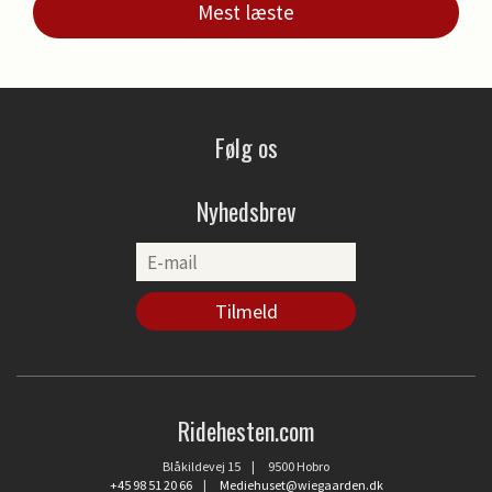
Mest læste
Følg os
Nyhedsbrev
Ridehesten.com
Blåkildevej 15 | 9500 Hobro
+45 98 51 20 66
|
Mediehuset@wiegaarden.dk