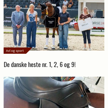
Avl og sport
De danske heste nr. 1, 2, 6 og 9!