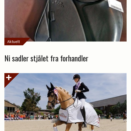
Aktuelt
Ni sadler stjålet fra forhandler