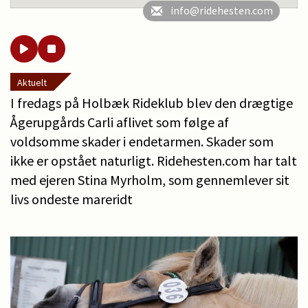
info@ridehesten.com
Aktuelt
I fredags på Holbæk Rideklub blev den drægtige
Ågerupgårds Carli aflivet som følge af
voldsomme skader i endetarmen. Skader som
ikke er opstået naturligt. Ridehesten.com har talt
med ejeren Stina Myrholm, som gennemlever sit
livs ondeste mareridt