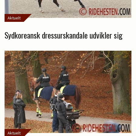
Aktuelt
Sydkoreansk dressurskandale udvikler sig
Aktuelt