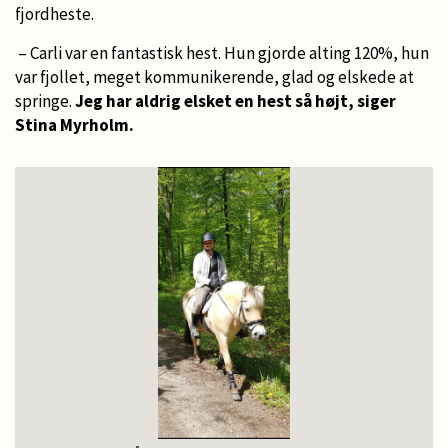
fjordheste.
– Carli var en fantastisk hest. Hun gjorde alting 120%, hun
var fjollet, meget kommunikerende, glad og elskede at
springe.
Jeg har aldrig elsket en hest så højt, siger
Stina Myrholm.