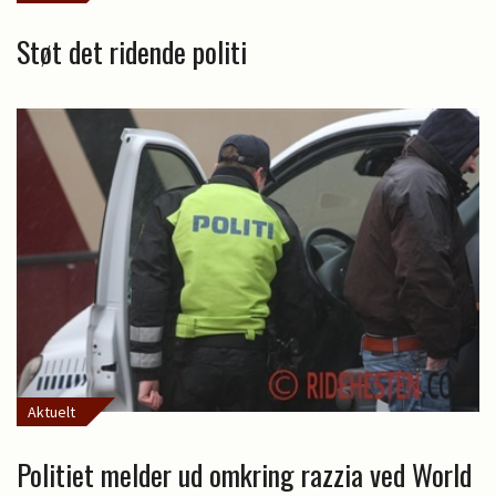
Støt det ridende politi
Aktuelt
Politiet melder ud omkring razzia ved World