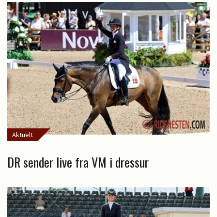
Aktuelt
DR sender live fra VM i dressur