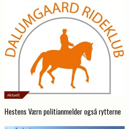
Aktuelt
Hestens Værn politianmelder også rytterne