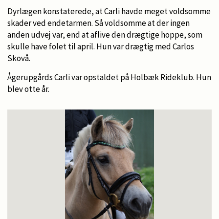
Dyrlægen konstaterede, at Carli havde meget voldsomme
skader ved endetarmen. Så voldsomme at der ingen
anden udvej var, end at aflive den drægtige hoppe, som
skulle have folet til april. Hun var drægtig med Carlos
Skovå.
Ågerupgårds Carli var opstaldet på Holbæk Rideklub. Hun
blev otte år.