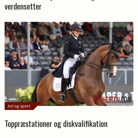
verdensetter
Avl og sport
Toppræstationer og diskvalifikation