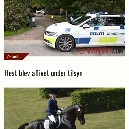
Aktuelt
Hest blev aflivet under tilsyn