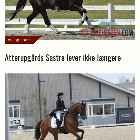
Avl og sport
Atterupgårds Sastre lever ikke længere