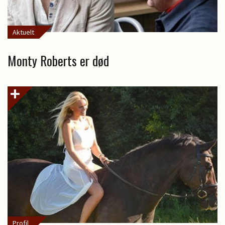
Aktuelt
Monty Roberts er død
Profil