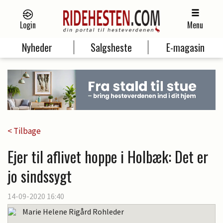
Login
Menu
Nyheder
Salgsheste
E-magasin
< Tilbage
Ejer til aflivet hoppe i Holbæk: Det er
jo sindssygt
14-09-2020 16:40
Marie Helene Rigård Rohleder