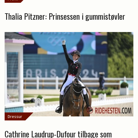
Thalia Pitzner: Prinsessen i gummistøvler
Dressur
Cathrine Laudrup-Dufour tilbage som