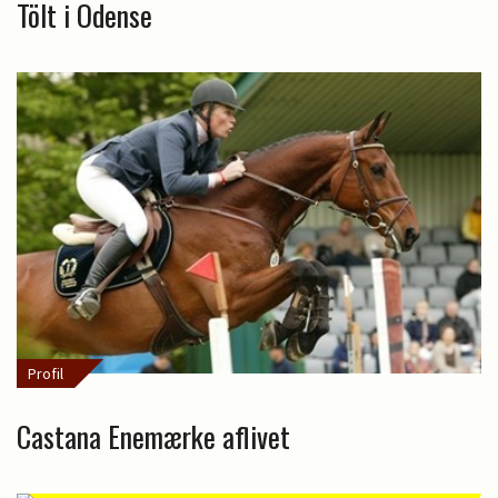
Tölt i Odense
Profil
Castana Enemærke aflivet