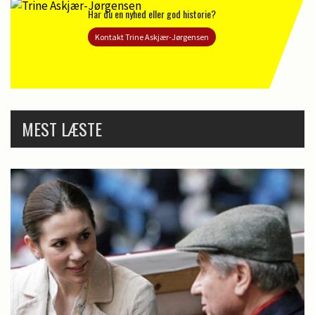
Har du en nyhed eller god historie?
Kontakt Trine Askjær-Jørgensen
MEST LÆSTE