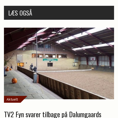
LÆS OGSÅ
Aktuelt
TV2 Fyn svarer tilbage på Dalumgaards