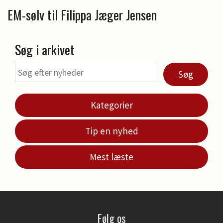
EM-sølv til Filippa Jæger Jensen
Søg i arkivet
Søg
Kategorier
Tip en nyhed
Mest læste
Følg os