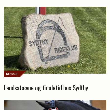
Dressur
Landsstævne og finaletid hos Sydthy