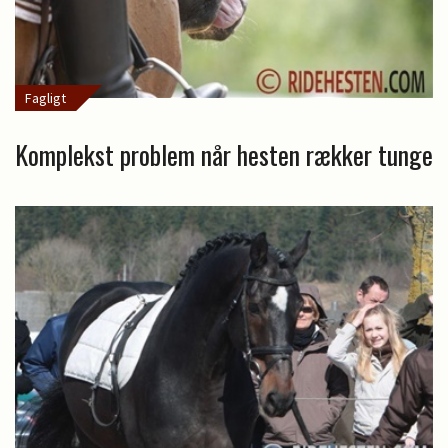
Fagligt
Komplekst problem når hesten rækker tunge