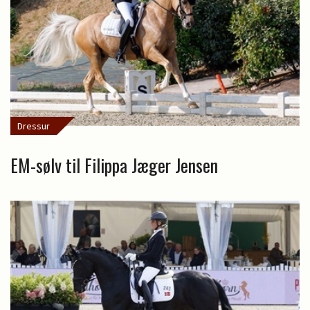
Dressur
EM-sølv til Filippa Jæger Jensen