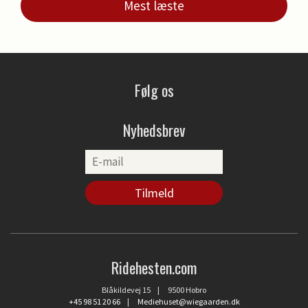
Mest læste
Følg os
Nyhedsbrev
Ridehesten.com
Blåkildevej 15 | 9500 Hobro
+45 98 51 20 66
|
Mediehuset@wiegaarden.dk