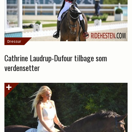
Dressur
Cathrine Laudrup-Dufour tilbage som
verdensetter