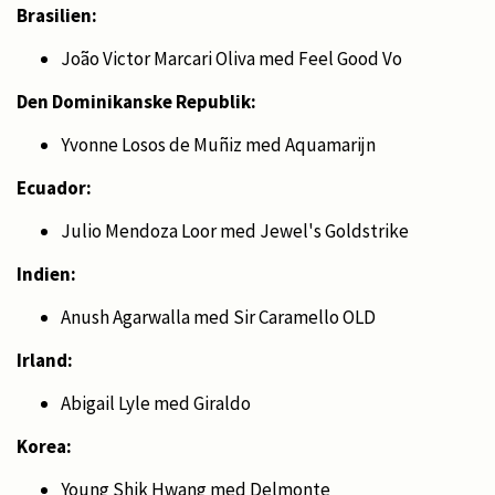
Brasilien:
João Victor Marcari Oliva med Feel Good Vo
Den Dominikanske Republik:
Yvonne Losos de Muñiz med Aquamarijn
Ecuador:
Julio Mendoza Loor med Jewel's Goldstrike
Indien:
Anush Agarwalla med Sir Caramello OLD
Irland:
Abigail Lyle med Giraldo
Korea:
Young Shik Hwang med Delmonte