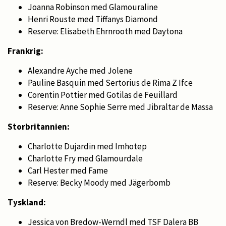
Joanna Robinson med Glamouraline
Henri Rouste med Tiffanys Diamond
Reserve: Elisabeth Ehrnrooth med Daytona
Frankrig:
Alexandre Ayche med Jolene
Pauline Basquin med Sertorius de Rima Z Ifce
Corentin Pottier med Gotilas de Feuillard
Reserve: Anne Sophie Serre med Jibraltar de Massa
Storbritannien:
Charlotte Dujardin med Imhotep
Charlotte Fry med Glamourdale
Carl Hester med Fame
Reserve: Becky Moody med Jägerbomb
Tyskland:
Jessica von Bredow-Werndl med TSF Dalera BB