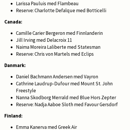
Larissa Pauluis med Flambeau
Reserve: Charlotte Defalque med Botticelli
Canada:
Camille Carier Bergeron med Finnlanderin
Jill Irving med Delacroix 11
Naima Moreira Laliberte med Statesman
Reserve: Chris von Martels med Eclips
Danmark:
Daniel Bachmann Andersen med Vayron
Cathrine Laudrup-Dufour med Mount St. John
Freestyle
Nanna Skodborg Merrald med Blue Hors Zepter
Reserve: Nadja Aaboe Sloth med Favour Gersdorf
Finland:
Emma Kanerva med Greek Air