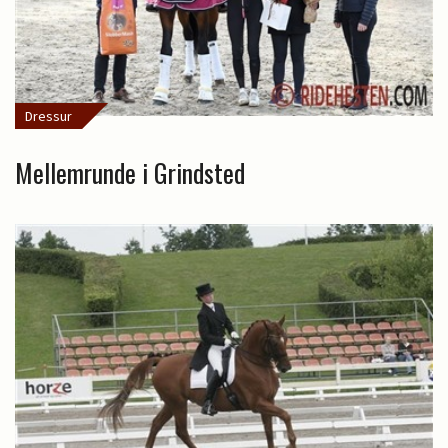
Dressur
Mellemrunde i Grindsted