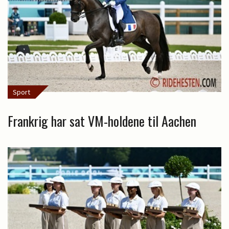
Sport
Frankrig har sat VM-holdene til Aachen