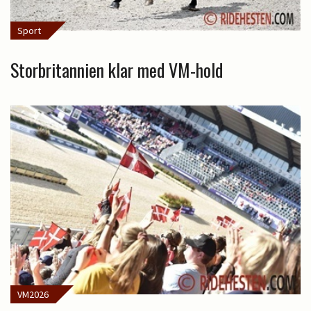
Sport
Storbritannien klar med VM-hold
VM2026