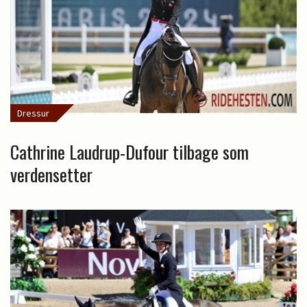
Dressur
Cathrine Laudrup-Dufour tilbage som
verdensetter