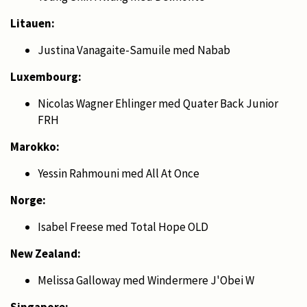
Litauen:
Justina Vanagaite-Samuile med Nabab
Luxembourg:
Nicolas Wagner Ehlinger med Quater Back Junior
FRH
Marokko:
Yessin Rahmouni med All At Once
Norge:
Isabel Freese med Total Hope OLD
New Zealand:
Melissa Galloway med Windermere J'Obei W