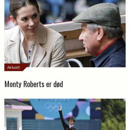
Aktuelt
Monty Roberts er død