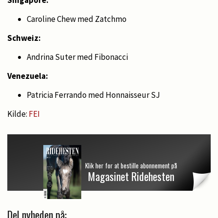
Singapore:
Caroline Chew med Zatchmo
Schweiz:
Andrina Suter med Fibonacci
Venezuela:
Patricia Ferrando med Honnaisseur SJ
Kilde:
FEI
Klik her for at bestille abonnement på
Magasinet Ridehesten
Del nyheden på: