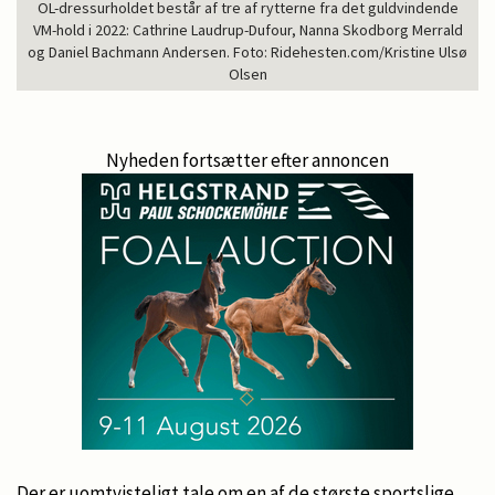
OL-dressurholdet består af tre af rytterne fra det guldvindende
VM-hold i 2022: Cathrine Laudrup-Dufour, Nanna Skodborg Merrald
og Daniel Bachmann Andersen. Foto: Ridehesten.com/Kristine Ulsø
Olsen
Nyheden fortsætter efter annoncen
Der er uomtvisteligt tale om en af de største sportslige