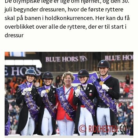
De olympiske lege er lige om hjørnet, og den 30.
juli begynder dressuren, hvor de første ryttere
skal på banen i holdkonkurrencen. Her kan du få
overblikket over alle de ryttere, der er til start i
dressur