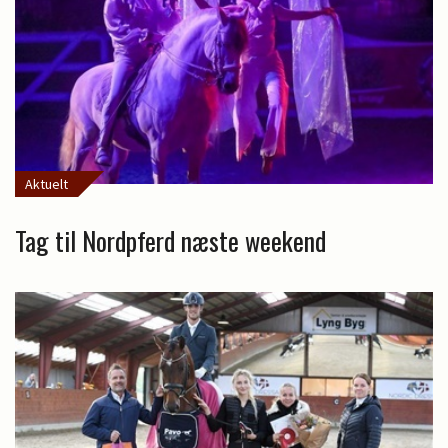
Aktuelt
Tag til Nordpferd næste weekend