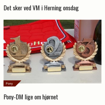
Det sker ved VM i Herning onsdag
Pony
Pony-DM lige om hjørnet