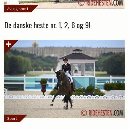
Avl og sport
De danske heste nr. 1, 2, 6 og 9!
Sport