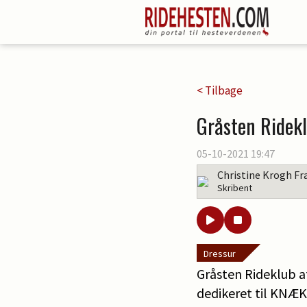
< Tilbage
Gråsten Ridek
05-10-2021 19:47
Christine Krogh Fr
Skribent
Dressur
Gråsten Rideklub af
dedikeret til KNÆK