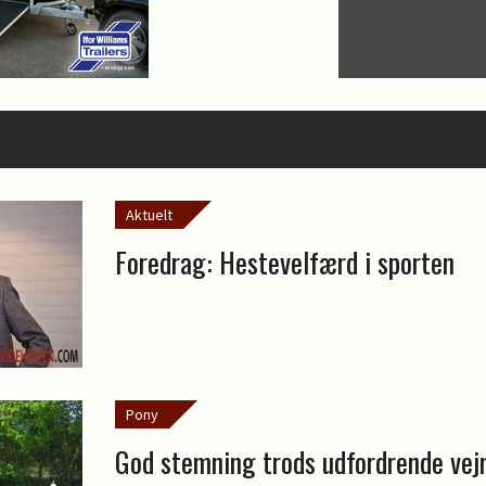
Aktuelt
Foredrag: Hestevelfærd i sporten
Pony
God stemning trods udfordrende vej