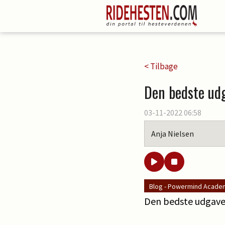
< Tilbage
Den bedste udg
03-11-2022 06:58
Anja Nielsen
Blog - Powermind Academ
Den bedste udgave 