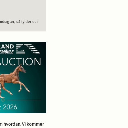
dsigter, så fylder du i
om hvordan. Vi kommer