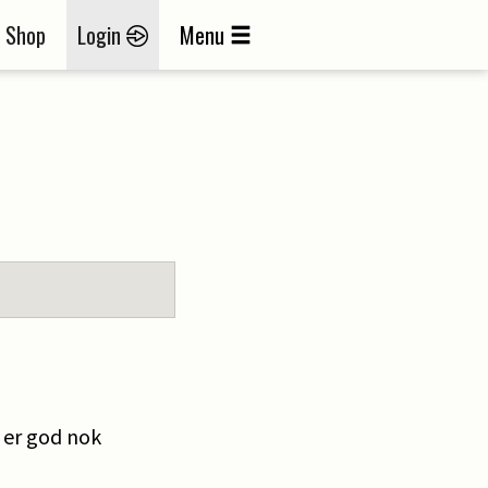
Shop
Login
Menu
 er god nok