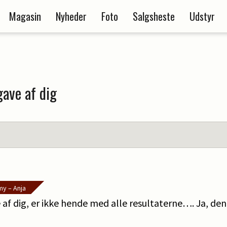
Magasin
Nyheder
Foto
Salgsheste
Udstyr
ave af dig
y – Anja
af dig, er ikke hende med alle resultaterne…. Ja, den