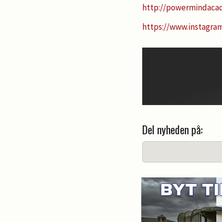
http://powermindaca
https://www.instagr
Del nyheden på: